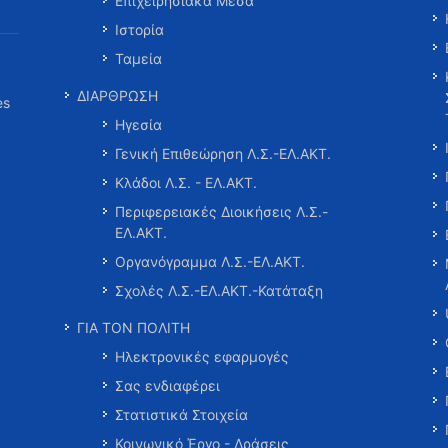
Επιχειρησιακά Μέσα
Ιστορία
Ταμεία
ΔΙΑΡΘΡΩΣΗ
es
Ηγεσία
Γενική Επιθεώρηση Λ.Σ.-ΕΛ.ΑΚΤ.
Κλάδοι Λ.Σ. - ΕΛ.ΑΚΤ.
Περιφερειακές Διοικήσεις Λ.Σ.-
ΕΛ.ΑΚΤ.
Οργανόγραμμα Λ.Σ.-ΕΛ.ΑΚΤ.
Σχολές Λ.Σ.-ΕΛ.ΑΚΤ.-Κατάταξη
ΓΙΑ ΤΟΝ ΠΟΛΙΤΗ
Ηλεκτρονικές εφαρμογές
Σας ενδιαφέρει
Στατιστικά Στοιχεία
Κοινωνικό Έργο - Δράσεις