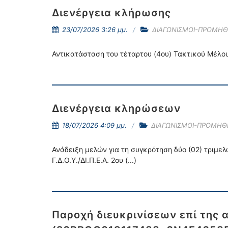
Διενέργεια κλήρωσης
23/07/2026 3:26 μμ.
ΔΙΑΓΩΝΙΣΜΟΙ-ΠΡΟΜΗΘ
Αντικατάσταση του τέταρτου (4ου) Τακτικού Μέλου
Διενέργεια κληρώσεων
18/07/2026 4:09 μμ.
ΔΙΑΓΩΝΙΣΜΟΙ-ΠΡΟΜΗΘ
Ανάδειξη μελών για τη συγκρότηση δύο (02) τριμε
Γ.Δ.Ο.Υ./ΔΙ.Π.Ε.Α. 2ου (...)
Παροχή διευκρινίσεων επί της α