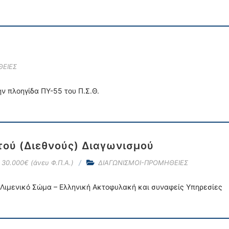
ΘΕΙΕΣ
ν πλοηγίδα ΠΥ-55 του Π.Σ.Θ.
τού (Διεθνούς) Διαγωνισμού
30.000€ (άνευ Φ.Π.Α.)
ΔΙΑΓΩΝΙΣΜΟΙ-ΠΡΟΜΗΘΕΙΕΣ
Λιμενικό Σώμα – Ελληνική Ακτοφυλακή και συναφείς Υπηρεσίες