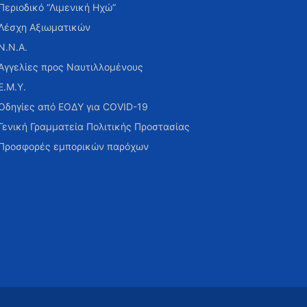
Περιοδικό “Λιμενική Ηχώ”
Λέσχη Αξιωματικών
Ν.Ν.Α.
Αγγελίες προς Ναυτιλλομένους
Ε.Μ.Υ.
Οδηγίες από ΕΟΔΥ για COVID-19
Γενική Γραμματεία Πολιτικής Προστασίας
Προσφορές εμπορικών παρόχων