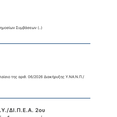
Δημοσίων Συμβάσεων (..)
ίσιο της αριθ. 06/2026 Διακήρυξης Υ.ΝΑ.Ν.Π./
Υ./ΔΙ.Π.Ε.Α. 2ου