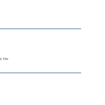
ς του