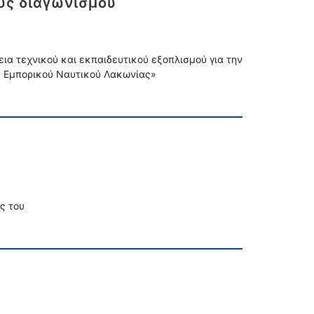
ύς διαγωνισμού
ια τεχνικού και εκπαιδευτικού εξοπλισμού για την
ία Εμπορικού Ναυτικού Λακωνίας»
ς του