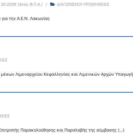
30.000€ (άνευ Φ.Π.Α.)
ΔΙΑΓΩΝΙΣΜΟΙ-ΠΡΟΜΗΘΕΙΕΣ
 για την Α.Ε.Ν. Λακωνίας
ΕΙΕΣ
μέσων Λιμεναρχείου Κεφαλληνίας και Λιμενικών Αρχών Υπαγωγή
ΕΙΕΣ
πιτροπής Παρακολούθησης και Παραλαβής της σύμβασης (...)