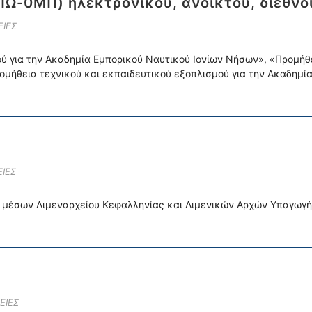
-0ΜΠ) ηλεκτρονικού, ανοικτού, διεθνο
ΙΕΣ
ύ για την Ακαδημία Εμπορικού Ναυτικού Ιονίων Νήσων», «Προμήθε
ομήθεια τεχνικού και εκπαιδευτικού εξοπλισμού για την Ακαδημ
ΙΕΣ
μέσων Λιμεναρχείου Κεφαλληνίας και Λιμενικών Αρχών Υπαγωγή
ΕΙΕΣ