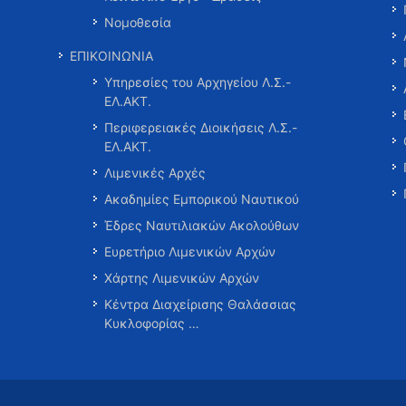
Νομοθεσία
ΕΠΙΚΟΙΝΩΝΙΑ
Υπηρεσίες του Αρχηγείου Λ.Σ.-
ΕΛ.ΑΚΤ.
Περιφερειακές Διοικήσεις Λ.Σ.-
ΕΛ.ΑΚΤ.
Λιμενικές Αρχές
Ακαδημίες Εμπορικού Ναυτικού
Έδρες Ναυτιλιακών Ακολούθων
Ευρετήριο Λιμενικών Αρχών
Χάρτης Λιμενικών Αρχών
Κέντρα Διαχείρισης Θαλάσσιας
Κυκλοφορίας …