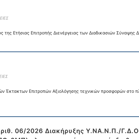
ΕΙΕΣ
ς της Ετήσιας Επιτροπής Διενέργειας των Διαδικασιών Σύναψης 
ΕΙΕΣ
λών Έκτακτων Επιτροπών Αξιολόγησης τεχνικών προσφορών στο πλα
ριθ. 06/2026 Διακήρυξης Υ.ΝΑ.Ν.Π./Γ.Δ.Ο.