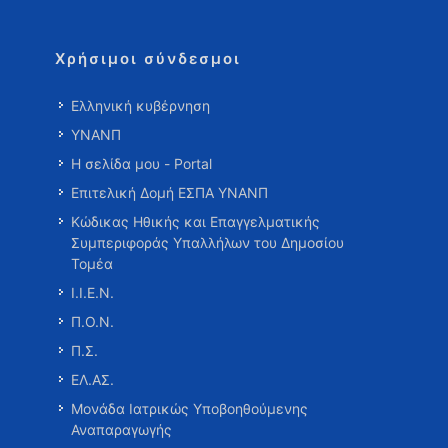
Χρήσιμοι σύνδεσμοι
Ελληνική κυβέρνηση
ΥΝΑΝΠ
Η σελίδα μου - Portal
Επιτελική Δομή ΕΣΠΑ ΥΝΑΝΠ
Κώδικας Ηθικής και Επαγγελματικής
Συμπεριφοράς Υπαλλήλων του Δημοσίου
Τομέα
Ι.Ι.Ε.Ν.
Π.Ο.Ν.
Π.Σ.
ΕΛ.ΑΣ.
Μονάδα Ιατρικώς Υποβοηθούμενης
Αναπαραγωγής