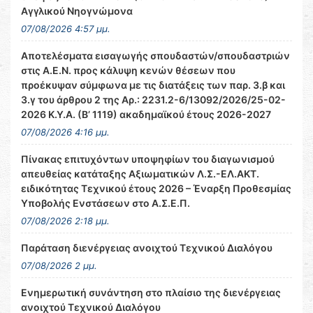
Αγγλικού Νηογνώμονα
07/08/2026 4:57 μμ.
Αποτελέσματα εισαγωγής σπουδαστών/σπουδαστριών
στις Α.Ε.Ν. προς κάλυψη κενών θέσεων που
προέκυψαν σύμφωνα με τις διατάξεις των παρ. 3.β και
3.γ του άρθρου 2 της Αρ.: 2231.2-6/13092/2026/25-02-
2026 Κ.Υ.Α. (Β’ 1119) ακαδημαϊκού έτους 2026-2027
07/08/2026 4:16 μμ.
Πίνακας επιτυχόντων υποψηφίων του διαγωνισμού
απευθείας κατάταξης Αξιωματικών Λ.Σ.-ΕΛ.ΑΚΤ.
ειδικότητας Τεχνικού έτους 2026 – Έναρξη Προθεσμίας
Υποβολής Ενστάσεων στο Α.Σ.Ε.Π.
07/08/2026 2:18 μμ.
Παράταση διενέργειας ανοιχτού Τεχνικού Διαλόγου
07/08/2026 2 μμ.
Ενημερωτική συνάντηση στο πλαίσιο της διενέργειας
ανοιχτού Τεχνικού Διαλόγου