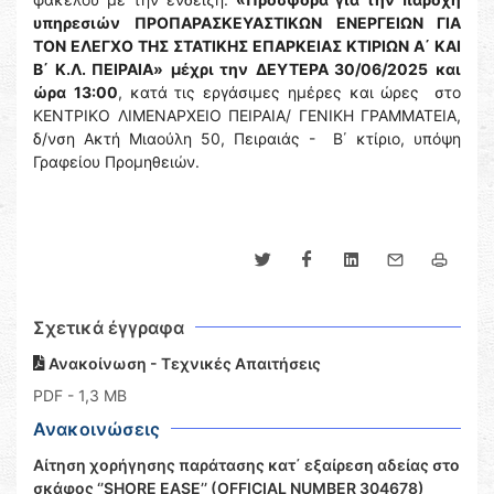
υπηρεσιών
ΠΡΟΠΑΡΑΣΚΕΥΑΣΤΙΚΩΝ ΕΝΕΡΓΕΙΩΝ ΓΙΑ
ΤΟΝ ΕΛΕΓΧΟ ΤΗΣ ΣΤΑΤΙΚΗΣ ΕΠΑΡΚΕΙΑΣ ΚΤΙΡΙΩΝ Α΄ ΚΑΙ
Β΄ Κ.Λ. ΠΕΙΡΑΙΑ»
μέχρι την
ΔΕΥΤΕΡΑ 30/06/2025
και
ώρα
13:00
, κατά τις εργάσιμες ημέρες και ώρες στο
ΚΕΝΤΡΙΚΟ ΛΙΜΕΝΑΡΧΕΙΟ ΠΕΙΡΑΙΑ/ ΓΕΝΙΚΗ ΓΡΑΜΜΑΤΕΙΑ,
δ/νση Ακτή Μιαούλη 50, Πειραιάς - Β΄ κτίριο, υπόψη
Γραφείου Προμηθειών.
Σχετικά έγγραφα
Ανακοίνωση - Τεχνικές Απαιτήσεις
PDF
- 1,3 MB
Ανακοινώσεις
Αίτηση χορήγησης παράτασης κατ΄ εξαίρεση αδείας στο
σκάφος ‘’SHORE EASE’’ (OFFICIAL NUMBER 304678)