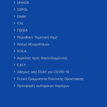
UNHCR
CEPOL
ΕΑΑΝ
Π.Ν.
ΓΕΕΘΑ
Περιοδικό “Λιμενική Ηχώ”
Λέσχη Αξιωματικών
Ν.Ν.Α.
Αγγελίες προς Ναυτιλλομένους
Ε.Μ.Υ.
Οδηγίες από ΕΟΔΥ για COVID-19
Γενική Γραμματεία Πολιτικής Προστασίας
Προσφορές εμπορικών παρόχων