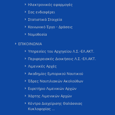
Ηλεκτρονικές εφαρμογές
Σας ενδιαφέρει
Στατιστικά Στοιχεία
Κοινωνικό Έργο - Δράσεις
Νομοθεσία
ΕΠΙΚΟΙΝΩΝΙΑ
Υπηρεσίες του Αρχηγείου Λ.Σ.-ΕΛ.ΑΚΤ.
Περιφερειακές Διοικήσεις Λ.Σ.-ΕΛ.ΑΚΤ.
Λιμενικές Αρχές
Ακαδημίες Εμπορικού Ναυτικού
Έδρες Ναυτιλιακών Ακολούθων
Ευρετήριο Λιμενικών Αρχών
Χάρτης Λιμενικών Αρχών
Κέντρα Διαχείρισης Θαλάσσιας
Κυκλοφορίας …