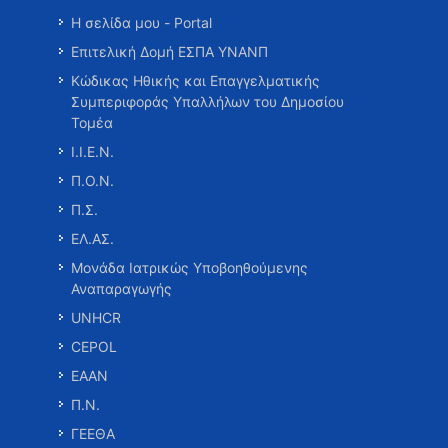
Η σελίδα μου - Portal
Επιτελική Δομή ΕΣΠΑ ΥΝΑΝΠ
Κώδικας Ηθικής και Επαγγελματικής
Συμπεριφοράς Υπαλλήλων του Δημοσίου
Τομέα
Ι.Ι.Ε.Ν.
Π.Ο.Ν.
Π.Σ.
ΕΛ.ΑΣ.
Μονάδα Ιατρικώς Υποβοηθούμενης
Αναπαραγωγής
UNHCR
CEPOL
ΕΑΑΝ
Π.Ν.
ΓΕΕΘΑ