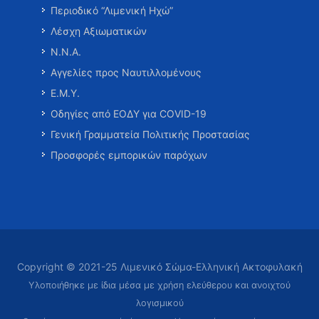
Περιοδικό “Λιμενική Ηχώ”
Λέσχη Αξιωματικών
Ν.Ν.Α.
Αγγελίες προς Ναυτιλλομένους
Ε.Μ.Υ.
Οδηγίες από ΕΟΔΥ για COVID-19
Γενική Γραμματεία Πολιτικής Προστασίας
Προσφορές εμπορικών παρόχων
Copyright © 2021-25 Λιμενικό Σώμα-Ελληνική Ακτοφυλακή
Υλοποιήθηκε με ίδια μέσα με χρήση ελεύθερου και ανοιχτού
λογισμικού