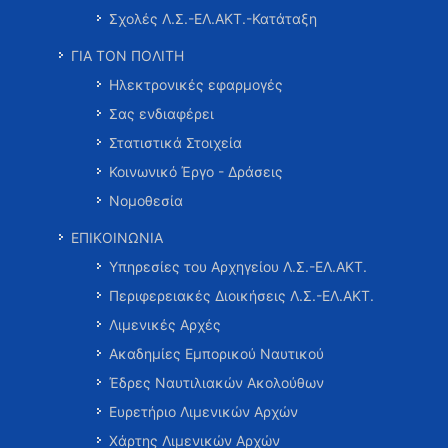
Σχολές Λ.Σ.-ΕΛ.ΑΚΤ.-Κατάταξη
ΓΙΑ ΤΟΝ ΠΟΛΙΤΗ
Ηλεκτρονικές εφαρμογές
Σας ενδιαφέρει
Στατιστικά Στοιχεία
Κοινωνικό Έργο - Δράσεις
Νομοθεσία
ΕΠΙΚΟΙΝΩΝΙΑ
Υπηρεσίες του Αρχηγείου Λ.Σ.-ΕΛ.ΑΚΤ.
Περιφερειακές Διοικήσεις Λ.Σ.-ΕΛ.ΑΚΤ.
Λιμενικές Αρχές
Ακαδημίες Εμπορικού Ναυτικού
Έδρες Ναυτιλιακών Ακολούθων
Ευρετήριο Λιμενικών Αρχών
Χάρτης Λιμενικών Αρχών