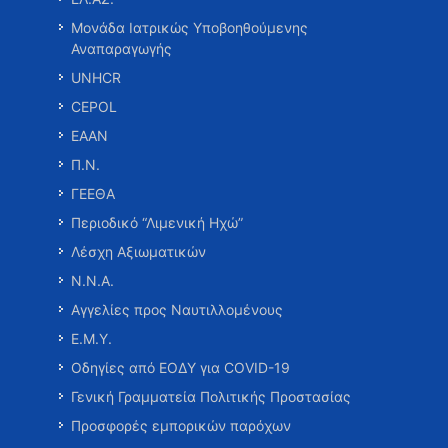
Μονάδα Ιατρικώς Υποβοηθούμενης
Αναπαραγωγής
UNHCR
CEPOL
ΕΑΑΝ
Π.Ν.
ΓΕΕΘΑ
Περιοδικό “Λιμενική Ηχώ”
Λέσχη Αξιωματικών
Ν.Ν.Α.
Αγγελίες προς Ναυτιλλομένους
Ε.Μ.Υ.
Οδηγίες από ΕΟΔΥ για COVID-19
Γενική Γραμματεία Πολιτικής Προστασίας
Προσφορές εμπορικών παρόχων