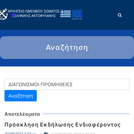
Αναζήτηση
Αποτελέσματα
Πρόσκληση Εκδήλωσης Ενδιαφέροντος
30/09/2021 2:44 μμ.