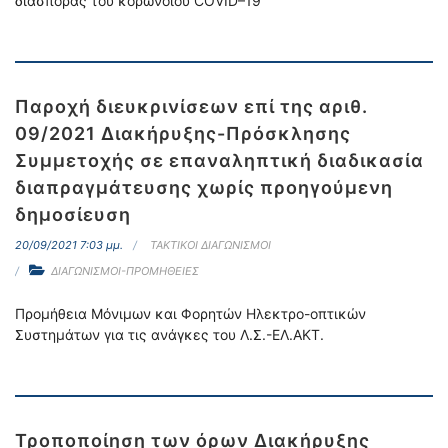
διασποράς του κορωνοϊού COVID–19
Παροχή διευκρινίσεων επί της αριθ.
09/2021 Διακήρυξης-Πρόσκλησης
Συμμετοχής σε επαναληπτική διαδικασία
διαπραγμάτευσης χωρίς προηγούμενη
δημοσίευση
20/09/2021 7:03 μμ.
ΤΑΚΤΙΚΟΙ ΔΙΑΓΩΝΙΣΜΟΙ
ΔΙΑΓΩΝΙΣΜΟΙ-ΠΡΟΜΗΘΕΙΕΣ
Προμήθεια Μόνιμων και Φορητών Ηλεκτρο-οπτικών
Συστημάτων για τις ανάγκες του Λ.Σ.-ΕΛ.ΑΚΤ.
Τροποποίηση των όρων Διακήρυξης