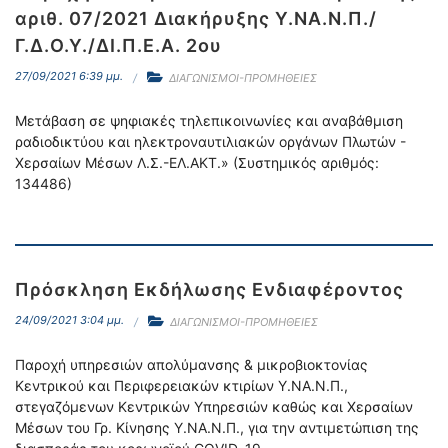
αριθ. 07/2021 Διακήρυξης Υ.ΝΑ.Ν.Π./
Γ.Δ.Ο.Υ./ΔΙ.Π.Ε.Α. 2ου
27/09/2021 6:39 μμ.
ΔΙΑΓΩΝΙΣΜΟΙ-ΠΡΟΜΗΘΕΙΕΣ
Μετάβαση σε ψηφιακές τηλεπικοινωνίες και αναβάθμιση
ραδιοδικτύου και ηλεκτροναυτιλιακών οργάνων Πλωτών -
Χερσαίων Μέσων Λ.Σ.-ΕΛ.ΑΚΤ.» (Συστημικός αριθμός:
134486)
Πρόσκληση Εκδήλωσης Ενδιαφέροντος
24/09/2021 3:04 μμ.
ΔΙΑΓΩΝΙΣΜΟΙ-ΠΡΟΜΗΘΕΙΕΣ
Παροχή υπηρεσιών απολύμανσης & μικροβιοκτονίας
Κεντρικού και Περιφερειακών κτιρίων Υ.ΝΑ.Ν.Π.,
στεγαζόμενων Κεντρικών Υπηρεσιών καθώς και Χερσαίων
Μέσων του Γρ. Κίνησης Υ.ΝΑ.Ν.Π., για την αντιμετώπιση της