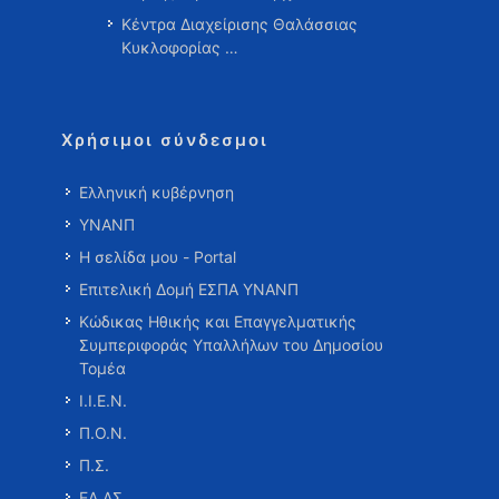
Κέντρα Διαχείρισης Θαλάσσιας
Κυκλοφορίας …
Χρήσιμοι σύνδεσμοι
Ελληνική κυβέρνηση
ΥΝΑΝΠ
Η σελίδα μου - Portal
Επιτελική Δομή ΕΣΠΑ ΥΝΑΝΠ
Κώδικας Ηθικής και Επαγγελματικής
Συμπεριφοράς Υπαλλήλων του Δημοσίου
Τομέα
Ι.Ι.Ε.Ν.
Π.Ο.Ν.
Π.Σ.
ΕΛ.ΑΣ.