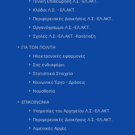
Γενική Επιθεώρηση Λ.Σ.-ΕΛ.ΑΚΤ.
Κλάδοι Λ.Σ. - ΕΛ.ΑΚΤ.
Περιφερειακές Διοικήσεις Λ.Σ.-ΕΛ.ΑΚΤ.
Οργανόγραμμα Λ.Σ.-ΕΛ.ΑΚΤ.
Σχολές Λ.Σ.-ΕΛ.ΑΚΤ.-Κατάταξη
ΓΙΑ ΤΟΝ ΠΟΛΙΤΗ
Ηλεκτρονικές εφαρμογές
Σας ενδιαφέρει
Στατιστικά Στοιχεία
Κοινωνικό Έργο - Δράσεις
Νομοθεσία
ΕΠΙΚΟΙΝΩΝΙΑ
Υπηρεσίες του Αρχηγείου Λ.Σ.-ΕΛ.ΑΚΤ.
Περιφερειακές Διοικήσεις Λ.Σ.-ΕΛ.ΑΚΤ.
Λιμενικές Αρχές