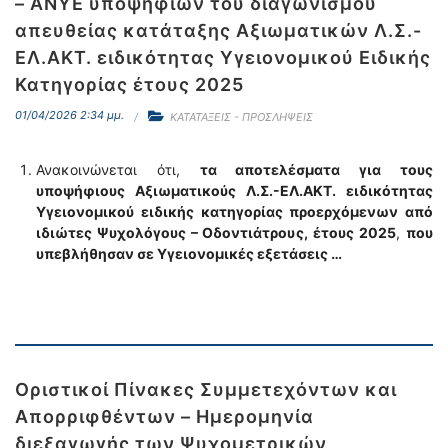
– ΑΝΥΕ υποψηφίων του διαγωνισμού
απευθείας κατάταξης Αξιωματικών Λ.Σ.-
ΕΛ.ΑΚΤ. ειδικότητας Υγειονομικού Ειδικής
Κατηγορίας έτους 2025
01/04/2026 2:34 μμ.
ΚΑΤΑΤΑΞΕΙΣ - ΠΡΟΣΛΗΨΕΙΣ
Ανακοινώνεται ότι,
τα αποτελέσματα για τους
υποψήφιους Αξιωματικούς Λ.Σ.-ΕΛ.ΑΚΤ. ειδικότητας
Υγειονομικού ειδικής κατηγορίας προερχόμενων από
ιδιώτες Ψυχολόγους – Οδοντιάτρους,
έτους 2025
,
που
υπεβλήθησαν σε Υγειονομικές εξετάσεις …
Οριστικοί Πίνακες Συμμετεχόντων και
Απορριφθέντων – Ημερομηνία
διεξαγωγής των Ψυχομετρικών