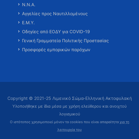
Ν.Ν.Α.
Αγγελίες προς Ναυτιλλομένους
Ε.Μ.Υ.
Οδηγίες από ΕΟΔΥ για COVID-19
Γενική Γραμματεία Πολιτικής Προστασίας
Προσφορές εμπορικών παρόχων
Copyright © 2021-25 Λιμενικό Σώμα-Ελληνική Ακτοφυλακή
Υλοποιήθηκε με ίδια μέσα με χρήση ελεύθερου και ανοιχτού
λογισμικού
Ο ιστότοπος χρησιμοποιεί μόνον τα cookies που είναι απαραίτητα
για τη
λειτουργία του