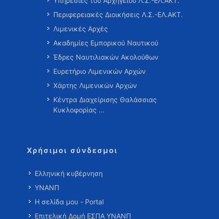
Υπηρεσίες του Αρχηγείου Λ.Σ.-ΕΛ.ΑΚΤ.
Περιφερειακές Διοικήσεις Λ.Σ.-ΕΛ.ΑΚΤ.
Λιμενικές Αρχές
Ακαδημίες Εμπορικού Ναυτικού
Έδρες Ναυτιλιακών Ακολούθων
Ευρετήριο Λιμενικών Αρχών
Χάρτης Λιμενικών Αρχών
Κέντρα Διαχείρισης Θαλάσσιας
Κυκλοφορίας …
Χρήσιμοι σύνδεσμοι
Ελληνική κυβέρνηση
ΥΝΑΝΠ
Η σελίδα μου - Portal
Επιτελική Δομή ΕΣΠΑ ΥΝΑΝΠ