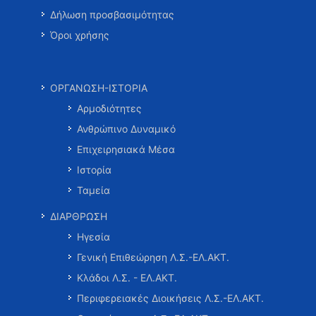
Δήλωση προσβασιμότητας
Όροι χρήσης
ΟΡΓΑΝΩΣΗ-ΙΣΤΟΡΙΑ
Αρμοδιότητες
Ανθρώπινο Δυναμικό
Επιχειρησιακά Μέσα
Ιστορία
Ταμεία
ΔΙΑΡΘΡΩΣΗ
Ηγεσία
Γενική Επιθεώρηση Λ.Σ.-ΕΛ.ΑΚΤ.
Κλάδοι Λ.Σ. - ΕΛ.ΑΚΤ.
Περιφερειακές Διοικήσεις Λ.Σ.-ΕΛ.ΑΚΤ.