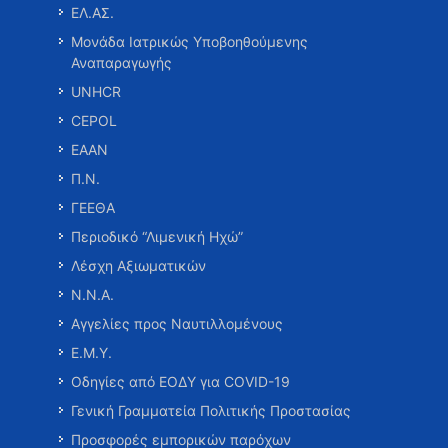
ΕΛ.ΑΣ.
Μονάδα Ιατρικώς Υποβοηθούμενης
Αναπαραγωγής
UNHCR
CEPOL
ΕΑΑΝ
Π.Ν.
ΓΕΕΘΑ
Περιοδικό “Λιμενική Ηχώ”
Λέσχη Αξιωματικών
Ν.Ν.Α.
Αγγελίες προς Ναυτιλλομένους
Ε.Μ.Υ.
Οδηγίες από ΕΟΔΥ για COVID-19
Γενική Γραμματεία Πολιτικής Προστασίας
Προσφορές εμπορικών παρόχων