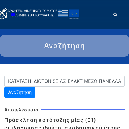
Αναζήτηση
Αποτελέσματα
Πρόσκληση κατάταξης μίας (01)
επιλαχούσας ιδιώτη, ακαδημαϊκού έτους