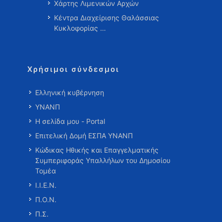
Χάρτης Λιμενικών Αρχών
Κέντρα Διαχείρισης Θαλάσσιας
Κυκλοφορίας …
Χρήσιμοι σύνδεσμοι
Ελληνική κυβέρνηση
ΥΝΑΝΠ
Η σελίδα μου - Portal
Επιτελική Δομή ΕΣΠΑ ΥΝΑΝΠ
Κώδικας Ηθικής και Επαγγελματικής
Συμπεριφοράς Υπαλλήλων του Δημοσίου
Τομέα
Ι.Ι.Ε.Ν.
Π.Ο.Ν.
Π.Σ.