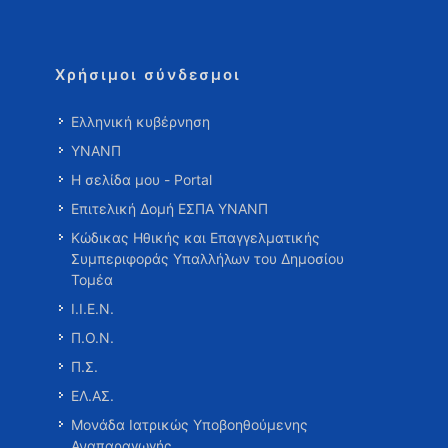
Χρήσιμοι σύνδεσμοι
Ελληνική κυβέρνηση
ΥΝΑΝΠ
Η σελίδα μου - Portal
Επιτελική Δομή ΕΣΠΑ ΥΝΑΝΠ
Κώδικας Ηθικής και Επαγγελματικής
Συμπεριφοράς Υπαλλήλων του Δημοσίου
Τομέα
Ι.Ι.Ε.Ν.
Π.Ο.Ν.
Π.Σ.
ΕΛ.ΑΣ.
Μονάδα Ιατρικώς Υποβοηθούμενης
Αναπαραγωγής