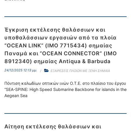
Έγκριση εκτέλεσης θαλάσσιων και
υποθαλάσσιων εργασιών από τα πλοία
“OCEAN LINK” (IMO 7715434) σημαίας
Παναμά και “OCEAN CONNECTOR” (IMO
8912340) σημαίας Antiqua & Barbuda
24/12/2025 12:13 μμ.
ΕΞΑΙΡΕΣΕΙΣ ΠΛΟΙΩΝ ΜΕ ΞΕΝΗ ΣΗΜΑΙΑ
Πόντιση καλωδίων οπτικών ινών Ο.Τ.Ε. στο πλαίσιο του έργου
“SEA-SPINE: High Speed Submarine Backbone for islands in the
Aegean Sea
Αίτηση εκτέλεσης θαλάσσιων και