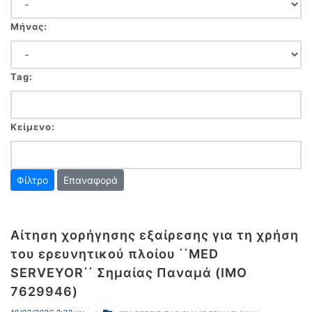
Μήνας:
Tag:
Κείμενο:
Επαναφορά
Αίτηση χορήγησης εξαίρεσης για τη χρήση
του ερευνητικού πλοίου ΄΄ΜED
SERVEYOR΄΄ Σημαίας Παναμά (ΙΜΟ
7629946)