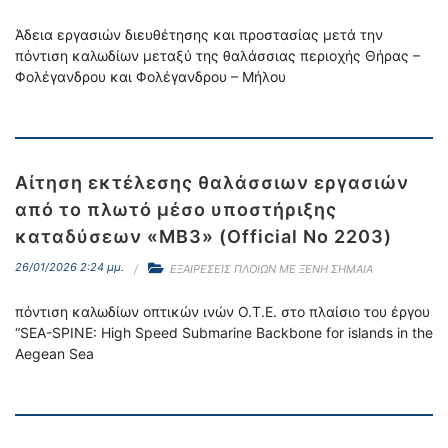
Άδεια εργασιών διευθέτησης και προστασίας μετά την
πόντιση καλωδίων μεταξύ της θαλάσσιας περιοχής Θήρας –
Φολέγανδρου και Φολέγανδρου – Μήλου
Αίτηση εκτέλεσης θαλάσσιων εργασιών
από το πλωτό μέσο υποστήριξης
καταδύσεων «ΜΒ3» (Official No 2203)
26/01/2026 2:24 μμ.
ΕΞΑΙΡΕΣΕΙΣ ΠΛΟΙΩΝ ΜΕ ΞΕΝΗ ΣΗΜΑΙΑ
πόντιση καλωδίων οπτικών ινών Ο.Τ.Ε. στο πλαίσιο του έργου
“SEA-SPINE: High Speed Submarine Backbone for islands in the
Aegean Sea