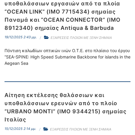
υποθαλάσσιων εργασιών από τα πλοία
“OCEAN LINK” (IMO 7715434) σημαίας
Παναμά και “OCEAN CONNECTOR” (IMO
8912340) σημαίας Antiqua & Barbuda
19/12/2025 2:43 μμ.
ΕΞΑΙΡΕΣΕΙΣ ΠΛΟΙΩΝ ΜΕ ΞΕΝΗ ΣΗΜΑΙΑ
Πόντιση καλωδίων οπτικών ινών Ο.Τ.Ε. στο πλαίσιο του έργου
“SEA-SPINE: High Speed Submarine Backbone for islands in the
Aegean Sea
Αίτηση εκτέλεσης θαλάσσιων και
υποθαλάσσιων ερευνών από το πλοίο
“URBANO MONTI” (IMO 9344215) σημαίας
Ιταλίας
15/12/2025 2:14 μμ.
ΕΞΑΙΡΕΣΕΙΣ ΠΛΟΙΩΝ ΜΕ ΞΕΝΗ ΣΗΜΑΙΑ