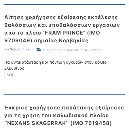
Αίτηση χορήγησης εξαίρεσης εκτέλεσης
θαλάσσιων και υποθαλάσσιων εργασιών
από το πλοίο “FRAM PRINCE” (IMO
9709049) σημαίας Νορβηγίας
27/11/2025 7 μμ.
ΕΞΑΙΡΕΣΕΙΣ ΠΛΟΙΩΝ ΜΕ ΞΕΝΗ ΣΗΜΑΙΑ
Για αντικατάσταση και πόντιση αγκυρών στον κόλπο
Ελευσίνας
ΔΘΣ
Έγκριση χορήγησης παράτασης εξαίρεσης
για τη χρήση του καλωδιακού πλοίου
‘’NEXANS SKAGERRAK’’ (IMO 7619458)