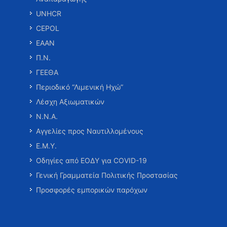
UNHCR
CEPOL
ΕΑΑΝ
Π.Ν.
ΓΕΕΘΑ
Περιοδικό “Λιμενική Ηχώ”
Λέσχη Αξιωματικών
Ν.Ν.Α.
Αγγελίες προς Ναυτιλλομένους
Ε.Μ.Υ.
Οδηγίες από ΕΟΔΥ για COVID-19
Γενική Γραμματεία Πολιτικής Προστασίας
Προσφορές εμπορικών παρόχων