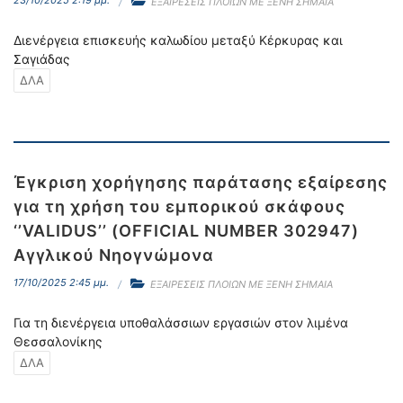
23/10/2025 2:19 μμ.
ΕΞΑΙΡΕΣΕΙΣ ΠΛΟΙΩΝ ΜΕ ΞΕΝΗ ΣΗΜΑΙΑ
Διενέργεια επισκευής καλωδίου μεταξύ Κέρκυρας και
Σαγιάδας
ΔΛΑ
Έγκριση χορήγησης παράτασης εξαίρεσης
για τη χρήση του εμπορικού σκάφους
‘’VALIDUS’’ (OFFICIAL NUMBER 302947)
Αγγλικού Νηογνώμονα
17/10/2025 2:45 μμ.
ΕΞΑΙΡΕΣΕΙΣ ΠΛΟΙΩΝ ΜΕ ΞΕΝΗ ΣΗΜΑΙΑ
Για τη διενέργεια υποθαλάσσιων εργασιών στον λιμένα
Θεσσαλονίκης
ΔΛΑ