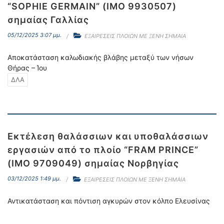
“SOPHIE GERMAIN” (IMO 9930507)
σημαίας Γαλλίας
05/12/2025 3:07 μμ.
ΕΞΑΙΡΕΣΕΙΣ ΠΛΟΙΩΝ ΜΕ ΞΕΝΗ ΣΗΜΑΙΑ
Αποκατάσταση καλωδιακής βλάβης μεταξύ των νήσων
Θήρας – Ίου
ΔΛΑ
Εκτέλεση θαλάσσιων και υποθαλάσσιων
εργασιών από το πλοίο “FRAM PRINCE”
(IMO 9709049) σημαίας Νορβηγίας
03/12/2025 1:49 μμ.
ΕΞΑΙΡΕΣΕΙΣ ΠΛΟΙΩΝ ΜΕ ΞΕΝΗ ΣΗΜΑΙΑ
Αντικατάσταση και πόντιση αγκυρών στον κόλπο Ελευσίνας