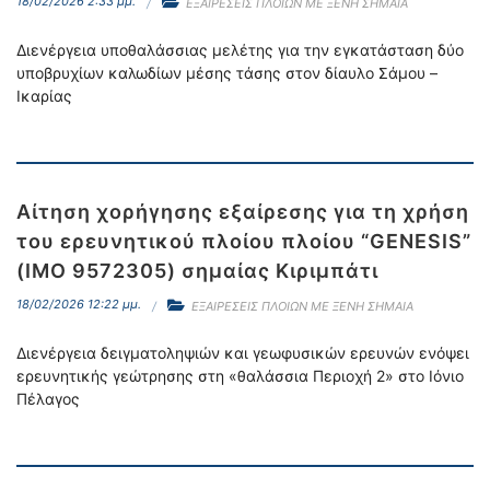
18/02/2026 2:33 μμ.
ΕΞΑΙΡΕΣΕΙΣ ΠΛΟΙΩΝ ΜΕ ΞΕΝΗ ΣΗΜΑΙΑ
Διενέργεια υποθαλάσσιας μελέτης για την εγκατάσταση δύο
υποβρυχίων καλωδίων μέσης τάσης στον δίαυλο Σάμου –
Ικαρίας
Αίτηση χορήγησης εξαίρεσης για τη χρήση
του ερευνητικού πλοίου πλοίου “GENESIS”
(IMO 9572305) σημαίας Κιριμπάτι
18/02/2026 12:22 μμ.
ΕΞΑΙΡΕΣΕΙΣ ΠΛΟΙΩΝ ΜΕ ΞΕΝΗ ΣΗΜΑΙΑ
Διενέργεια δειγματοληψιών και γεωφυσικών ερευνών ενόψει
ερευνητικής γεώτρησης στη «θαλάσσια Περιοχή 2» στο Ιόνιο
Πέλαγος