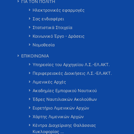
ΓΙΑ ΤΟΝ ΠΟΛΙΤΗ
Ηλεκτρονικές εφαρμογές
Σας ενδιαφέρει
Στατιστικά Στοιχεία
Κοινωνικό Έργο - Δράσεις
Νομοθεσία
ΕΠΙΚΟΙΝΩΝΙΑ
Υπηρεσίες του Αρχηγείου Λ.Σ.-ΕΛ.ΑΚΤ.
Περιφερειακές Διοικήσεις Λ.Σ.-ΕΛ.ΑΚΤ.
Λιμενικές Αρχές
Ακαδημίες Εμπορικού Ναυτικού
Έδρες Ναυτιλιακών Ακολούθων
Ευρετήριο Λιμενικών Αρχών
Χάρτης Λιμενικών Αρχών
Κέντρα Διαχείρισης Θαλάσσιας
Κυκλοφορίας …