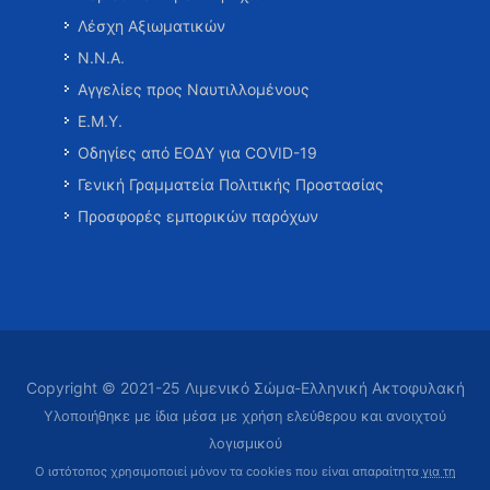
Λέσχη Αξιωματικών
Ν.Ν.Α.
Αγγελίες προς Ναυτιλλομένους
Ε.Μ.Υ.
Οδηγίες από ΕΟΔΥ για COVID-19
Γενική Γραμματεία Πολιτικής Προστασίας
Προσφορές εμπορικών παρόχων
Copyright © 2021-25 Λιμενικό Σώμα-Ελληνική Ακτοφυλακή
Υλοποιήθηκε με ίδια μέσα με χρήση ελεύθερου και ανοιχτού
λογισμικού
Ο ιστότοπος χρησιμοποιεί μόνον τα cookies που είναι απαραίτητα
για τη