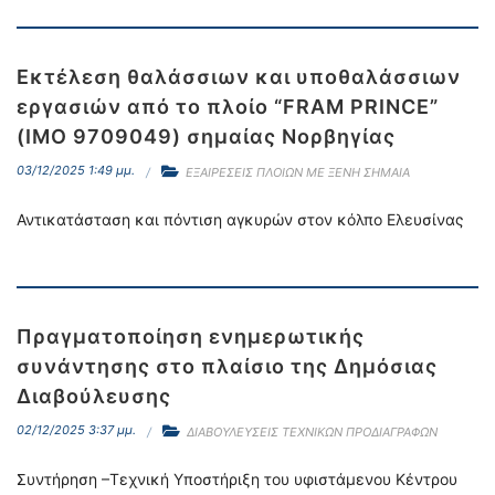
Εκτέλεση θαλάσσιων και υποθαλάσσιων
εργασιών από το πλοίο “FRAM PRINCE”
(IMO 9709049) σημαίας Νορβηγίας
03/12/2025 1:49 μμ.
ΕΞΑΙΡΕΣΕΙΣ ΠΛΟΙΩΝ ΜΕ ΞΕΝΗ ΣΗΜΑΙΑ
Αντικατάσταση και πόντιση αγκυρών στον κόλπο Ελευσίνας
Πραγματοποίηση ενημερωτικής
συνάντησης στο πλαίσιο της Δημόσιας
Διαβούλευσης
02/12/2025 3:37 μμ.
ΔΙΑΒΟΥΛΕΥΣΕΙΣ ΤΕΧΝΙΚΩΝ ΠΡΟΔΙΑΓΡΑΦΩΝ
Συντήρηση –Τεχνική Υποστήριξη του υφιστάμενου Κέντρου