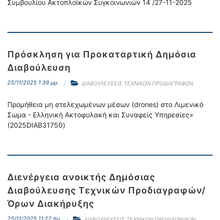
Συμβουλίου Ακτοπλοϊκών Συγκοινωνιών 14 /27-11-2025
Πρόσκληση για Προκαταρτική Δημόσια
Διαβούλευση
25/11/2025 1:39 μμ.
ΔΙΑΒΟΥΛΕΥΣΕΙΣ ΤΕΧΝΙΚΩΝ ΠΡΟΔΙΑΓΡΑΦΩΝ
Προμήθεια μη στελεχωμένων μέσων (drones) στο Λιμενικό
Σωμα - Ελληνική Ακτοφυλακή και Συναφείς Υπηρεσίες»
(2025DIAB31750)
Διενέργεια ανοικτής Δημόσιας
Διαβούλευσης Τεχνικών Προδιαγραφών/
Όρων Διακήρυξης
25/11/2025 11:22 πμ.
ΔΙΑΒΟΥΛΕΥΣΕΙΣ ΤΕΧΝΙΚΩΝ ΠΡΟΔΙΑΓΡΑΦΩΝ