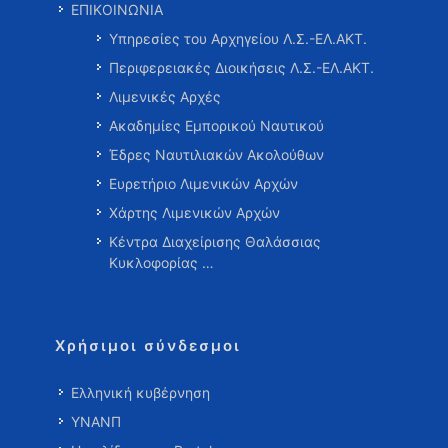
ΕΠΙΚΟΙΝΩΝΙΑ
Υπηρεσίες του Αρχηγείου Λ.Σ.-ΕΛ.ΑΚΤ.
Περιφερειακές Διοικήσεις Λ.Σ.-ΕΛ.ΑΚΤ.
Λιμενικές Αρχές
Ακαδημίες Εμπορικού Ναυτικού
Έδρες Ναυτιλιακών Ακολούθων
Ευρετήριο Λιμενικών Αρχών
Χάρτης Λιμενικών Αρχών
Κέντρα Διαχείρισης Θαλάσσιας
Κυκλοφορίας …
Χρήσιμοι σύνδεσμοι
Ελληνική κυβέρνηση
ΥΝΑΝΠ