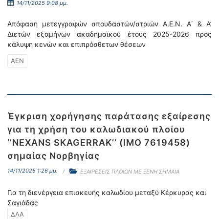
14/11/2025 9:08 μμ.
Απόφαση μετεγγραφών σπουδαστών/στριών Α.Ε.Ν. Α΄ & A’
Διετών εξαμήνων ακαδημαϊκού έτους 2025-2026 προς
κάλυψη κενών και επιπρόσθετων θέσεων
ΑΕΝ
Έγκριση χορήγησης παράτασης εξαίρεσης
για τη χρήση του καλωδιακού πλοίου
‘’NEXANS SKAGERRAK’’ (IMO 7619458)
σημαίας Νορβηγίας
14/11/2025 1:26 μμ.
ΕΞΑΙΡΕΣΕΙΣ ΠΛΟΙΩΝ ΜΕ ΞΕΝΗ ΣΗΜΑΙΑ
Για τη διενέργεια επισκευής καλωδίου μεταξύ Κέρκυρας και
Σαγιάδας
ΔΛΑ