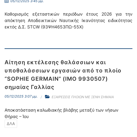
05/12/2025 3:45 μμ.
Καθορισμός εξεταστικών περιόδων έτους 2026 για την
απόκτηση Αποδεικτικών Ναυτικής Ικανότητας ειδικότητας
εκτός Δ.Σ. STCW (93ΨΗ4653ΠΩ-55Χ)
Αίτηση εκτέλεσης θαλάσσιων και
υποθαλάσσιων εργασιών από το πλοίο
“SOPHIE GERMAIN” (IMO 9930507)
σημαίας Γαλλίας
05/12/2025 3:07 μμ.
ΕΞΑΙΡΕΣΕΙΣ ΠΛΟΙΩΝ ΜΕ ΞΕΝΗ ΣΗΜΑΙΑ
Αποκατάσταση καλωδιακής βλάβης μεταξύ των νήσων
Θήρας – Ίου
ΔΛΑ