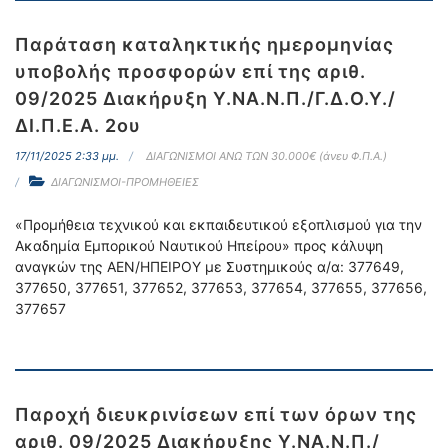
Παράταση καταληκτικής ημερομηνίας
υποβολής προσφορών επί της αριθ.
09/2025 Διακήρυξη Υ.ΝΑ.Ν.Π./Γ.Δ.Ο.Υ./
ΔΙ.Π.Ε.Α. 2ου
17/11/2025 2:33 μμ.
ΔΙΑΓΩΝΙΣΜΟΙ ΑΝΩ ΤΩΝ 30.000€ (άνευ Φ.Π.Α.)
ΔΙΑΓΩΝΙΣΜΟΙ-ΠΡΟΜΗΘΕΙΕΣ
«Προμήθεια τεχνικού και εκπαιδευτικού εξοπλισμού για την
Ακαδημία Εμπορικού Ναυτικού Ηπείρου» προς κάλυψη
αναγκών της ΑΕΝ/ΗΠΕΙΡΟΥ με Συστημικούς α/α: 377649,
377650, 377651, 377652, 377653, 377654, 377655, 377656,
377657
Παροχή διευκρινίσεων επί των όρων της
αριθ. 09/2025 Διακήρυξης Υ.ΝΑ.Ν.Π./