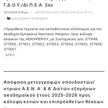
Γ.Δ.Ο.Υ./ΔΙ.Π.Ε.Α. 2ου
14/11/2025 9:18 μμ.
ΔΙΑΓΩΝΙΣΜΟΙ ΑΝΩ ΤΩΝ 30.000€ (άνευ Φ.Π.Α.)
ΔΙΑΓΩΝΙΣΜΟΙ-ΠΡΟΜΗΘΕΙΕΣ
«Προμήθεια τεχνικού και εκπαιδευτικού εξοπλισμού για την
Ακαδημία Εμπορικού Ναυτικού Ηπείρου» προς κάλυψη
αναγκών της ΑΕΝ/ΗΠΕΙΡΟΥ, με Συστημικούς α/α: 377649,
377650, 377651, 377652, 377653, 377654, 377655, 377656,
377657
ΔΙΠΕΑ
Απόφαση μετεγγραφών σπουδαστών/
στριών Α.Ε.Ν. Α΄ & A’ Διετών εξαμήνων
ακαδημαϊκού έτους 2025-2026 προς
κάλυψη κενών και επιπρόσθετων θέσεων