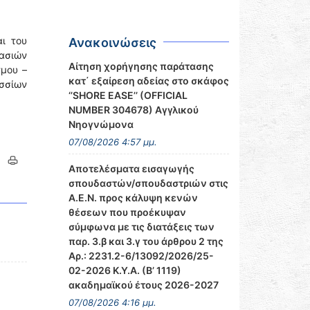
ι του
Ανακοινώσεις
ασιών
Αίτηση χορήγησης παράτασης
τμου –
κατ΄ εξαίρεση αδείας στο σκάφος
σσίων
‘’SHORE EASE’’ (OFFICIAL
NUMBER 304678) Αγγλικού
Νηογνώμονα
07/08/2026 4:57 μμ.
Αποτελέσματα εισαγωγής
σπουδαστών/σπουδαστριών στις
Α.Ε.Ν. προς κάλυψη κενών
θέσεων που προέκυψαν
σύμφωνα με τις διατάξεις των
παρ. 3.β και 3.γ του άρθρου 2 της
Αρ.: 2231.2-6/13092/2026/25-
02-2026 Κ.Υ.Α. (Β’ 1119)
ακαδημαϊκού έτους 2026-2027
07/08/2026 4:16 μμ.