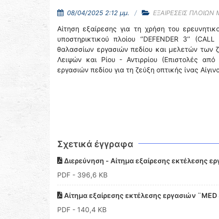
08/04/2025 2:12 μμ.
ΕΞΑΙΡΕΣΕΙΣ ΠΛΟΙΩΝ
Αίτηση εξαίρεσης για τη χρήση του ερευνητι
υποστηρικτικού πλοίου ‘’DEFENDER 3’’ (CALL
θαλασσίων εργασιών πεδίου και μελετών των ζ
Λειψών και Ρίου - Αντιρρίου (Επιστολές από
εργασιών πεδίου για τη ζεύξη οπτικής ίνας Αίγιν
Σχετικά έγγραφα
Διερεύνηση - Aίτημα εξαίρεσης εκτέλεσης 
PDF
- 396,6 KB
Αίτημα εξαίρεσης εκτέλεσης εργασιών ¨ME
PDF
- 140,4 KB