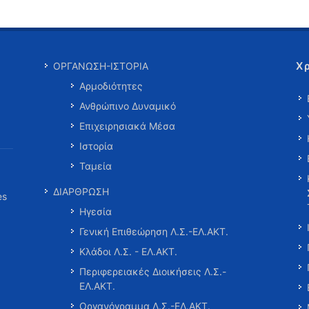
Χ
ΟΡΓΑΝΩΣΗ-ΙΣΤΟΡΙΑ
Αρμοδιότητες
Ανθρώπινο Δυναμικό
Επιχειρησιακά Μέσα
Ιστορία
Ταμεία
ΔΙΑΡΘΡΩΣΗ
es
Ηγεσία
Γενική Επιθεώρηση Λ.Σ.-ΕΛ.ΑΚΤ.
Κλάδοι Λ.Σ. - ΕΛ.ΑΚΤ.
Περιφερειακές Διοικήσεις Λ.Σ.-
ΕΛ.ΑΚΤ.
Οργανόγραμμα Λ.Σ.-ΕΛ.ΑΚΤ.