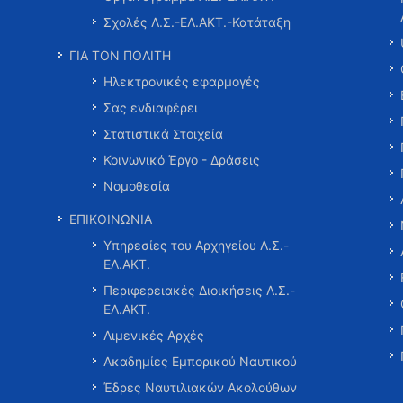
Σχολές Λ.Σ.-ΕΛ.ΑΚΤ.-Κατάταξη
ΓΙΑ ΤΟΝ ΠΟΛΙΤΗ
Ηλεκτρονικές εφαρμογές
Σας ενδιαφέρει
Στατιστικά Στοιχεία
Κοινωνικό Έργο - Δράσεις
Νομοθεσία
ΕΠΙΚΟΙΝΩΝΙΑ
Υπηρεσίες του Αρχηγείου Λ.Σ.-
ΕΛ.ΑΚΤ.
Περιφερειακές Διοικήσεις Λ.Σ.-
ΕΛ.ΑΚΤ.
Λιμενικές Αρχές
Ακαδημίες Εμπορικού Ναυτικού
Έδρες Ναυτιλιακών Ακολούθων