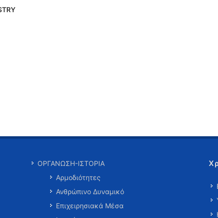
ISTRY
Χ
ΟΡΓΑΝΩΣΗ-ΙΣΤΟΡΙΑ
Αρμοδιότητες
Ανθρώπινο Δυναμικό
Επιχειρησιακά Μέσα