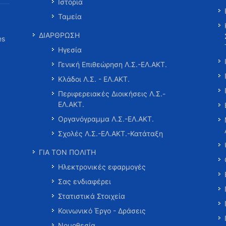
Ιστορία
Ταμεία
ΔΙΑΡΘΡΩΣΗ
es
Ηγεσία
Γενική Επιθεώρηση Λ.Σ.-ΕΛ.ΑΚΤ.
Κλάδοι Λ.Σ. - ΕΛ.ΑΚΤ.
Περιφερειακές Διοικήσεις Λ.Σ.-
ΕΛ.ΑΚΤ.
Οργανόγραμμα Λ.Σ.-ΕΛ.ΑΚΤ.
Σχολές Λ.Σ.-ΕΛ.ΑΚΤ.-Κατάταξη
ΓΙΑ ΤΟΝ ΠΟΛΙΤΗ
Ηλεκτρονικές εφαρμογές
Σας ενδιαφέρει
Στατιστικά Στοιχεία
Κοινωνικό Έργο - Δράσεις
Νομοθεσία