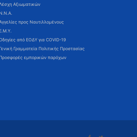
Λέσχη Αξιωματικών
Ν.Ν.Α.
Αγγελίες προς Ναυτιλλομένους
Ε.Μ.Υ.
Οδηγίες από ΕΟΔΥ για COVID-19
Γενική Γραμματεία Πολιτικής Προστασίας
Προσφορές εμπορικών παρόχων