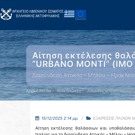
Αίτηση εκτέλεσης θαλ
“URBANO MONTI” (IMO 
Διασύνδεση Αττικής – Μήλου – Ηρακλείο
Αρχική σελίδα
Ανακοινώσεις
Αίτηση εκτέλεσης θαλάσσι
15/12/2025 2:14 μμ.
ΕΞΑΙΡΕΣΕΙΣ ΠΛΟΙΩΝ 
Αίτηση εκτέλεσης θαλάσσιων και υποθαλάσσ
Ιταλίας για τη διασύνδεση Αττικής – Μήλου – Ηρ