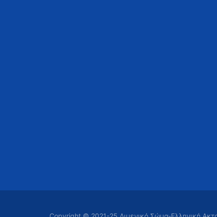
Copyright © 2021-25 Λιμενικό Σώμα-Ελληνική Ακ