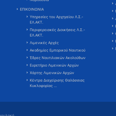
ΕΠΙΚΟΙΝΩΝΙΑ
Υπηρεσίες του Αρχηγείου Λ.Σ.-
ΕΛ.ΑΚΤ.
Περιφερειακές Διοικήσεις Λ.Σ.-
ΕΛ.ΑΚΤ.
Λιμενικές Αρχές
Ακαδημίες Εμπορικού Ναυτικού
Έδρες Ναυτιλιακών Ακολούθων
Ευρετήριο Λιμενικών Αρχών
Χάρτης Λιμενικών Αρχών
Κέντρα Διαχείρισης Θαλάσσιας
Κυκλοφορίας …
τοφυλακή