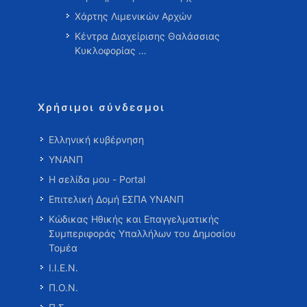
Χάρτης Λιμενικών Αρχών
Κέντρα Διαχείρισης Θαλάσσιας
Κυκλοφορίας …
Χρήσιμοι σύνδεσμοι
Ελληνική κυβέρνηση
ΥΝΑΝΠ
Η σελίδα μου - Portal
Επιτελική Δομή ΕΣΠΑ ΥΝΑΝΠ
Κώδικας Ηθικής και Επαγγελματικής
Συμπεριφοράς Υπαλλήλων του Δημοσίου
Τομέα
Ι.Ι.Ε.Ν.
Π.Ο.Ν.