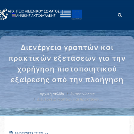
Διενέργεια γραπτών και
πρακτικών εξετάσεων για την
χορήγηση πιστοποιητικού
εξαίρεσης από την πλοήγηση
Αρχική σελίδα
Ανακοινώσεις
Διενέργεια γραπτών και πρακτικών …
15/06/2023 12:33 μμ.