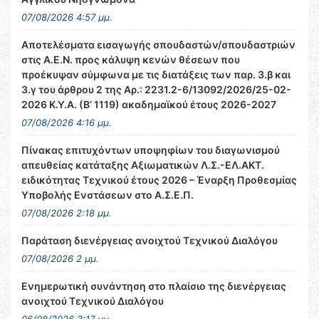
07/08/2026 4:57 μμ.
Αποτελέσματα εισαγωγής σπουδαστών/σπουδαστριών
στις Α.Ε.Ν. προς κάλυψη κενών θέσεων που
προέκυψαν σύμφωνα με τις διατάξεις των παρ. 3.β και
3.γ του άρθρου 2 της Αρ.: 2231.2-6/13092/2026/25-02-
2026 Κ.Υ.Α. (Β’ 1119) ακαδημαϊκού έτους 2026-2027
07/08/2026 4:16 μμ.
Πίνακας επιτυχόντων υποψηφίων του διαγωνισμού
απευθείας κατάταξης Αξιωματικών Λ.Σ.-ΕΛ.ΑΚΤ.
ειδικότητας Τεχνικού έτους 2026 – Έναρξη Προθεσμίας
Υποβολής Ενστάσεων στο Α.Σ.Ε.Π.
07/08/2026 2:18 μμ.
Παράταση διενέργειας ανοιχτού Τεχνικού Διαλόγου
07/08/2026 2 μμ.
Ενημερωτική συνάντηση στο πλαίσιο της διενέργειας
ανοιχτού Τεχνικού Διαλόγου