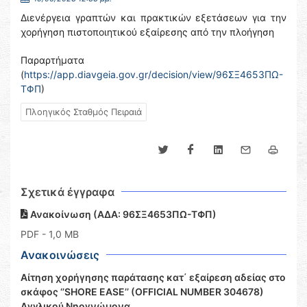
Διενέργεια γραπτών και πρακτικών εξετάσεων για την
χορήγηση πιστοποιητικού εξαίρεσης από την πλοήγηση
Παραρτήματα
(
https://app.diavgeia.gov.gr/decision/view/96ΣΞ4653ΠΩ-
ΤΦΠ
)
Πλοηγικός Σταθμός Πειραιά
Σχετικά έγγραφα
Ανακοίνωση (ΑΔΑ: 96ΣΞ4653ΠΩ-ΤΦΠ)
PDF
- 1,0 MB
Ανακοινώσεις
Αίτηση χορήγησης παράτασης κατ΄ εξαίρεση αδείας στο
σκάφος ‘’SHORE EASE’’ (OFFICIAL NUMBER 304678)
Αγγλικού Νηογνώμονα