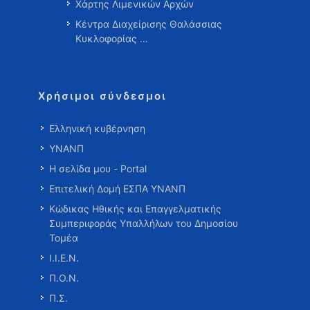
Χάρτης Λιμενικών Αρχών
Κέντρα Διαχείρισης Θαλάσσιας
Κυκλοφορίας …
Χρήσιμοι σύνδεσμοι
Ελληνική κυβέρνηση
ΥΝΑΝΠ
Η σελίδα μου - Portal
Επιτελική Δομή ΕΣΠΑ ΥΝΑΝΠ
Κώδικας Ηθικής και Επαγγελματικής
Συμπεριφοράς Υπαλλήλων του Δημοσίου
Τομέα
Ι.Ι.Ε.Ν.
Π.Ο.Ν.
Π.Σ.