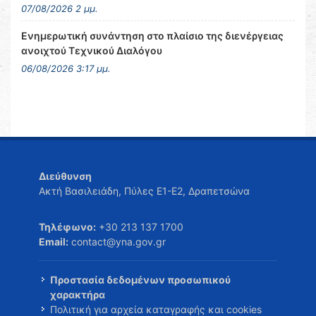
07/08/2026 2 μμ.
Ενημερωτική συνάντηση στο πλαίσιο της διενέργειας
ανοιχτού Τεχνικού Διαλόγου
06/08/2026 3:17 μμ.
Διεύθυνση
Ακτή Βασιλειάδη, Πύλες Ε1-Ε2, Δραπετσώνα
Τηλέφωνο:
+30 213 137 1700
Email:
contact@yna.gov.gr
Προστασία δεδομένων προσωπικού
χαρακτήρα
Πολιτική για αρχεία καταγραφής και cookies