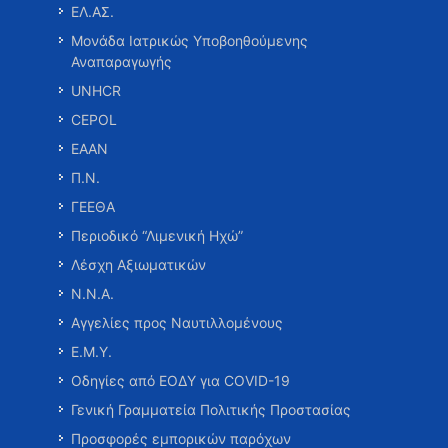
ΕΛ.ΑΣ.
Μονάδα Ιατρικώς Υποβοηθούμενης
Αναπαραγωγής
UNHCR
CEPOL
ΕΑΑΝ
Π.Ν.
ΓΕΕΘΑ
Περιοδικό “Λιμενική Ηχώ”
Λέσχη Αξιωματικών
Ν.Ν.Α.
Αγγελίες προς Ναυτιλλομένους
Ε.Μ.Υ.
Οδηγίες από ΕΟΔΥ για COVID-19
Γενική Γραμματεία Πολιτικής Προστασίας
Προσφορές εμπορικών παρόχων