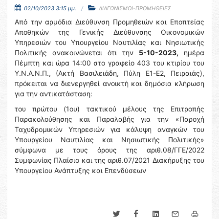
02/10/2023 3:15 μμ.
ΔΙΑΓΩΝΙΣΜΟΙ-ΠΡΟΜΗΘΕΙΕΣ
Από την αρμόδια Διεύθυνση Προμηθειών και Εποπτείας
Αποθηκών της Γενικής Διεύθυνσης Οικονομικών
Υπηρεσιών του Υπουργείου Ναυτιλίας και Νησιωτικής
Πολιτικής ανακοινώνεται ότι την
5-10-2023,
ημέρα
Πέμπτη και ώρα 14:00 στο γραφείο 403 του κτιρίου του
Υ.Ν.Α.Ν.Π., (Ακτή Βασιλειάδη, Πύλη Ε1-Ε2, Πειραιάς),
πρόκειται να διενεργηθεί ανοικτή και δημόσια κλήρωση
για την αντικατάσταση:
του πρώτου (1ου) τακτικού μέλους της Επιτροπής
Παρακολούθησης και Παραλαβής για την «Παροχή
Ταχυδρομικών Υπηρεσιών για κάλυψη αναγκών του
Υπουργείου Ναυτιλίας και Νησιωτικής Πολιτικής»
σύμφωνα με τους όρους της αριθ.08/ΓΓΕ/2022
Συμφωνίας Πλαίσιο και της αριθ.07/2021 Διακήρυξης του
Υπουργείου Ανάπτυξης και Επενδύσεων