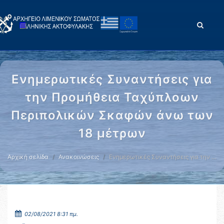
Ενημερωτικές Συναντήσεις για
την Προμήθεια Ταχύπλοων
Περιπολικών Σκαφών άνω των
18 μέτρων
Αρχική σελίδα
Ανακοινώσεις
Ενημερωτικές Συναντήσεις για την …
02/08/2021 8:31 πμ.