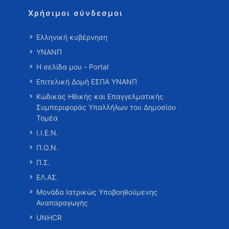
Χρήσιμοι σύνδεσμοι
Ελληνική κυβέρνηση
ΥΝΑΝΠ
Η σελίδα μου - Portal
Επιτελική Δομή ΕΣΠΑ ΥΝΑΝΠ
Κώδικας Ηθικής και Επαγγελματικής
Συμπεριφοράς Υπαλλήλων του Δημοσίου
Τομέα
Ι.Ι.Ε.Ν.
Π.Ο.Ν.
Π.Σ.
ΕΛ.ΑΣ.
Μονάδα Ιατρικώς Υποβοηθούμενης
Αναπαραγωγής
UNHCR