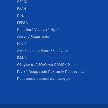
CEPOL
ΕΑΑΝ
Π.Ν.
ΓΕΕΘΑ
Περιοδικό “Λιμενική Ηχώ”
Λέσχη Αξιωματικών
Ν.Ν.Α.
Αγγελίες προς Ναυτιλλομένους
Ε.Μ.Υ.
Οδηγίες από ΕΟΔΥ για COVID-19
Γενική Γραμματεία Πολιτικής Προστασίας
Προσφορές εμπορικών παρόχων