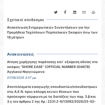
Σχετικοί σύνδεσμοι
Ανακοίνωση Ενημερωτικών Συναντήσεων για την
Προμήθεια Ταχύπλοων Περιπολικών Σκαφών άνω των
18 μέτρων
Ανακοινώσεις
Αίτηση χορήγησης παράτασης κατ΄ εξαίρεση αδείας στο
σκάφος ‘’SHORE EASE’’ (OFFICIAL NUMBER 304678)
Αγγλικού Νηογνώμονα
07/08/2026 4:57 μμ.
Αποτελέσματα εισαγωγής σπουδαστών/σπουδαστριών
στις Α.Ε.Ν. προς κάλυψη κενών θέσεων που
προέκυψαν σύμφωνα με τις διατάξεις των παρ. 3.β και
3.γ του άρθρου 2 της Αρ.: 2231.2-6/13092/2026/25-02-