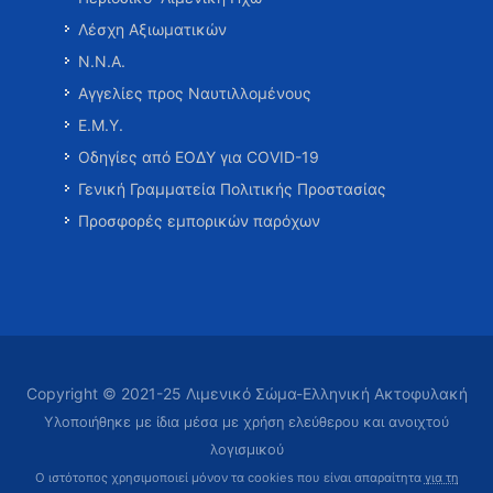
Λέσχη Αξιωματικών
Ν.Ν.Α.
Αγγελίες προς Ναυτιλλομένους
Ε.Μ.Υ.
Οδηγίες από ΕΟΔΥ για COVID-19
Γενική Γραμματεία Πολιτικής Προστασίας
Προσφορές εμπορικών παρόχων
Copyright © 2021-25 Λιμενικό Σώμα-Ελληνική Ακτοφυλακή
Υλοποιήθηκε με ίδια μέσα με χρήση ελεύθερου και ανοιχτού
λογισμικού
Ο ιστότοπος χρησιμοποιεί μόνον τα cookies που είναι απαραίτητα
για τη