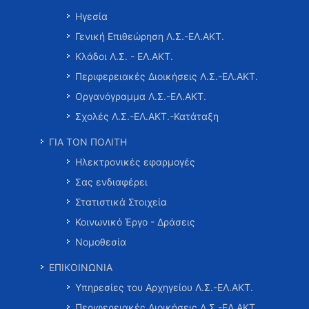
Ηγεσία
Γενική Επιθεώρηση Λ.Σ.-ΕΛ.ΑΚΤ.
Κλάδοι Λ.Σ. - ΕΛ.ΑΚΤ.
Περιφερειακές Διοικήσεις Λ.Σ.-ΕΛ.ΑΚΤ.
Οργανόγραμμα Λ.Σ.-ΕΛ.ΑΚΤ.
Σχολές Λ.Σ.-ΕΛ.ΑΚΤ.-Κατάταξη
ΓΙΑ ΤΟΝ ΠΟΛΙΤΗ
Ηλεκτρονικές εφαρμογές
Σας ενδιαφέρει
Στατιστικά Στοιχεία
Κοινωνικό Έργο - Δράσεις
Νομοθεσία
ΕΠΙΚΟΙΝΩΝΙΑ
Υπηρεσίες του Αρχηγείου Λ.Σ.-ΕΛ.ΑΚΤ.
Περιφερειακές Διοικήσεις Λ.Σ.-ΕΛ.ΑΚΤ.