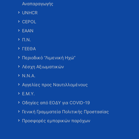
Αναπαραγωγής
UNHCR
CEPOL
ΕΑΑΝ
Π.Ν.
ΓΕΕΘΑ
Περιοδικό “Λιμενική Ηχώ”
Λέσχη Αξιωματικών
Ν.Ν.Α.
Αγγελίες προς Ναυτιλλομένους
Ε.Μ.Υ.
Οδηγίες από ΕΟΔΥ για COVID-19
Γενική Γραμματεία Πολιτικής Προστασίας
Προσφορές εμπορικών παρόχων