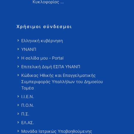
Κυκλοφορίας …
Χρήσιμοι σύνδεσμοι
Ελληνική κυβέρνηση
ΥΝΑΝΠ
Η σελίδα μου - Portal
Επιτελική Δομή ΕΣΠΑ ΥΝΑΝΠ
Κώδικας Ηθικής και Επαγγελματικής
Συμπεριφοράς Υπαλλήλων του Δημοσίου
Τομέα
Ι.Ι.Ε.Ν.
Π.Ο.Ν.
Π.Σ.
ΕΛ.ΑΣ.
Μονάδα Ιατρικώς Υποβοηθούμενης