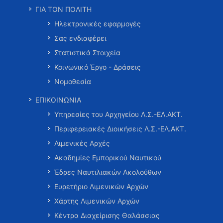
ΓΙΑ ΤΟΝ ΠΟΛΙΤΗ
Ηλεκτρονικές εφαρμογές
Σας ενδιαφέρει
Στατιστικά Στοιχεία
Κοινωνικό Έργο - Δράσεις
Νομοθεσία
ΕΠΙΚΟΙΝΩΝΙΑ
Υπηρεσίες του Αρχηγείου Λ.Σ.-ΕΛ.ΑΚΤ.
Περιφερειακές Διοικήσεις Λ.Σ.-ΕΛ.ΑΚΤ.
Λιμενικές Αρχές
Ακαδημίες Εμπορικού Ναυτικού
Έδρες Ναυτιλιακών Ακολούθων
Ευρετήριο Λιμενικών Αρχών
Χάρτης Λιμενικών Αρχών
Κέντρα Διαχείρισης Θαλάσσιας