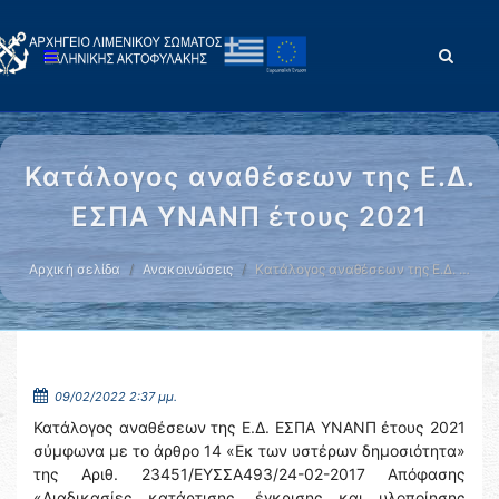
Κατάλογος αναθέσεων της Ε.Δ.
ΕΣΠΑ ΥΝΑΝΠ έτους 2021
Αρχική σελίδα
Ανακοινώσεις
Κατάλογος αναθέσεων της Ε.Δ. …
09/02/2022 2:37 μμ.
Κατάλογος αναθέσεων της Ε.Δ. ΕΣΠΑ ΥΝΑΝΠ έτους 2021
σύμφωνα με το άρθρο 14 «Εκ των υστέρων δημοσιότητα»
της Αριθ. 23451/ΕΥΣΣΑ493/24-02-2017 Απόφασης
«Διαδικασίες κατάρτισης, έγκρισης και υλοποίησης