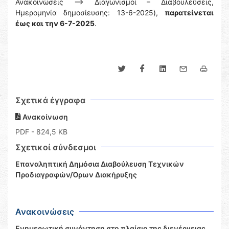
Ανακοινώσεις --> Διαγωνισμοί – Διαβουλεύσεις,
Ημερομηνία δημοσίευσης: 13-6-2025),
παρατείνεται
έως και την 6-7-2025
.
Σχετικά έγγραφα
Ανακοίνωση
PDF
- 824,5 KB
Σχετικοί σύνδεσμοι
Eπαναληπτική Δημόσια Διαβούλευση Τεχνικών
Προδιαγραφών/Όρων Διακήρυξης
Ανακοινώσεις
Ενημερωτική συνάντηση στο πλαίσιο της διενέργειας