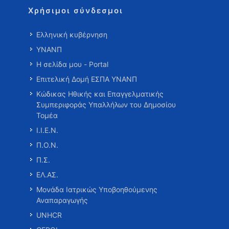
Χρήσιμοι σύνδεσμοι
Ελληνική κυβέρνηση
ΥΝΑΝΠ
Η σελίδα μου - Portal
Επιτελική Δομή ΕΣΠΑ ΥΝΑΝΠ
Κώδικας Ηθικής και Επαγγελματικής
Συμπεριφοράς Υπαλλήλων του Δημοσίου
Τομέα
Ι.Ι.Ε.Ν.
Π.Ο.Ν.
Π.Σ.
ΕΛ.ΑΣ.
Μονάδα Ιατρικώς Υποβοηθούμενης
Αναπαραγωγής
UNHCR