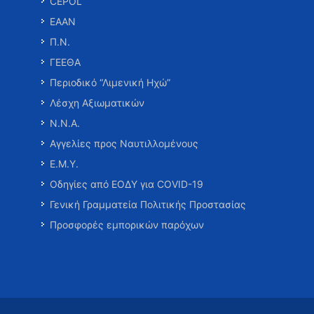
CEPOL
ΕΑΑΝ
Π.Ν.
ΓΕΕΘΑ
Περιοδικό “Λιμενική Ηχώ”
Λέσχη Αξιωματικών
Ν.Ν.Α.
Αγγελίες προς Ναυτιλλομένους
Ε.Μ.Υ.
Οδηγίες από ΕΟΔΥ για COVID-19
Γενική Γραμματεία Πολιτικής Προστασίας
Προσφορές εμπορικών παρόχων