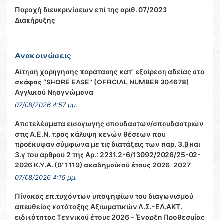
Παροχή διευκρινίσεων επί της αριθ. 07/2023
Διακήρυξης
Ανακοινώσεις
Αίτηση χορήγησης παράτασης κατ΄ εξαίρεση αδείας στο
σκάφος ‘’SHORE EASE’’ (OFFICIAL NUMBER 304678)
Αγγλικού Νηογνώμονα
07/08/2026 4:57 μμ.
Αποτελέσματα εισαγωγής σπουδαστών/σπουδαστριών
στις Α.Ε.Ν. προς κάλυψη κενών θέσεων που
προέκυψαν σύμφωνα με τις διατάξεις των παρ. 3.β και
3.γ του άρθρου 2 της Αρ.: 2231.2-6/13092/2026/25-02-
2026 Κ.Υ.Α. (Β’ 1119) ακαδημαϊκού έτους 2026-2027
07/08/2026 4:16 μμ.
Πίνακας επιτυχόντων υποψηφίων του διαγωνισμού
απευθείας κατάταξης Αξιωματικών Λ.Σ.-ΕΛ.ΑΚΤ.
ειδικότητας Τεχνικού έτους 2026 – Έναρξη Προθεσμίας