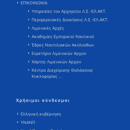
ΕΠΙΚΟΙΝΩΝΙΑ
Υπηρεσίες του Αρχηγείου Λ.Σ.-ΕΛ.ΑΚΤ.
Περιφερειακές Διοικήσεις Λ.Σ.-ΕΛ.ΑΚΤ.
Λιμενικές Αρχές
Ακαδημίες Εμπορικού Ναυτικού
Έδρες Ναυτιλιακών Ακολούθων
Ευρετήριο Λιμενικών Αρχών
Χάρτης Λιμενικών Αρχών
Κέντρα Διαχείρισης Θαλάσσιας
Κυκλοφορίας …
Χρήσιμοι σύνδεσμοι
Ελληνική κυβέρνηση
ΥΝΑΝΠ