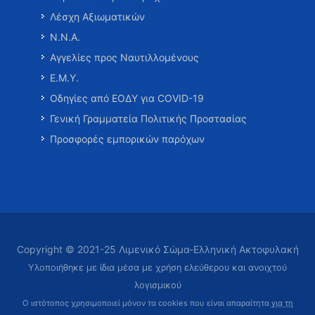
Λέσχη Αξιωματικών
Ν.Ν.Α.
Αγγελίες προς Ναυτιλλομένους
Ε.Μ.Υ.
Οδηγίες από ΕΟΔΥ για COVID-19
Γενική Γραμματεία Πολιτικής Προστασίας
Προσφορές εμπορικών παρόχων
Copyright © 2021-25 Λιμενικό Σώμα-Ελληνική Ακτοφυλακή
Υλοποιήθηκε με ίδια μέσα με χρήση ελεύθερου και ανοιχτού
λογισμικού
Ο ιστότοπος χρησιμοποιεί μόνον τα cookies που είναι απαραίτητα
για τη