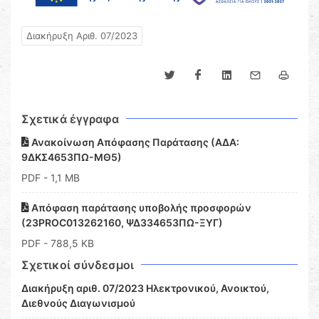
Διακήρυξη Αριθ. 07/2023
Σχετικά έγγραφα
Ανακοίνωση Απόφασης Παράτασης (ΑΔΑ:
9ΔΚΣ4653ΠΩ-ΜΘ5)
PDF
- 1,1 MB
Απόφαση παράτασης υποβολής προσφορών
(23PROC013262160, ΨΔ334653ΠΩ-ΞΥΓ)
PDF
- 788,5 KB
Σχετικοί σύνδεσμοι
Διακήρυξη αριθ. 07/2023 Ηλεκτρονικού, Ανοικτού,
Διεθνούς Διαγωνισμού