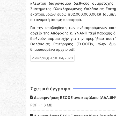
κλειστού διαγωνισμού διεθνούς συμμετοχής
Συστήματος Ολοκληρωμένης Θαλάσσιας Επιτήρ
εκατομμυρίων ευρώ #62.000.000,00€# (συμπ/
οικονομική άποψη προσφορά.
Για την υποβοήθηση των ενδιαφερόμενων οικ
αρχεία της Απόφασης κ. ΥΝΑΝΠ περί παροχής δι
διεθνούς συμμετοχής για την προμήθεια συστ
Θαλάσσιας Επιτήρησης (ΕΣΟΘΕ)», πλην όμ
δημοσιευμένο αρχείο pdf.
Διακήρυξη Αριθ. 04/2020
Σχετικά έγγραφα
Διευκρινήσεις ΕΣΟΘΕ ανα κεφάλαιο (ΑΔΑ:6
PDF
- 1,6 MB
Διευκρινήσεις ΕΣΟΘΕ ανα κεφάλαιο (αρχείο 