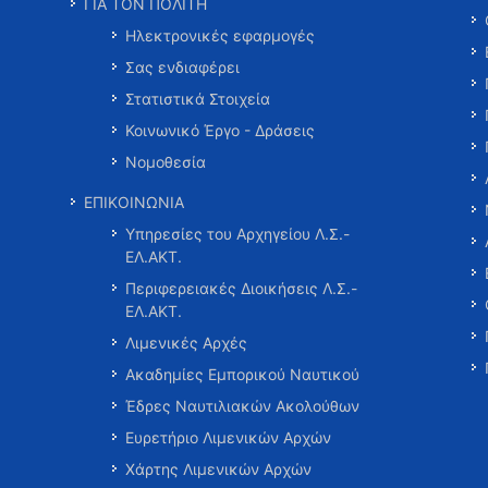
ΓΙΑ ΤΟΝ ΠΟΛΙΤΗ
Ηλεκτρονικές εφαρμογές
Σας ενδιαφέρει
Στατιστικά Στοιχεία
Κοινωνικό Έργο - Δράσεις
Νομοθεσία
ΕΠΙΚΟΙΝΩΝΙΑ
Υπηρεσίες του Αρχηγείου Λ.Σ.-
ΕΛ.ΑΚΤ.
Περιφερειακές Διοικήσεις Λ.Σ.-
ΕΛ.ΑΚΤ.
Λιμενικές Αρχές
Ακαδημίες Εμπορικού Ναυτικού
Έδρες Ναυτιλιακών Ακολούθων
Ευρετήριο Λιμενικών Αρχών
Χάρτης Λιμενικών Αρχών