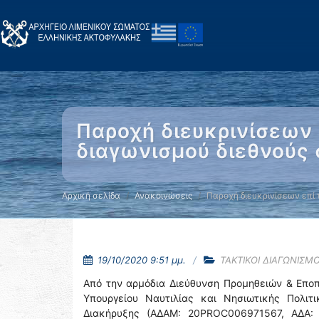
Παροχή διευκρινίσεων 
διαγωνισμού διεθνούς
Αρχική σελίδα
Ανακοινώσεις
Παροχή διευκρινίσεων επί 
19/10/2020 9:51 μμ.
ΤΑΚΤΙΚΟΙ ΔΙΑΓΩΝΙΣΜΟ
Από την αρμόδια Διεύθυνση Προμηθειών & Επο
Υπουργείου Ναυτιλίας και Νησιωτικής Πολιτι
Διακήρυξης (ΑΔΑΜ: 20PROC006971567, ΑΔΑ: 