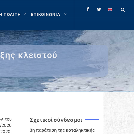
Ν ΠΟΛΙΤΗ
ΕΠΙΚΟΙΝΩΝΙΑ
υξης κλειστού
ν του
Σχετικοί σύνδεσμοι
/2020
3η παράταση της καταληκτικής
2020,