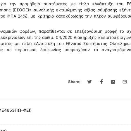
 για την προμήθεια συστήματος με τίτλο «Ανάπτυξη του Εθ
ησης (ΕΣΟΘΕ)» συνολικής εκτιμώμενης αξίας σύμβασης εξήντ
νου ΦΠΑ 24%), με κριτήριο κατακύρωσης την πλέον συμφέρουσ
ονομικών φορέων, παρατίθενται σε επεξεργάσιμη μορφή τα σχ
ευκρινίσεων επί της αριθμ. 04/2020 Διακήρυξης κλειστού διαγω
ήματος με τίτλο «Ανάπτυξη του Εθνικού Συστήματος Ολοκληρω
ως σε περίπτωση διαφωνίας υπερισχύουν τα αναγραφόμεν
Share:
ΗΥΕ4653ΠΩ-ΦΕΙ)
doc)