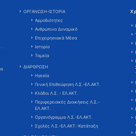
Χ
ΟΡΓΑΝΩΣΗ-ΙΣΤΟΡΙΑ
Αρμοδιότητες
Ανθρώπινο Δυναμικό
Επιχειρησιακά Μέσα
Ιστορία
Ταμεία
ΔΙΑΡΘΡΩΣΗ
es
Ηγεσία
Γενική Επιθεώρηση Λ.Σ.-ΕΛ.ΑΚΤ.
Κλάδοι Λ.Σ. - ΕΛ.ΑΚΤ.
Περιφερειακές Διοικήσεις Λ.Σ.-
ΕΛ.ΑΚΤ.
Οργανόγραμμα Λ.Σ.-ΕΛ.ΑΚΤ.
Σχολές Λ.Σ.-ΕΛ.ΑΚΤ.-Κατάταξη