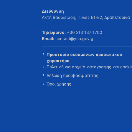
Διεύθυνση
Ακτή Βασιλειάδη, Πύλες Ε1-Ε2, Δραπετσώνα
Τηλέφωνο:
+30 213 137 1700
Email:
contact@yna.gov.gr
Προστασία δεδομένων προσωπικού
χαρακτήρα
Πολιτική για αρχεία καταγραφής και cooki
Δήλωση προσβασιμότητας
Όροι χρήσης