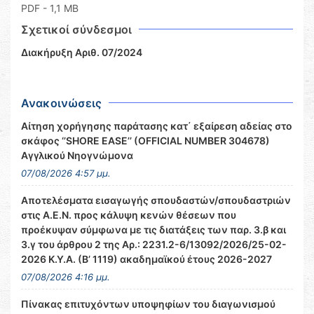
PDF
- 1,1 MB
Σχετικοί σύνδεσμοι
Διακήρυξη Αριθ. 07/2024
Ανακοινώσεις
Αίτηση χορήγησης παράτασης κατ΄ εξαίρεση αδείας στο
σκάφος ‘’SHORE EASE’’ (OFFICIAL NUMBER 304678)
Αγγλικού Νηογνώμονα
07/08/2026 4:57 μμ.
Αποτελέσματα εισαγωγής σπουδαστών/σπουδαστριών
στις Α.Ε.Ν. προς κάλυψη κενών θέσεων που
προέκυψαν σύμφωνα με τις διατάξεις των παρ. 3.β και
3.γ του άρθρου 2 της Αρ.: 2231.2-6/13092/2026/25-02-
2026 Κ.Υ.Α. (Β’ 1119) ακαδημαϊκού έτους 2026-2027
07/08/2026 4:16 μμ.
Πίνακας επιτυχόντων υποψηφίων του διαγωνισμού