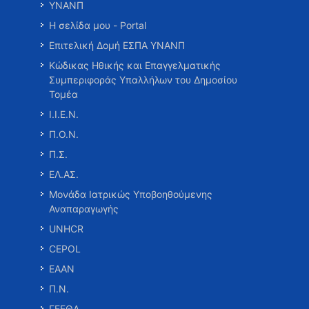
ΥΝΑΝΠ
Η σελίδα μου - Portal
Επιτελική Δομή ΕΣΠΑ ΥΝΑΝΠ
Κώδικας Ηθικής και Επαγγελματικής
Συμπεριφοράς Υπαλλήλων του Δημοσίου
Τομέα
Ι.Ι.Ε.Ν.
Π.Ο.Ν.
Π.Σ.
ΕΛ.ΑΣ.
Μονάδα Ιατρικώς Υποβοηθούμενης
Αναπαραγωγής
UNHCR
CEPOL
ΕΑΑΝ
Π.Ν.
ΓΕΕΘΑ