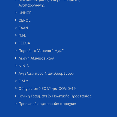
Αναπαραγωγής
UNHCR
CEPOL
ΕΑΑΝ
Π.Ν.
ΓΕΕΘΑ
Περιοδικό “Λιμενική Ηχώ”
Λέσχη Αξιωματικών
Ν.Ν.Α.
Αγγελίες προς Ναυτιλλομένους
Ε.Μ.Υ.
Οδηγίες από ΕΟΔΥ για COVID-19
Γενική Γραμματεία Πολιτικής Προστασίας
Προσφορές εμπορικών παρόχων