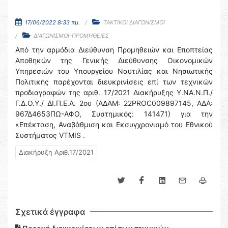
17/06/2022 8:33 πμ.
ΤΑΚΤΙΚΟΙ ΔΙΑΓΩΝΙΣΜΟΙ
ΔΙΑΓΩΝΙΣΜΟΙ-ΠΡΟΜΗΘΕΙΕΣ
Από την αρμόδια Διεύθυνση Προμηθειών και Εποπτείας
Αποθηκών της Γενικής Διεύθυνσης Οικονομικών
Υπηρεσιών του Υπουργείου Ναυτιλίας και Νησιωτικής
Πολιτικής παρέχονται διευκρινίσεις επί των τεχνικών
προδιαγραφών της αριθ. 17/2021 Διακήρυξης Υ.ΝΑ.Ν.Π./
Γ.Δ.Ο.Υ./ ΔΙ.Π.Ε.Α. 2ου (ΑΔΑΜ: 22PROC009897145, ΑΔΑ:
967Δ4653ΠΩ-ΑΦΟ, Συστημικός: 141471) για την
«Επέκταση, Αναβάθμιση και Εκσυγχρονισμό του Εθνικού
Συστήματος VTMIS .
Διακήρυξη Αριθ.17/2021
Σχετικά έγγραφα