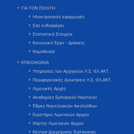
ΓΙΑ ΤΟΝ ΠΟΛΙΤΗ
Ηλεκτρονικές εφαρμογές
Σας ενδιαφέρει
Στατιστικά Στοιχεία
Κοινωνικό Έργο - Δράσεις
Νομοθεσία
ΕΠΙΚΟΙΝΩΝΙΑ
Υπηρεσίες του Αρχηγείου Λ.Σ.-ΕΛ.ΑΚΤ.
Περιφερειακές Διοικήσεις Λ.Σ.-ΕΛ.ΑΚΤ.
Λιμενικές Αρχές
Ακαδημίες Εμπορικού Ναυτικού
Έδρες Ναυτιλιακών Ακολούθων
Ευρετήριο Λιμενικών Αρχών
Χάρτης Λιμενικών Αρχών
Κέντρα Διαχείρισης Θαλάσσιας