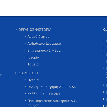
Χ
ΟΡΓΑΝΩΣΗ-ΙΣΤΟΡΙΑ
Αρμοδιότητες
Ανθρώπινο Δυναμικό
Επιχειρησιακά Μέσα
Ιστορία
Ταμεία
ΔΙΑΡΘΡΩΣΗ
es
Ηγεσία
Γενική Επιθεώρηση Λ.Σ.-ΕΛ.ΑΚΤ.
Κλάδοι Λ.Σ. - ΕΛ.ΑΚΤ.
Περιφερειακές Διοικήσεις Λ.Σ.-
ΕΛ.ΑΚΤ.