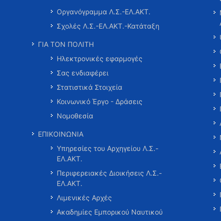
Οργανόγραμμα Λ.Σ.-ΕΛ.ΑΚΤ.
Σχολές Λ.Σ.-ΕΛ.ΑΚΤ.-Κατάταξη
ΓΙΑ ΤΟΝ ΠΟΛΙΤΗ
Ηλεκτρονικές εφαρμογές
Σας ενδιαφέρει
Στατιστικά Στοιχεία
Κοινωνικό Έργο - Δράσεις
Νομοθεσία
ΕΠΙΚΟΙΝΩΝΙΑ
Υπηρεσίες του Αρχηγείου Λ.Σ.-
ΕΛ.ΑΚΤ.
Περιφερειακές Διοικήσεις Λ.Σ.-
ΕΛ.ΑΚΤ.
Λιμενικές Αρχές
Ακαδημίες Εμπορικού Ναυτικού