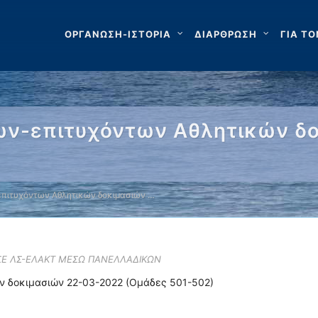
ΟΡΓΑΝΩΣΗ-ΙΣΤΟΡΙΑ
ΔΙΑΡΘΡΩΣΗ
ΓΙΑ ΤΟ
ων-επιτυχόντων Αθλητικών δο
πιτυχόντων Αθλητικών δοκιμασιών …
 ΣΕ ΛΣ-ΕΛΑΚΤ ΜΕΣΩ ΠΑΝΕΛΛΑΔΙΚΩΝ
ν δοκιμασιών 22-03-2022 (Ομάδες 501-502)