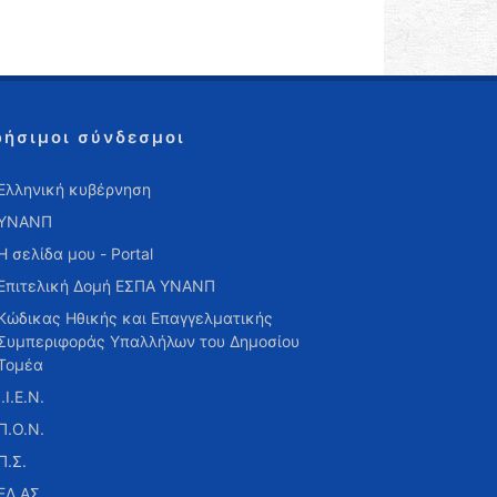
ρήσιμοι σύνδεσμοι
Ελληνική κυβέρνηση
ΥΝΑΝΠ
Η σελίδα μου - Portal
Επιτελική Δομή ΕΣΠΑ ΥΝΑΝΠ
Κώδικας Ηθικής και Επαγγελματικής
Συμπεριφοράς Υπαλλήλων του Δημοσίου
Τομέα
Ι.Ι.Ε.Ν.
Π.Ο.Ν.
Π.Σ.
ΕΛ.ΑΣ.