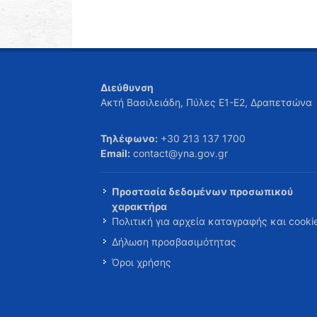
Διεύθυνση
Ακτή Βασιλειάδη, Πύλες Ε1-Ε2, Δραπετσώνα
Τηλέφωνο:
+30 213 137 1700
Email:
contact@yna.gov.gr
Προστασία δεδομένων προσωπικού
χαρακτήρα
Πολιτική για αρχεία καταγραφής και cooki
Δήλωση προσβασιμότητας
Όροι χρήσης