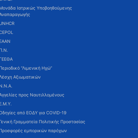
Μονάδα Ιατρικώς Υποβοηθούμενης
Αναπαραγωγής
UNHCR
CEPOL
ΕΑΑΝ
Π.Ν.
ΓΕΕΘΑ
Περιοδικό “Λιμενική Ηχώ”
Λέσχη Αξιωματικών
Ν.Ν.Α.
Αγγελίες προς Ναυτιλλομένους
Ε.Μ.Υ.
Οδηγίες από ΕΟΔΥ για COVID-19
Γενική Γραμματεία Πολιτικής Προστασίας
Προσφορές εμπορικών παρόχων