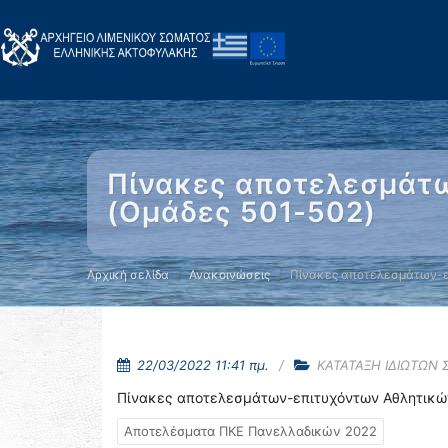
Πίνακες αποτελεσμάτ
(Ομάδες 501-502)
Αρχική σελίδα
Ανακοινώσεις
Πίνακες αποτελεσμάτων-ε
22/03/2022 11:41 πμ.
ΚΑΤΑΤΑΞΗ ΙΔΙΩΤΩΝ
Πίνακες αποτελεσμάτων-επιτυχόντων Αθλητικώ
Αποτελέσματα ΠΚΕ Πανελλαδικών 2022