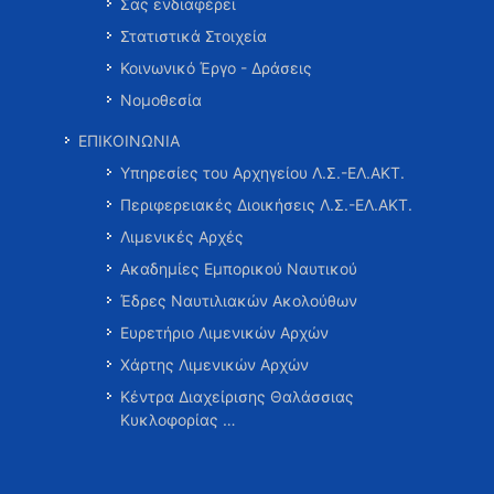
Σας ενδιαφέρει
Στατιστικά Στοιχεία
Κοινωνικό Έργο - Δράσεις
Νομοθεσία
ΕΠΙΚΟΙΝΩΝΙΑ
Υπηρεσίες του Αρχηγείου Λ.Σ.-ΕΛ.ΑΚΤ.
Περιφερειακές Διοικήσεις Λ.Σ.-ΕΛ.ΑΚΤ.
Λιμενικές Αρχές
Ακαδημίες Εμπορικού Ναυτικού
Έδρες Ναυτιλιακών Ακολούθων
Ευρετήριο Λιμενικών Αρχών
Χάρτης Λιμενικών Αρχών
Κέντρα Διαχείρισης Θαλάσσιας
Κυκλοφορίας …