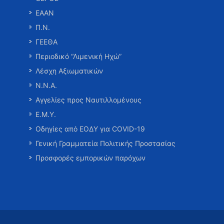
ΕΑΑΝ
Π.Ν.
ΓΕΕΘΑ
Περιοδικό “Λιμενική Ηχώ”
Λέσχη Αξιωματικών
Ν.Ν.Α.
Αγγελίες προς Ναυτιλλομένους
Ε.Μ.Υ.
Οδηγίες από ΕΟΔΥ για COVID-19
Γενική Γραμματεία Πολιτικής Προστασίας
Προσφορές εμπορικών παρόχων