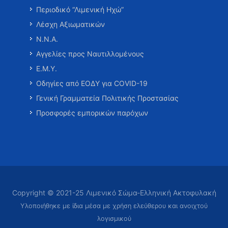
Περιοδικό “Λιμενική Ηχώ”
Λέσχη Αξιωματικών
Ν.Ν.Α.
Αγγελίες προς Ναυτιλλομένους
Ε.Μ.Υ.
Οδηγίες από ΕΟΔΥ για COVID-19
Γενική Γραμματεία Πολιτικής Προστασίας
Προσφορές εμπορικών παρόχων
Copyright © 2021-25 Λιμενικό Σώμα-Ελληνική Ακτοφυλακή
Υλοποιήθηκε με ίδια μέσα με χρήση ελεύθερου και ανοιχτού
λογισμικού