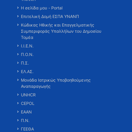
Η σελίδα μου - Portal
Επιτελική Δομή ΕΣΠΑ ΥΝΑΝΠ
Κώδικας Ηθικής και Επαγγελματικής
Συμπεριφοράς Υπαλλήλων του Δημοσίου
Τομέα
Ι.Ι.Ε.Ν.
Π.Ο.Ν.
Π.Σ.
ΕΛ.ΑΣ.
Μονάδα Ιατρικώς Υποβοηθούμενης
Αναπαραγωγής
UNHCR
CEPOL
ΕΑΑΝ
Π.Ν.
ΓΕΕΘΑ