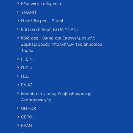
Ελληνική κυβέρνηση
ΥΝΑΝΠ
Η σελίδα μου - Portal
Επιτελική Δομή ΕΣΠΑ ΥΝΑΝΠ
Κώδικας Ηθικής και Επαγγελματικής
Συμπεριφοράς Υπαλλήλων του Δημοσίου
Τομέα
Ι.Ι.Ε.Ν.
Π.Ο.Ν.
Π.Σ.
ΕΛ.ΑΣ.
Μονάδα Ιατρικώς Υποβοηθούμενης
Αναπαραγωγής
UNHCR
CEPOL
ΕΑΑΝ