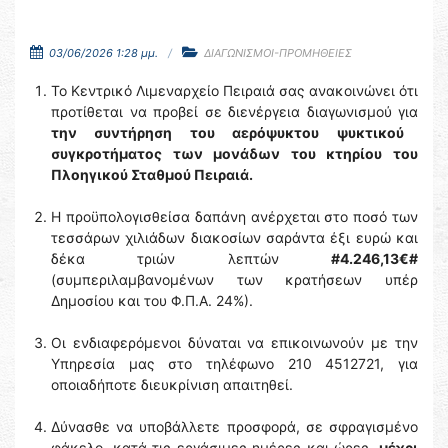
03/06/2026 1:28 μμ.
ΔΙΑΓΩΝΙΣΜΟΙ-ΠΡΟΜΗΘΕΙΕΣ
Το Κεντρικό Λιμεναρχείο Πειραιά σας ανακοινώνει ότι
προτίθεται να προβεί σε διενέργεια διαγωνισμού για
την συντήρηση του αερόψυκτου ψυκτικού
συγκροτήματος των μονάδων του κτηρίου του
Πλοηγικού Σταθμού Πειραιά.
Η προϋπολογισθείσα δαπάνη ανέρχεται στο ποσό των
τεσσάρων χιλιάδων διακοσίων σαράντα έξι ευρώ και
δέκα τριών λεπτών
#4.246,13€#
(συμπεριλαμβανομένων των κρατήσεων υπέρ
Δημοσίου και του Φ.Π.Α. 24%).
Οι ενδιαφερόμενοι δύναται να επικοινωνούν με την
Υπηρεσία μας στο τηλέφωνο 210 4512721, για
οποιαδήποτε διευκρίνιση απαιτηθεί.
Δύνασθε να υποβάλλετε προσφορά, σε σφραγισμένο
φάκελο, κατά τις εργάσιμες ημέρες και ώρες,
μέχρι