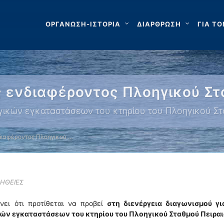
ΟΡΓΑΝΩΣΗ-ΙΣΤΟΡΙΑ
ΔΙΑΡΘΡΩΣΗ
ΓΙΑ ΤΟ
ενδιαφέροντος Πλοηγικού Στ
γικών εγκαταστάσεων του κτηρίου του Πλοηγικού Στ
ιαφέροντος Πλοηγικού …
ΗΘΕΙΕΣ
νει ότι προτίθεται να προβεί
στη διενέργεια διαγωνισμού γι
ών εγκαταστάσεων του κτηρίου του Πλοηγικού Σταθμού Πειραι