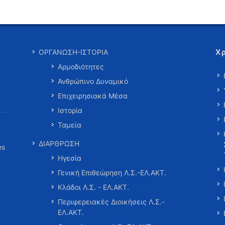
Χ
ΟΡΓΑΝΩΣΗ-ΙΣΤΟΡΙΑ
Αρμοδιότητες
Ανθρώπινο Δυναμικό
Επιχειρησιακά Μέσα
Ιστορία
Ταμεία
ΔΙΑΡΘΡΩΣΗ
es
Ηγεσία
Γενική Επιθεώρηση Λ.Σ.-ΕΛ.ΑΚΤ.
Κλάδοι Λ.Σ. - ΕΛ.ΑΚΤ.
Περιφερειακές Διοικήσεις Λ.Σ.-
ΕΛ.ΑΚΤ.