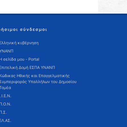
ρήσιμοι σύνδεσμοι
Ελληνική κυβέρνηση
ΥΝΑΝΠ
Η σελίδα μου - Portal
Επιτελική Δομή ΕΣΠΑ ΥΝΑΝΠ
Κώδικας Ηθικής και Επαγγελματικής
Συμπεριφοράς Υπαλλήλων του Δημοσίου
Τομέα
Ι.Ι.Ε.Ν.
Π.Ο.Ν.
Π.Σ.
ΕΛ.ΑΣ.