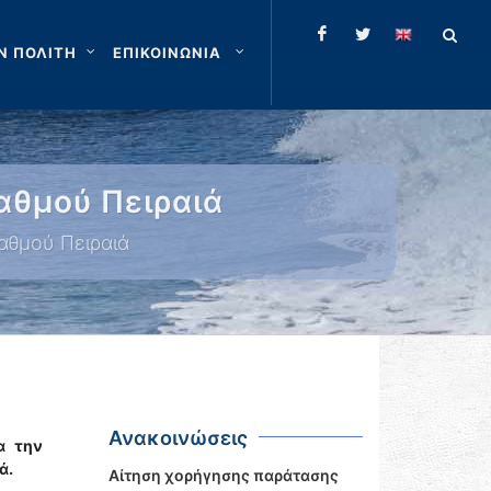
Ν ΠΟΛΙΤΗ
ΕΠΙΚΟΙΝΩΝΙΑ
αθμού Πειραιά
αθμού Πειραιά
Ανακοινώσεις
α την
ά.
Αίτηση χορήγησης παράτασης