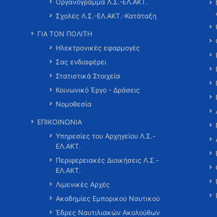
Οργανόγραμμα Λ.Σ.-ΕΛ.ΑΚΤ.
Σχολές Λ.Σ.-ΕΛ.ΑΚΤ.-Κατάταξη
ΓΙΑ ΤΟΝ ΠΟΛΙΤΗ
Ηλεκτρονικές εφαρμογές
Σας ενδιαφέρει
Στατιστικά Στοιχεία
Κοινωνικό Έργο - Δράσεις
Νομοθεσία
ΕΠΙΚΟΙΝΩΝΙΑ
Υπηρεσίες του Αρχηγείου Λ.Σ.-
ΕΛ.ΑΚΤ.
Περιφερειακές Διοικήσεις Λ.Σ.-
ΕΛ.ΑΚΤ.
Λιμενικές Αρχές
Ακαδημίες Εμπορικού Ναυτικού
Έδρες Ναυτιλιακών Ακολούθων