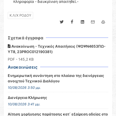
πληροφορία - διευκρίνιση απαιτηθεί.-
Κ.Λ/Χ ΡΟΔΟΥ
Σχετικά έγγραφα
Ανακοίνωση - Τεχνικές Απαιτήσεις (ΨΩΨΝ4653ΠΩ-
ΥΤ8, 23PROC012190381)
PDF
- 145,2 KB
Ανακοινώσεις
Ενημερωτική συνάντηση στο πλαίσιο της διενέργειας
ανοιχτού Τεχνικού Διαλόγου
10/08/2026 3:50 μμ.
Διενέργεια Κλήρωσης
10/08/2026 3:41 μμ.
Αίτηση χορήγησης παράτασης κατ΄ εξαίρεση αδείας στο