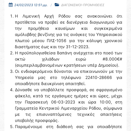
24/02/2023 12:51 μμ.
ΔΙΑΓΩΝΙΣΜΟΙ-ΠΡΟΜΗΘΕΙΕΣ
Η Λιμενική Αρχή Ρόδου σας ανακοινώνει ότι
προτίθεται να προβεί σε διενέργεια διαγωνισμού για
την προμήθεια καυσίμων και συγκεκριμένα
αμόλυβδης βενζίνης για τις ανάγκες του Υπηρεσιακού
πλωτού μέσου ΠΛΣ-1056 για την κάλυψη χρονικού
διαστήματος έως και την 31-12-2023.
Η προϋπολογισθείσα δαπάνη ανέρχεται στο ποσό των
οκτώ χιλιάδων ευρώ #8.000€#
(συμπεριλαμβανομένων κρατήσεων υπέρ Δημοσίου).
Οι ενδιαφερόμενοι δύνανται να επικοινωνούν με την
Υπηρεσία μας στο τηλέφωνο 22410-28666 για
οποιαδήποτε διευκρίνιση απαιτηθεί.
Δύνασθε να υποβάλλετε προσφορά, σε σφραγισμένο
φάκελο, κατά τις εργάσιμες ημέρες και ώρες, μέχρι
την Παρασκευή 06-03-2023 και ώρα 10:00, στη
Γραμματεία Κεντρικού Λιμεναρχείου Ρόδου, σύμφωνα
με τις επισυναπτόμενες τεχνικές απαιτήσεις
υποβολής προσφοράς.
Παραμένουμε στη διάθεσή σας για οποιαδήποτε