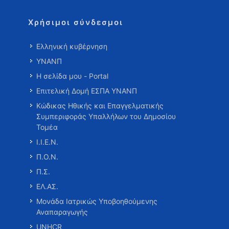
Χρήσιμοι σύνδεσμοι
Ελληνική κυβέρνηση
ΥΝΑΝΠ
Η σελίδα μου - Portal
Επιτελική Δομή ΕΣΠΑ ΥΝΑΝΠ
Κώδικας Ηθικής και Επαγγελματικής
Συμπεριφοράς Υπαλλήλων του Δημοσίου
Τομέα
Ι.Ι.Ε.Ν.
Π.Ο.Ν.
Π.Σ.
ΕΛ.ΑΣ.
Μονάδα Ιατρικώς Υποβοηθούμενης
Αναπαραγωγής
UNHCR