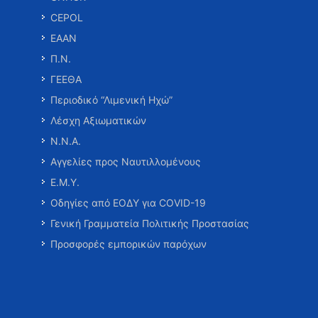
CEPOL
ΕΑΑΝ
Π.Ν.
ΓΕΕΘΑ
Περιοδικό “Λιμενική Ηχώ”
Λέσχη Αξιωματικών
Ν.Ν.Α.
Αγγελίες προς Ναυτιλλομένους
Ε.Μ.Υ.
Οδηγίες από ΕΟΔΥ για COVID-19
Γενική Γραμματεία Πολιτικής Προστασίας
Προσφορές εμπορικών παρόχων