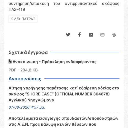
συντήρηση/επισκευή του αντιρρυπαντικού σκάφους
ΠΛΣ-419
Κ.Λ/Χ ΠΑΤΡΑΣ
Σχετικά έγγραφα
Ανακοίνωση - Πρόσκληση ενδιαφέροντος
PDF
- 284,8 KB
Ανακοινώσεις
Αίτηση χορήγησης παράτασης κατ΄ εξαίρεση αδείας στο
σκάφος ‘’SHORE EASE’’ (OFFICIAL NUMBER 304678)
Αγγλικού Νηογνώμονα
07/08/2026 4:57 μμ.
Αποτελέσματα εισαγωγής σπουδαστών/σπουδαστριών
στις Α.Ε.Ν. προς κάλυψη κενών θέσεων που