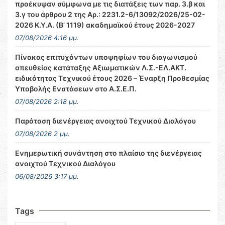
προέκυψαν σύμφωνα με τις διατάξεις των παρ. 3.β και
3.γ του άρθρου 2 της Αρ.: 2231.2-6/13092/2026/25-02-
2026 Κ.Υ.Α. (Β’ 1119) ακαδημαϊκού έτους 2026-2027
07/08/2026 4:16 μμ.
Πίνακας επιτυχόντων υποψηφίων του διαγωνισμού
απευθείας κατάταξης Αξιωματικών Λ.Σ.-ΕΛ.ΑΚΤ.
ειδικότητας Τεχνικού έτους 2026 – Έναρξη Προθεσμίας
Υποβολής Ενστάσεων στο Α.Σ.Ε.Π.
07/08/2026 2:18 μμ.
Παράταση διενέργειας ανοιχτού Τεχνικού Διαλόγου
07/08/2026 2 μμ.
Ενημερωτική συνάντηση στο πλαίσιο της διενέργειας
ανοιχτού Τεχνικού Διαλόγου
06/08/2026 3:17 μμ.
Tags