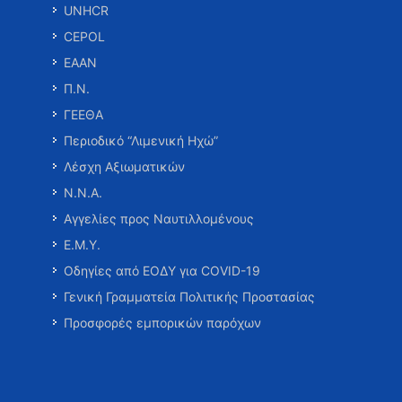
UNHCR
CEPOL
ΕΑΑΝ
Π.Ν.
ΓΕΕΘΑ
Περιοδικό “Λιμενική Ηχώ”
Λέσχη Αξιωματικών
Ν.Ν.Α.
Αγγελίες προς Ναυτιλλομένους
Ε.Μ.Υ.
Οδηγίες από ΕΟΔΥ για COVID-19
Γενική Γραμματεία Πολιτικής Προστασίας
Προσφορές εμπορικών παρόχων