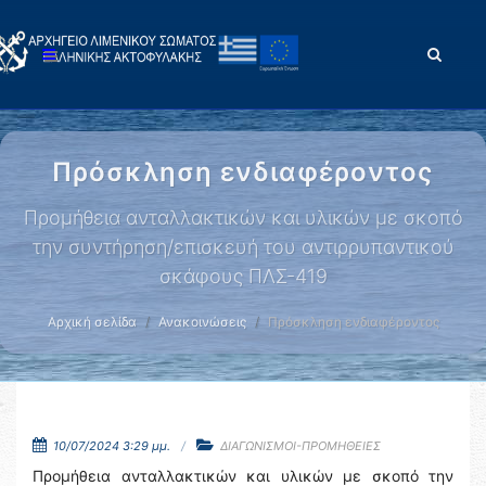
Πρόσκληση ενδιαφέροντος
Προμήθεια ανταλλακτικών και υλικών με σκοπό
την συντήρηση/επισκευή του αντιρρυπαντικού
σκάφους ΠΛΣ-419
Αρχική σελίδα
Ανακοινώσεις
Πρόσκληση ενδιαφέροντος
10/07/2024 3:29 μμ.
ΔΙΑΓΩΝΙΣΜΟΙ-ΠΡΟΜΗΘΕΙΕΣ
Προμήθεια ανταλλακτικών και υλικών με σκοπό την