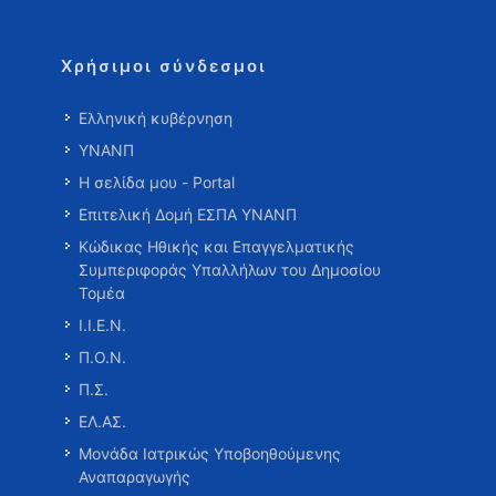
Χρήσιμοι σύνδεσμοι
Ελληνική κυβέρνηση
ΥΝΑΝΠ
Η σελίδα μου - Portal
Επιτελική Δομή ΕΣΠΑ ΥΝΑΝΠ
Κώδικας Ηθικής και Επαγγελματικής
Συμπεριφοράς Υπαλλήλων του Δημοσίου
Τομέα
Ι.Ι.Ε.Ν.
Π.Ο.Ν.
Π.Σ.
ΕΛ.ΑΣ.
Μονάδα Ιατρικώς Υποβοηθούμενης
Αναπαραγωγής