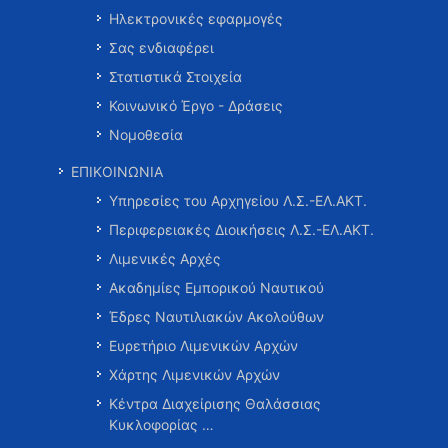
Ηλεκτρονικές εφαρμογές
Σας ενδιαφέρει
Στατιστικά Στοιχεία
Κοινωνικό Έργο - Δράσεις
Νομοθεσία
ΕΠΙΚΟΙΝΩΝΙΑ
Υπηρεσίες του Αρχηγείου Λ.Σ.-ΕΛ.ΑΚΤ.
Περιφερειακές Διοικήσεις Λ.Σ.-ΕΛ.ΑΚΤ.
Λιμενικές Αρχές
Ακαδημίες Εμπορικού Ναυτικού
Έδρες Ναυτιλιακών Ακολούθων
Ευρετήριο Λιμενικών Αρχών
Χάρτης Λιμενικών Αρχών
Κέντρα Διαχείρισης Θαλάσσιας
Κυκλοφορίας …