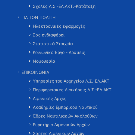
Σχολές Λ.Σ.-ΕΛ.ΑΚΤ.-Κατάταξη
ΓΙΑ ΤΟΝ ΠΟΛΙΤΗ
Ηλεκτρονικές εφαρμογές
Σας ενδιαφέρει
Στατιστικά Στοιχεία
Κοινωνικό Έργο - Δράσεις
Νομοθεσία
ΕΠΙΚΟΙΝΩΝΙΑ
Υπηρεσίες του Αρχηγείου Λ.Σ.-ΕΛ.ΑΚΤ.
Περιφερειακές Διοικήσεις Λ.Σ.-ΕΛ.ΑΚΤ.
Λιμενικές Αρχές
Ακαδημίες Εμπορικού Ναυτικού
Έδρες Ναυτιλιακών Ακολούθων
Ευρετήριο Λιμενικών Αρχών
Χάρτης Λιμενικών Αρχών