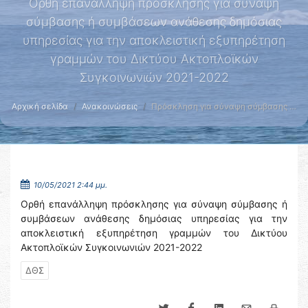
Ορθή επανάλληψη πρόσκλησης για σύναψη
σύμβασης ή συμβάσεων ανάθεσης δημόσιας
υπηρεσίας για την αποκλειστική εξυπηρέτηση
γραμμών του Δικτύου Ακτοπλοϊκών
Συγκοινωνιών 2021-2022
Αρχική σελίδα
Ανακοινώσεις
Πρόσκληση για σύναψη σύμβασης …
10/05/2021 2:44 μμ.
Ορθή επανάλληψη πρόσκλησης για σύναψη σύμβασης ή
συμβάσεων ανάθεσης δημόσιας υπηρεσίας για την
αποκλειστική εξυπηρέτηση γραμμών του Δικτύου
Ακτοπλοϊκών Συγκοινωνιών 2021-2022
ΔΘΣ