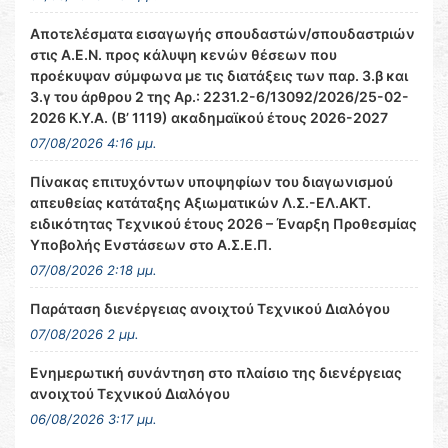
Αποτελέσματα εισαγωγής σπουδαστών/σπουδαστριών
στις Α.Ε.Ν. προς κάλυψη κενών θέσεων που
προέκυψαν σύμφωνα με τις διατάξεις των παρ. 3.β και
3.γ του άρθρου 2 της Αρ.: 2231.2-6/13092/2026/25-02-
2026 Κ.Υ.Α. (Β’ 1119) ακαδημαϊκού έτους 2026-2027
07/08/2026 4:16 μμ.
Πίνακας επιτυχόντων υποψηφίων του διαγωνισμού
απευθείας κατάταξης Αξιωματικών Λ.Σ.-ΕΛ.ΑΚΤ.
ειδικότητας Τεχνικού έτους 2026 – Έναρξη Προθεσμίας
Υποβολής Ενστάσεων στο Α.Σ.Ε.Π.
07/08/2026 2:18 μμ.
Παράταση διενέργειας ανοιχτού Τεχνικού Διαλόγου
07/08/2026 2 μμ.
Ενημερωτική συνάντηση στο πλαίσιο της διενέργειας
ανοιχτού Τεχνικού Διαλόγου
06/08/2026 3:17 μμ.