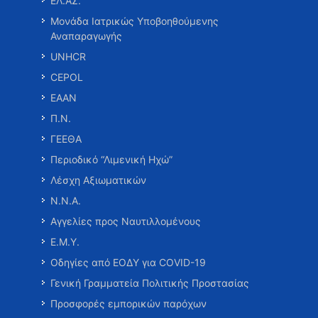
ΕΛ.ΑΣ.
Μονάδα Ιατρικώς Υποβοηθούμενης
Αναπαραγωγής
UNHCR
CEPOL
ΕΑΑΝ
Π.Ν.
ΓΕΕΘΑ
Περιοδικό “Λιμενική Ηχώ”
Λέσχη Αξιωματικών
Ν.Ν.Α.
Αγγελίες προς Ναυτιλλομένους
Ε.Μ.Υ.
Οδηγίες από ΕΟΔΥ για COVID-19
Γενική Γραμματεία Πολιτικής Προστασίας
Προσφορές εμπορικών παρόχων