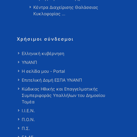
Κέντρα Διαχείρισης Θαλάσσιας
Κυκλοφορίας …
Χρήσιμοι σύνδεσμοι
Ελληνική κυβέρνηση
ΥΝΑΝΠ
Η σελίδα μου - Portal
Επιτελική Δομή ΕΣΠΑ ΥΝΑΝΠ
Κώδικας Ηθικής και Επαγγελματικής
Συμπεριφοράς Υπαλλήλων του Δημοσίου
Τομέα
Ι.Ι.Ε.Ν.
Π.Ο.Ν.
Π.Σ.