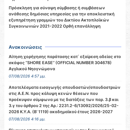
Πρόσκληση για σύναψη σύμβασης ή συμβάσεων
ανάθεσης δημόσιας υπηρεσίας για την αποκλειστική
εξυπηρέτηση γραμμών του Δικτύου Ακτοπλοϊκών
Συγκοινωνιών 2021-2022 Ορθή επανάλληψη
Ανακοινώσεις
Αίτηση χορήγησης παράτασης κατ΄ εξαίρεση αδείας στο
σκάφος ‘’SHORE EASE’’ (OFFICIAL NUMBER 304678)
Αγγλικού Νηογνώμονα
07/08/2026 4:57 μμ.
Αποτελέσματα εισαγωγής σπουδαστών/σπουδαστριών
στις Α.Ε.Ν. προς κάλυψη κενών θέσεων που
προέκυψαν σύμφωνα με τις διατάξεις των παρ. 3.β και
3.γ του άρθρου 2 της Αρ.: 2231.2-6/13092/2026/25-02-
2026 Κ.Υ.Α. (Β’ 1119) ακαδημαϊκού έτους 2026-2027
07/08/2026 4:16 μμ.