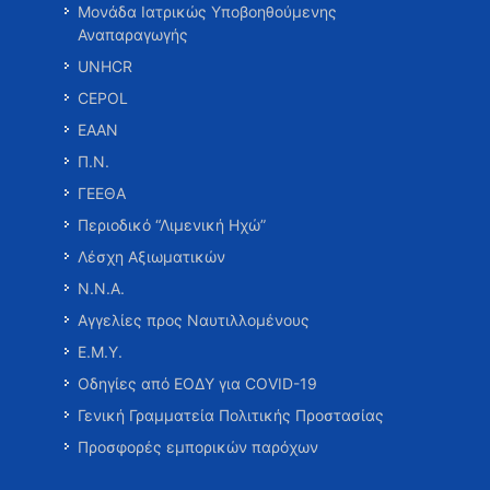
Μονάδα Ιατρικώς Υποβοηθούμενης
Αναπαραγωγής
UNHCR
CEPOL
ΕΑΑΝ
Π.Ν.
ΓΕΕΘΑ
Περιοδικό “Λιμενική Ηχώ”
Λέσχη Αξιωματικών
Ν.Ν.Α.
Αγγελίες προς Ναυτιλλομένους
Ε.Μ.Υ.
Οδηγίες από ΕΟΔΥ για COVID-19
Γενική Γραμματεία Πολιτικής Προστασίας
Προσφορές εμπορικών παρόχων