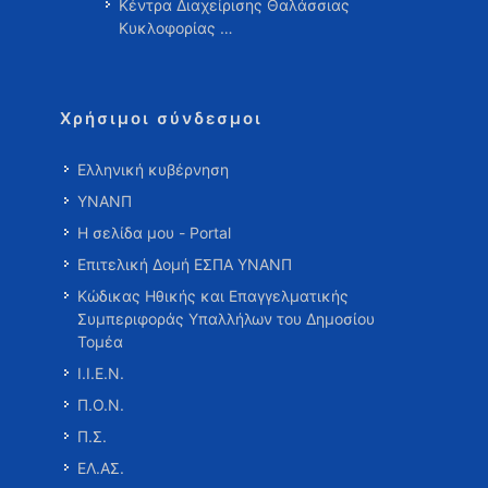
Κέντρα Διαχείρισης Θαλάσσιας
Κυκλοφορίας …
Χρήσιμοι σύνδεσμοι
Ελληνική κυβέρνηση
ΥΝΑΝΠ
Η σελίδα μου - Portal
Επιτελική Δομή ΕΣΠΑ ΥΝΑΝΠ
Κώδικας Ηθικής και Επαγγελματικής
Συμπεριφοράς Υπαλλήλων του Δημοσίου
Τομέα
Ι.Ι.Ε.Ν.
Π.Ο.Ν.
Π.Σ.
ΕΛ.ΑΣ.