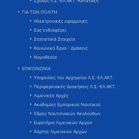
Σχολές Λ.Σ.-ΕΛ.ΑΚΤ.-Κατάταξη
ΓΙΑ ΤΟΝ ΠΟΛΙΤΗ
Ηλεκτρονικές εφαρμογές
Σας ενδιαφέρει
Στατιστικά Στοιχεία
Κοινωνικό Έργο - Δράσεις
Νομοθεσία
ΕΠΙΚΟΙΝΩΝΙΑ
Υπηρεσίες του Αρχηγείου Λ.Σ.-ΕΛ.ΑΚΤ.
Περιφερειακές Διοικήσεις Λ.Σ.-ΕΛ.ΑΚΤ.
Λιμενικές Αρχές
Ακαδημίες Εμπορικού Ναυτικού
Έδρες Ναυτιλιακών Ακολούθων
Ευρετήριο Λιμενικών Αρχών
Χάρτης Λιμενικών Αρχών