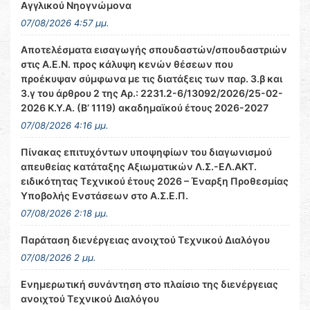
Αγγλικού Νηογνώμονα
07/08/2026 4:57 μμ.
Αποτελέσματα εισαγωγής σπουδαστών/σπουδαστριών
στις Α.Ε.Ν. προς κάλυψη κενών θέσεων που
προέκυψαν σύμφωνα με τις διατάξεις των παρ. 3.β και
3.γ του άρθρου 2 της Αρ.: 2231.2-6/13092/2026/25-02-
2026 Κ.Υ.Α. (Β’ 1119) ακαδημαϊκού έτους 2026-2027
07/08/2026 4:16 μμ.
Πίνακας επιτυχόντων υποψηφίων του διαγωνισμού
απευθείας κατάταξης Αξιωματικών Λ.Σ.-ΕΛ.ΑΚΤ.
ειδικότητας Τεχνικού έτους 2026 – Έναρξη Προθεσμίας
Υποβολής Ενστάσεων στο Α.Σ.Ε.Π.
07/08/2026 2:18 μμ.
Παράταση διενέργειας ανοιχτού Τεχνικού Διαλόγου
07/08/2026 2 μμ.
Ενημερωτική συνάντηση στο πλαίσιο της διενέργειας
ανοιχτού Τεχνικού Διαλόγου