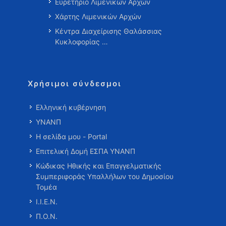
Ευρετήριο Λιμενικών Αρχών
Χάρτης Λιμενικών Αρχών
Κέντρα Διαχείρισης Θαλάσσιας
Κυκλοφορίας …
Χρήσιμοι σύνδεσμοι
Ελληνική κυβέρνηση
ΥΝΑΝΠ
Η σελίδα μου - Portal
Επιτελική Δομή ΕΣΠΑ ΥΝΑΝΠ
Κώδικας Ηθικής και Επαγγελματικής
Συμπεριφοράς Υπαλλήλων του Δημοσίου
Τομέα
Ι.Ι.Ε.Ν.
Π.Ο.Ν.