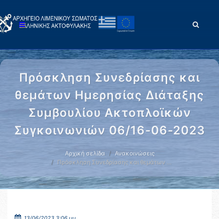
Πρόσκληση Συνεδρίασης και
θεμάτων Ημερησίας Διάταξης
Συμβουλίου Ακτοπλοϊκών
Συγκοινωνιών 06/16-06-2023
Αρχική σελίδα
Ανακοινώσεις
Πρόσκληση Συνεδρίασης και θεμάτων …
13/06/2023 3:06 μμ.