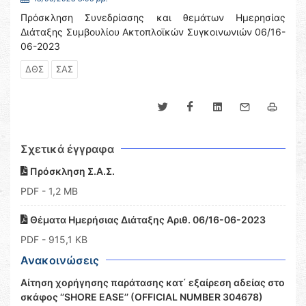
Πρόσκληση Συνεδρίασης και θεμάτων Ημερησίας
Διάταξης Συμβουλίου Ακτοπλοϊκών Συγκοινωνιών 06/16-
06-2023
ΔΘΣ
ΣΑΣ
Σχετικά έγγραφα
Πρόσκληση Σ.Α.Σ.
PDF
- 1,2 MB
Θέματα Ημερήσιας Διάταξης Αριθ. 06/16-06-2023
PDF
- 915,1 KB
Ανακοινώσεις
Αίτηση χορήγησης παράτασης κατ΄ εξαίρεση αδείας στο
σκάφος ‘’SHORE EASE’’ (OFFICIAL NUMBER 304678)