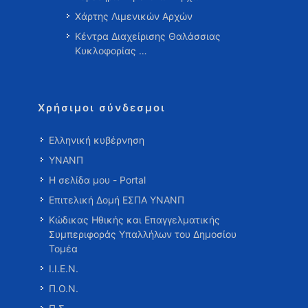
Χάρτης Λιμενικών Αρχών
Κέντρα Διαχείρισης Θαλάσσιας
Κυκλοφορίας …
Χρήσιμοι σύνδεσμοι
Ελληνική κυβέρνηση
ΥΝΑΝΠ
Η σελίδα μου - Portal
Επιτελική Δομή ΕΣΠΑ ΥΝΑΝΠ
Κώδικας Ηθικής και Επαγγελματικής
Συμπεριφοράς Υπαλλήλων του Δημοσίου
Τομέα
Ι.Ι.Ε.Ν.
Π.Ο.Ν.