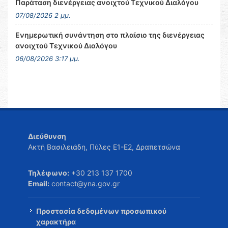
Παράταση διενέργειας ανοιχτού Τεχνικού Διαλόγου
07/08/2026 2 μμ.
Ενημερωτική συνάντηση στο πλαίσιο της διενέργειας
ανοιχτού Τεχνικού Διαλόγου
06/08/2026 3:17 μμ.
Διεύθυνση
Ακτή Βασιλειάδη, Πύλες Ε1-Ε2, Δραπετσώνα
Τηλέφωνο:
+30 213 137 1700
Email:
contact@yna.gov.gr
Προστασία δεδομένων προσωπικού
χαρακτήρα