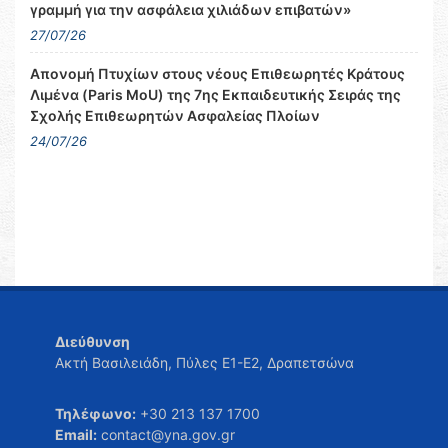
γραμμή για την ασφάλεια χιλιάδων επιβατών»
27/07/26
Απονομή Πτυχίων στους νέους Επιθεωρητές Κράτους
Λιμένα (Paris MoU) της 7ης Εκπαιδευτικής Σειράς της
Σχολής Επιθεωρητών Ασφαλείας Πλοίων
24/07/26
Διεύθυνση
Ακτή Βασιλειάδη, Πύλες Ε1-Ε2, Δραπετσώνα
Τηλέφωνο:
+30 213 137 1700
Email:
contact@yna.gov.gr