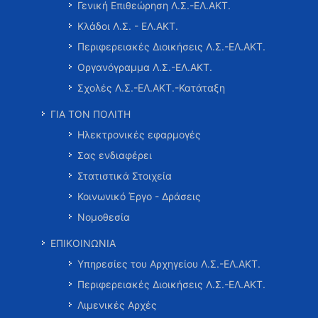
Γενική Επιθεώρηση Λ.Σ.-ΕΛ.ΑΚΤ.
Κλάδοι Λ.Σ. - ΕΛ.ΑΚΤ.
Περιφερειακές Διοικήσεις Λ.Σ.-ΕΛ.ΑΚΤ.
Οργανόγραμμα Λ.Σ.-ΕΛ.ΑΚΤ.
Σχολές Λ.Σ.-ΕΛ.ΑΚΤ.-Κατάταξη
ΓΙΑ ΤΟΝ ΠΟΛΙΤΗ
Ηλεκτρονικές εφαρμογές
Σας ενδιαφέρει
Στατιστικά Στοιχεία
Κοινωνικό Έργο - Δράσεις
Νομοθεσία
ΕΠΙΚΟΙΝΩΝΙΑ
Υπηρεσίες του Αρχηγείου Λ.Σ.-ΕΛ.ΑΚΤ.
Περιφερειακές Διοικήσεις Λ.Σ.-ΕΛ.ΑΚΤ.
Λιμενικές Αρχές