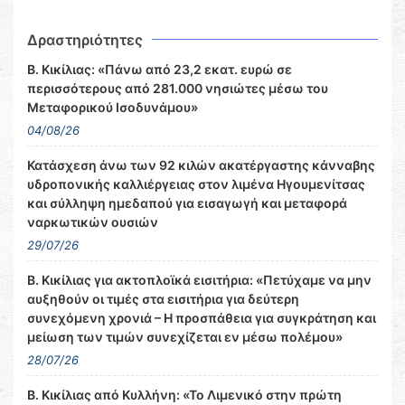
Δραστηριότητες
Β. Κικίλιας: «Πάνω από 23,2 εκατ. ευρώ σε
περισσότερους από 281.000 νησιώτες μέσω του
Μεταφορικού Ισοδυνάμου»
04/08/26
Κατάσχεση άνω των 92 κιλών ακατέργαστης κάνναβης
υδροπονικής καλλιέργειας στον λιμένα Ηγουμενίτσας
και σύλληψη ημεδαπού για εισαγωγή και μεταφορά
ναρκωτικών ουσιών
29/07/26
Β. Κικίλιας για ακτοπλοϊκά εισιτήρια: «Πετύχαμε να μην
αυξηθούν οι τιμές στα εισιτήρια για δεύτερη
συνεχόμενη χρονιά – Η προσπάθεια για συγκράτηση και
μείωση των τιμών συνεχίζεται εν μέσω πολέμου»
28/07/26
Β. Κικίλιας από Κυλλήνη: «Το Λιμενικό στην πρώτη