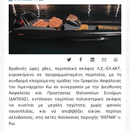
Βραδινές ώρες χθες, περιπολικό σκάφος Λ.Σ.-ΕΛ.ΑΚΤ.
ευρισκόμενο σε προγραμματισμένη περιπολία, με τη
συνδρομή εποχούμενης ομάδας του Γραφείου Ασφάλειας
του Λιμεναρχείου Κω σε συνεργασία με την Διεύθυνση
Ασφαλείας και Προστασίας Θαλασσίων Συνόρων
(ΔΑΠΘΑΣ), εντόπισαν ταχύπλοο πολυεστερικό σκάφος
να κινείται με μεγάλη ταχύτητα, χωρίς φανούς
ναυσιπλοΐας, και να αποβιβάζει είκοσι περίπου
αλλοδαπούς, στις ακτές θαλάσσιας περιοχής “ΘΕΡΜΑ” ν.
Κω.