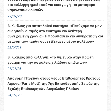
και σύλληψη ημεδαπού για εισαγωγή και μεταφορά
ναρκωτικών ουσιών
29/07/26
Β. Κικίλιας για ακτοπλοϊκά εισιτήρια: «Πετύχαμε να μην
αυξηθούν οι τιμές στα εισιτήρια για δεύτερη
συνεχόμενη χρονιά – Η προσπάθεια για συγκράτηση και
μείωση των τιμών συνεχίζεται εν μέσω πολέμου»
28/07/26
Β. Κικίλιας από Κυλλήνη: «Το Λιμενικό στην πρώτη
γραμμή για την ασφάλεια χιλιάδων επιβατών»
27/07/26
Απονομή Πτυχίων στους νέους Επιθεωρητές Κράτους
Λιμένα (Paris MoU) της 7ης Εκπαιδευτικής Σειράς της
Σχολής Επιθεωρητών Ασφαλείας Πλοίων
24/07/26