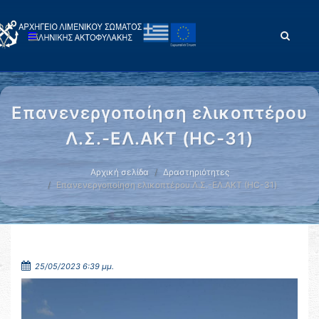
Επανενεργοποίηση ελικοπτέρου
Λ.Σ.-ΕΛ.ΑΚΤ (HC-31)
Αρχική σελίδα
Δραστηριότητες
Επανενεργοποίηση ελικοπτέρου Λ.Σ.-ΕΛ.ΑΚΤ (HC-31)
25/05/2023 6:39 μμ.