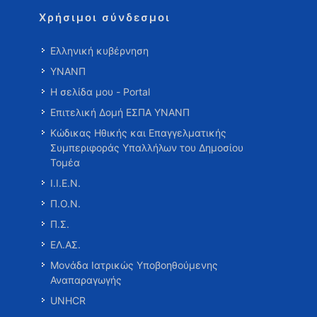
Χρήσιμοι σύνδεσμοι
Ελληνική κυβέρνηση
ΥΝΑΝΠ
Η σελίδα μου - Portal
Επιτελική Δομή ΕΣΠΑ ΥΝΑΝΠ
Κώδικας Ηθικής και Επαγγελματικής
Συμπεριφοράς Υπαλλήλων του Δημοσίου
Τομέα
Ι.Ι.Ε.Ν.
Π.Ο.Ν.
Π.Σ.
ΕΛ.ΑΣ.
Μονάδα Ιατρικώς Υποβοηθούμενης
Αναπαραγωγής
UNHCR