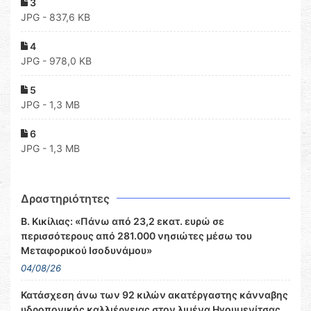
3
JPG - 837,6 KB
4
JPG - 978,0 KB
5
JPG - 1,3 MB
6
JPG - 1,3 MB
Δραστηριότητες
Β. Κικίλιας: «Πάνω από 23,2 εκατ. ευρώ σε
περισσότερους από 281.000 νησιώτες μέσω του
Μεταφορικού Ισοδυνάμου»
04/08/26
Κατάσχεση άνω των 92 κιλών ακατέργαστης κάνναβης
υδροπονικής καλλιέργειας στον λιμένα Ηγουμενίτσας