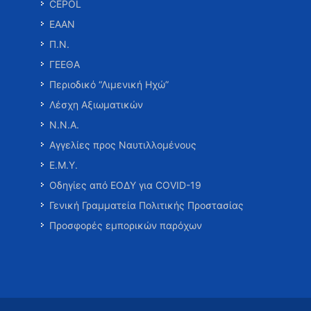
CEPOL
ΕΑΑΝ
Π.Ν.
ΓΕΕΘΑ
Περιοδικό “Λιμενική Ηχώ”
Λέσχη Αξιωματικών
Ν.Ν.Α.
Αγγελίες προς Ναυτιλλομένους
Ε.Μ.Υ.
Οδηγίες από ΕΟΔΥ για COVID-19
Γενική Γραμματεία Πολιτικής Προστασίας
Προσφορές εμπορικών παρόχων