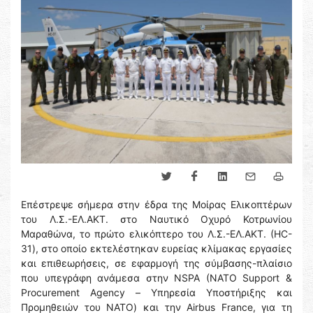
Επέστρεψε σήμερα στην έδρα της Μοίρας Ελικοπτέρων
του Λ.Σ.-ΕΛ.ΑΚΤ. στο Ναυτικό Οχυρό Κοτρωνίου
Μαραθώνα, το πρώτο ελικόπτερο του Λ.Σ.-ΕΛ.ΑΚΤ. (ΗC-
31), στο οποίο εκτελέστηκαν ευρείας κλίμακας εργασίες
και επιθεωρήσεις, σε εφαρμογή της σύμβασης-πλαίσιο
που υπεγράφη ανάμεσα στην NSPA (ΝΑΤΟ Support &
Procurement Agency – Υπηρεσία Υποστήριξης και
Προμηθειών του ΝΑΤΟ) και την Airbus France, για τη