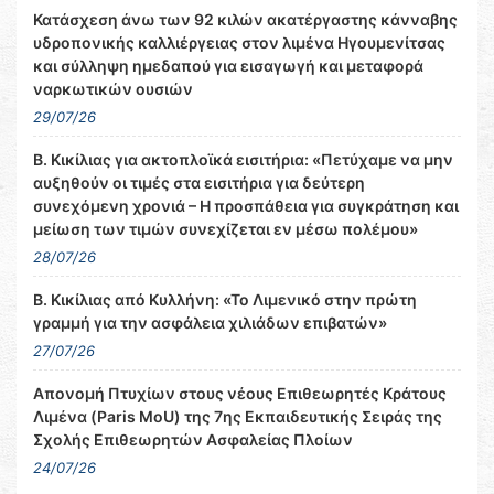
Κατάσχεση άνω των 92 κιλών ακατέργαστης κάνναβης
υδροπονικής καλλιέργειας στον λιμένα Ηγουμενίτσας
και σύλληψη ημεδαπού για εισαγωγή και μεταφορά
ναρκωτικών ουσιών
29/07/26
Β. Κικίλιας για ακτοπλοϊκά εισιτήρια: «Πετύχαμε να μην
αυξηθούν οι τιμές στα εισιτήρια για δεύτερη
συνεχόμενη χρονιά – Η προσπάθεια για συγκράτηση και
μείωση των τιμών συνεχίζεται εν μέσω πολέμου»
28/07/26
Β. Κικίλιας από Κυλλήνη: «Το Λιμενικό στην πρώτη
γραμμή για την ασφάλεια χιλιάδων επιβατών»
27/07/26
Απονομή Πτυχίων στους νέους Επιθεωρητές Κράτους
Λιμένα (Paris MoU) της 7ης Εκπαιδευτικής Σειράς της
Σχολής Επιθεωρητών Ασφαλείας Πλοίων
24/07/26