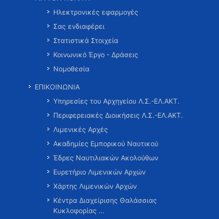
Ηλεκτρονικές εφαρμογές
Σας ενδιαφέρει
Στατιστικά Στοιχεία
Κοινωνικό Έργο - Δράσεις
Νομοθεσία
ΕΠΙΚΟΙΝΩΝΙΑ
Υπηρεσίες του Αρχηγείου Λ.Σ.-ΕΛ.ΑΚΤ.
Περιφερειακές Διοικήσεις Λ.Σ.-ΕΛ.ΑΚΤ.
Λιμενικές Αρχές
Ακαδημίες Εμπορικού Ναυτικού
Έδρες Ναυτιλιακών Ακολούθων
Ευρετήριο Λιμενικών Αρχών
Χάρτης Λιμενικών Αρχών
Κέντρα Διαχείρισης Θαλάσσιας
Κυκλοφορίας …