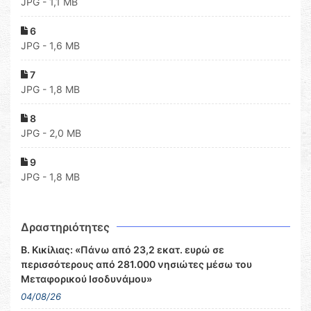
JPG - 1,1 MB
6
JPG - 1,6 MB
7
JPG - 1,8 MB
8
JPG - 2,0 MB
9
JPG - 1,8 MB
Δραστηριότητες
Β. Κικίλιας: «Πάνω από 23,2 εκατ. ευρώ σε
περισσότερους από 281.000 νησιώτες μέσω του
Μεταφορικού Ισοδυνάμου»
04/08/26