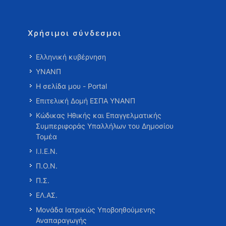
Χρήσιμοι σύνδεσμοι
Ελληνική κυβέρνηση
ΥΝΑΝΠ
Η σελίδα μου - Portal
Επιτελική Δομή ΕΣΠΑ ΥΝΑΝΠ
Κώδικας Ηθικής και Επαγγελματικής
Συμπεριφοράς Υπαλλήλων του Δημοσίου
Τομέα
Ι.Ι.Ε.Ν.
Π.Ο.Ν.
Π.Σ.
ΕΛ.ΑΣ.
Μονάδα Ιατρικώς Υποβοηθούμενης
Αναπαραγωγής