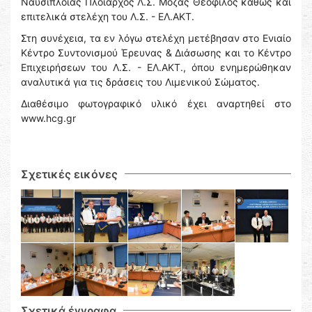
Ναυσιπλοΐας Πλοίαρχος Λ.Σ. Μόζας Θεόφιλος καθώς και
επιτελικά στελέχη του Λ.Σ. - ΕΛ.ΑΚΤ.
Στη συνέχεια, τα εν λόγω στελέχη μετέβησαν στο Ενιαίο
Κέντρο Συντονισμού Έρευνας & Διάσωσης και το Κέντρο
Επιχειρήσεων του Λ.Σ. - ΕΛ.ΑΚΤ., όπου ενημερώθηκαν
αναλυτικά για τις δράσεις του Λιμενικού Σώματος.
Διαθέσιμο φωτογραφικό υλικό έχει αναρτηθεί στο
www.hcg.gr
Σχετικές εικόνες
Σχετικά έγγραφα