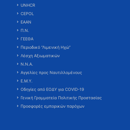
UNHCR
CEPOL
ΕΑΑΝ
Π.Ν.
ΓΕΕΘΑ
Περιοδικό “Λιμενική Ηχώ”
Λέσχη Αξιωματικών
Ν.Ν.Α.
Αγγελίες προς Ναυτιλλομένους
Ε.Μ.Υ.
Οδηγίες από ΕΟΔΥ για COVID-19
Γενική Γραμματεία Πολιτικής Προστασίας
Προσφορές εμπορικών παρόχων