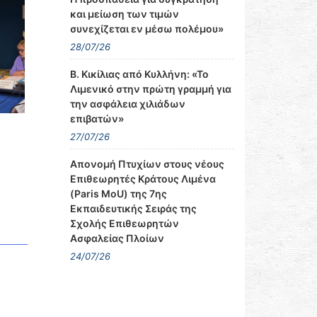
και μείωση των τιμών
συνεχίζεται εν μέσω πολέμου»
28/07/26
Β. Κικίλιας από Κυλλήνη: «Το
Λιμενικό στην πρώτη γραμμή για
την ασφάλεια χιλιάδων
επιβατών»
27/07/26
Απονομή Πτυχίων στους νέους
Επιθεωρητές Κράτους Λιμένα
(Paris MoU) της 7ης
Εκπαιδευτικής Σειράς της
Σχολής Επιθεωρητών
Ασφαλείας Πλοίων
24/07/26