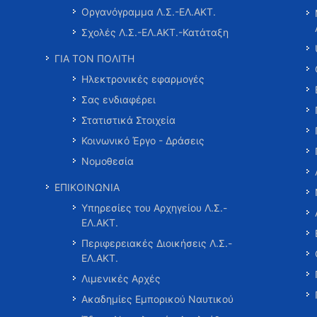
Οργανόγραμμα Λ.Σ.-ΕΛ.ΑΚΤ.
Σχολές Λ.Σ.-ΕΛ.ΑΚΤ.-Κατάταξη
ΓΙΑ ΤΟΝ ΠΟΛΙΤΗ
Ηλεκτρονικές εφαρμογές
Σας ενδιαφέρει
Στατιστικά Στοιχεία
Κοινωνικό Έργο - Δράσεις
Νομοθεσία
ΕΠΙΚΟΙΝΩΝΙΑ
Υπηρεσίες του Αρχηγείου Λ.Σ.-
ΕΛ.ΑΚΤ.
Περιφερειακές Διοικήσεις Λ.Σ.-
ΕΛ.ΑΚΤ.
Λιμενικές Αρχές
Ακαδημίες Εμπορικού Ναυτικού