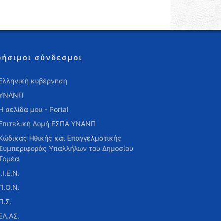
ρήσιμοι σύνδεσμοι
Ελληνική κυβέρνηση
ΥΝΑΝΠ
Η σελίδα μου - Portal
Επιτελική Δομή ΕΣΠΑ ΥΝΑΝΠ
Κώδικας Ηθικής και Επαγγελματικής
Συμπεριφοράς Υπαλλήλων του Δημοσίου
Τομέα
Ι.Ι.Ε.Ν.
Π.Ο.Ν.
Π.Σ.
ΕΛ.ΑΣ.