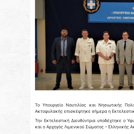
To Υπουργείο Ναυτιλίας και Νησιωτικής Πολ
Ακτοφυλακής επισκέφτηκε σήμερα η Εκτελεστική
Την Εκτελεστική Διευθύντρια υποδέχτηκε ο Υφ
και ο Αρχηγός Λιμενικού Σώματος – Ελληνικής 