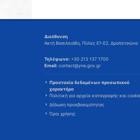
Διεύθυνση
Ακτή Βασιλειάδη, Πύλες Ε1-Ε2, Δραπετσώνα
Τηλέφωνο:
+30 213 137 1700
Email:
contact@yna.gov.gr
Προστασία δεδομένων προσωπικού
χαρακτήρα
Πολιτική για αρχεία καταγραφής και cooki
Δήλωση προσβασιμότητας
Όροι χρήσης