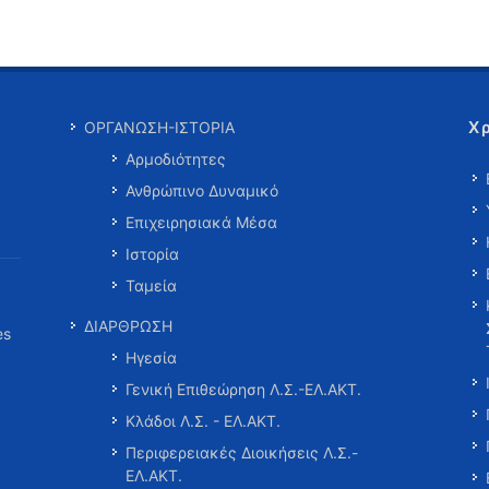
Χ
ΟΡΓΑΝΩΣΗ-ΙΣΤΟΡΙΑ
Αρμοδιότητες
Ανθρώπινο Δυναμικό
Επιχειρησιακά Μέσα
Ιστορία
Ταμεία
ΔΙΑΡΘΡΩΣΗ
es
Ηγεσία
Γενική Επιθεώρηση Λ.Σ.-ΕΛ.ΑΚΤ.
Κλάδοι Λ.Σ. - ΕΛ.ΑΚΤ.
Περιφερειακές Διοικήσεις Λ.Σ.-
ΕΛ.ΑΚΤ.