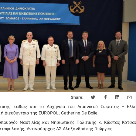
Share:
ιτικής καθώς και το Αρχηγείο του Λιμενικού Σώματος – Ελλη
 Διευθύντρια της EUROPOL, Catherine De Bolle.
υπουργός Ναυτιλίας και Νησιωτικής Πολιτικής κ. Κώστας Κατσ
Ακτοφυλακής, Αντιναύαρχος ΛΣ Αλεξανδράκης Γεώργιος.