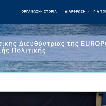
ΟΡΓΑΝΩΣΗ-ΙΣΤΟΡΙΑ
ΔΙΑΡΘΡΩΣΗ
ΓΙΑ ΤΟ
τικής Διευθύντριας της EUROP
κής Πολιτικής
ής Διευθύντριας …