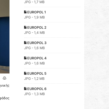
JPG - 1,7 MB
EUROPOL 1
JPG - 1,9 MB
EUROPOL 2
JPG - 1,4 MB
EUROPOL 3
JPG - 1,6 MB
EUROPOL 4
JPG - 1,6 MB
EUROPOL 5
JPG - 1,2 MB
νικής
EUROPOL 6
JPG - 1,3 MB
αφάδος