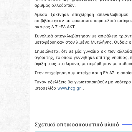
αριθμός αλλοδαπών.
Ἀμεσα ξεκίνησε επιχείρηση απεγκλωβισμού 
επιβιβάστηκαν σε φουσκωτό περιπολικό σκάφος 
σκάφος Λ.Σ.-ΕΛ.ΑΚΤ..
Συνολικά απεγκλωβίστηκαν με ασφάλεια τριάντα 
μεταφέρθηκαν στον λιμένα Μυτιλήνης. Ουδείς ε
Σημειώνεται ότι σε μία γυναίκα εκ των αλλοδα
αγόρι της, το οποίο γεννήθηκε επί της νησίδας,
άφιξη τους στο λιμένα, μεταφέρθηκαν με ασθεν
Στην επιχείρηση συμμετείχε και η ΕΛ.ΑΣ. η οποί
Τυχόν εξελίξεις θα γνωστοποιηθούν με νεότερο 
ιστοσελίδα
www.hcg.gr
. .
Σχετικό οπτικοακουστικό υλικό