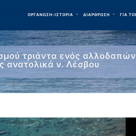
ΟΡΓΑΝΩΣΗ-ΙΣΤΟΡΙΑ
ΔΙΑΡΘΡΩΣΗ
ΓΙΑ ΤΟ
σμού τριάντα ενός αλλοδαπών 
ς ανατολικά ν. Λέσβου
ού τριάντα ενός …