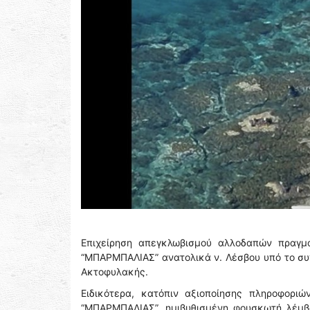
Επιχείρηση απεγκλωβισμού αλλοδαπών πραγμ
“ΜΠΑΡΜΠΑΛΙΑΣ” ανατολικά ν. Λέσβου υπό το συ
Ακτοφυλακής.
Ειδικότερα, κατόπιν αξιοποίησης πληροφοριώ
“ΜΠΑΡΜΠΑΛΙΑΣ”, ημιβυθισμένη φουσκωτή λέμβο