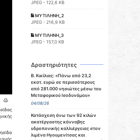
JPEG - 122,6 KB
ΜΥΤΙΛΗΝΗ_2
JPEG - 216,9 KB
ΜΥΤΙΛΗΝΗ_3
JPEG - 157,0 KB
Δραστηριότητες
Β. Κικίλιας: «Πάνω από 23,2
εκατ. ευρώ σε περισσότερους
από 281.000 νησιώτες μέσω του
Μεταφορικού Ισοδυνάμου»
04/08/26
σίδας
Κατάσχεση άνω των 92 κιλών
ηνικής
ακατέργαστης κάνναβης
υδροπονικής καλλιέργειας στον
ησίδα
λιμένα Ηγουμενίτσας και
κανός