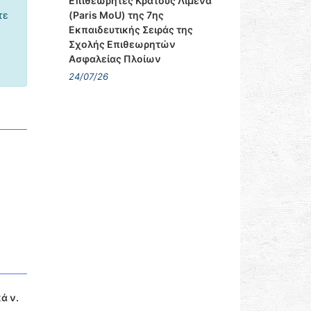
Επιθεωρητές Κράτους Λιμένα
(Paris MoU) της 7ης
τε
Εκπαιδευτικής Σειράς της
Σχολής Επιθεωρητών
Ασφαλείας Πλοίων
24/07/26
ά ν.