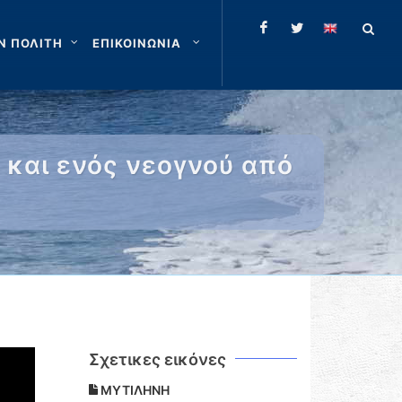
Ν ΠΟΛΙΤΗ
ΕΠΙΚΟΙΝΩΝΙΑ
και ενός νεογνού από
Σχετικες εικόνες
ΜΥΤΙΛΗΝΗ