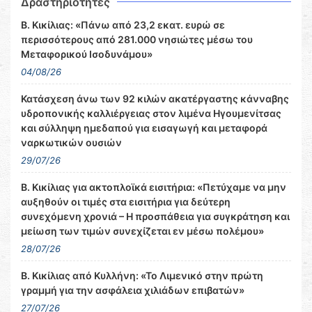
Δραστηριότητες
Β. Κικίλιας: «Πάνω από 23,2 εκατ. ευρώ σε
περισσότερους από 281.000 νησιώτες μέσω του
Μεταφορικού Ισοδυνάμου»
04/08/26
Κατάσχεση άνω των 92 κιλών ακατέργαστης κάνναβης
υδροπονικής καλλιέργειας στον λιμένα Ηγουμενίτσας
και σύλληψη ημεδαπού για εισαγωγή και μεταφορά
ναρκωτικών ουσιών
29/07/26
Β. Κικίλιας για ακτοπλοϊκά εισιτήρια: «Πετύχαμε να μην
αυξηθούν οι τιμές στα εισιτήρια για δεύτερη
συνεχόμενη χρονιά – Η προσπάθεια για συγκράτηση και
μείωση των τιμών συνεχίζεται εν μέσω πολέμου»
28/07/26
Β. Κικίλιας από Κυλλήνη: «Το Λιμενικό στην πρώτη
γραμμή για την ασφάλεια χιλιάδων επιβατών»
27/07/26