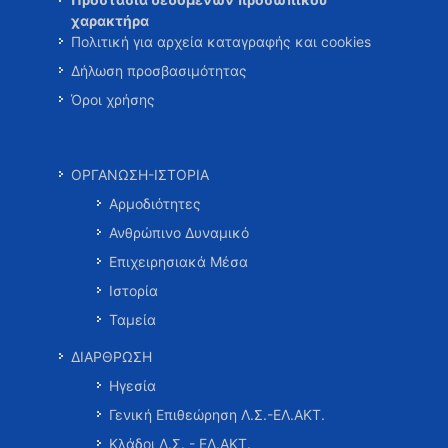
χαρακτήρα
Πολιτική για αρχεία καταγραφής και cookies
Δήλωση προσβασιμότητας
Όροι χρήσης
ΟΡΓΑΝΩΣΗ-ΙΣΤΟΡΙΑ
Αρμοδιότητες
Ανθρώπινο Δυναμικό
Επιχειρησιακά Μέσα
Ιστορία
Ταμεία
ΔΙΑΡΘΡΩΣΗ
Ηγεσία
Γενική Επιθεώρηση Λ.Σ.-ΕΛ.ΑΚΤ.
Κλάδοι Λ.Σ. - ΕΛ.ΑΚΤ.