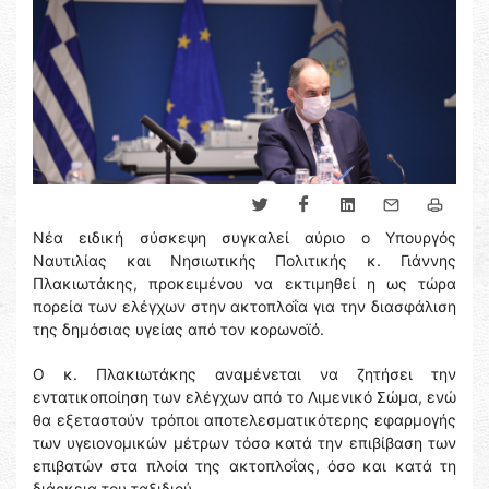
Νέα ειδική σύσκεψη συγκαλεί αύριο ο Υπουργός
Ναυτιλίας και Νησιωτικής Πολιτικής κ. Γιάννης
Πλακιωτάκης, προκειμένου να εκτιμηθεί η ως τώρα
πορεία των ελέγχων στην ακτοπλοΐα για την διασφάλιση
της δημόσιας υγείας από τον κορωνοϊό.
Ο κ. Πλακιωτάκης αναμένεται να ζητήσει την
εντατικοποίηση των ελέγχων από το Λιμενικό Σώμα, ενώ
θα εξεταστούν τρόποι αποτελεσματικότερης εφαρμογής
των υγειονομικών μέτρων τόσο κατά την επιβίβαση των
επιβατών στα πλοία της ακτοπλοΐας, όσο και κατά τη
διάρκεια του ταξιδιού.