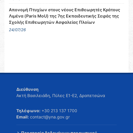
Απονομή Πτυχίων στους νέους Επιθεωρητές Κράτους
Λιμένα (Paris MoU) της 7ης Εκπαιδευτικής Σειράς της
Σχολής Επιθεωρητών Ασφαλείας Πλοίων
24/07/26
Διεύθυνση
Ακτή Βασιλειάδη, Πύλες Ε1-Ε2, Δραπετσώνα
Τηλέφωνο:
+30 213 137 1700
Email:
contact@yna.gov.gr
Προστασία δεδομένων προσωπικού