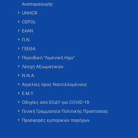
Αναπαραγωγής
UNHCR
CEPOL
ΕΑΑΝ
Π.Ν.
ΓΕΕΘΑ
Περιοδικό “Λιμενική Ηχώ”
Λέσχη Αξιωματικών
Ν.Ν.Α.
Αγγελίες προς Ναυτιλλομένους
Ε.Μ.Υ.
Οδηγίες από ΕΟΔΥ για COVID-19
Γενική Γραμματεία Πολιτικής Προστασίας
Προσφορές εμπορικών παρόχων