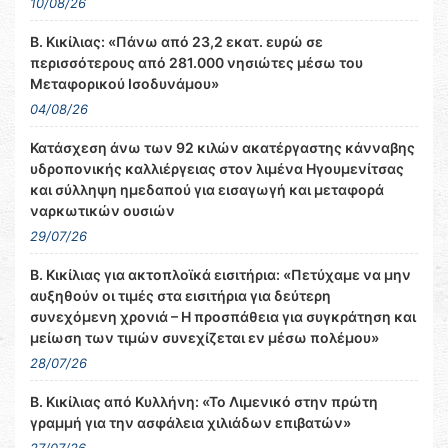
10/08/26
Β. Κικίλιας: «Πάνω από 23,2 εκατ. ευρώ σε
περισσότερους από 281.000 νησιώτες μέσω του
Μεταφορικού Ισοδυνάμου»
04/08/26
Κατάσχεση άνω των 92 κιλών ακατέργαστης κάνναβης
υδροπονικής καλλιέργειας στον λιμένα Ηγουμενίτσας
και σύλληψη ημεδαπού για εισαγωγή και μεταφορά
ναρκωτικών ουσιών
29/07/26
Β. Κικίλιας για ακτοπλοϊκά εισιτήρια: «Πετύχαμε να μην
αυξηθούν οι τιμές στα εισιτήρια για δεύτερη
συνεχόμενη χρονιά – Η προσπάθεια για συγκράτηση και
μείωση των τιμών συνεχίζεται εν μέσω πολέμου»
28/07/26
Β. Κικίλιας από Κυλλήνη: «Το Λιμενικό στην πρώτη
γραμμή για την ασφάλεια χιλιάδων επιβατών»