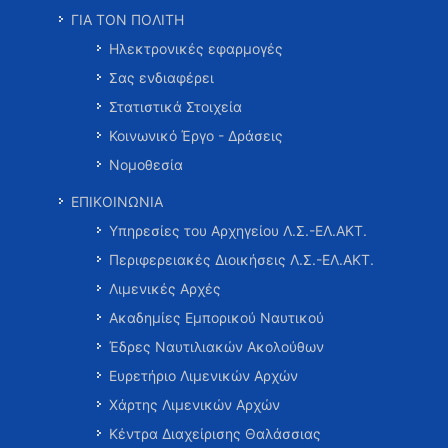
ΓΙΑ ΤΟΝ ΠΟΛΙΤΗ
Ηλεκτρονικές εφαρμογές
Σας ενδιαφέρει
Στατιστικά Στοιχεία
Κοινωνικό Έργο - Δράσεις
Νομοθεσία
ΕΠΙΚΟΙΝΩΝΙΑ
Υπηρεσίες του Αρχηγείου Λ.Σ.-ΕΛ.ΑΚΤ.
Περιφερειακές Διοικήσεις Λ.Σ.-ΕΛ.ΑΚΤ.
Λιμενικές Αρχές
Ακαδημίες Εμπορικού Ναυτικού
Έδρες Ναυτιλιακών Ακολούθων
Ευρετήριο Λιμενικών Αρχών
Χάρτης Λιμενικών Αρχών
Κέντρα Διαχείρισης Θαλάσσιας