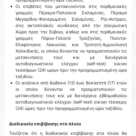
Οι επιβάτες που μετακινούνται στις πορθμειακές
γραμμές Πέραμα-Παλούκια Σαλαμίνας, Πέραμα
Μεγαρίδος-Φανερωμένη Σαλαμίνας, Ρίο-Αντίρριο,
στις ακτοπλοϊκές συνδέσεις από την ηπειρωτική
Χώρα προς την Εύβοια, καθώς και στις πορθμειακές
γραμμές Πόρου-Γαλατά Τροιζηνίας, Πούντα-
Ελαφόνησος Λακωνίας και Τρυπητή-Αμμουλιανή
Χαλκιδικής, οι οποίοι δύνανται να πραγματοποιούν τις
μετακινήσεις τους και με διενέργεια
αυτοδιαγνωστικού ελέγχου (self-test) είκοσι
τεσσάρων (24) ωρών πριν την προγραμματισμένη ώρα
ταξιδίου.
Οι ανήλικοι από δώδεκα (12) έως δεκαεπτά (17) ετών
οι οποίοι δύνανται να πραγματοποιούν τις
μετακινήσεις τους και με διενέργεια εβδομαδιαίου
αυτοδιαγνωστικού ελέγχου (self-test) είκοσι τέσσερις
(24) ώρες πριν την προγραμματισμένη ώρα ταξιδίου.
Διαδικασία επιβίβασης στα πλοία
Τονίζεται ότι η διαδικασία επιβίβασης στα πλοία θα