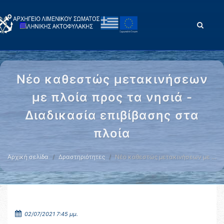
Νέο καθεστώς μετακινήσεων
με πλοία προς τα νησιά -
Διαδικασία επιβίβασης στα
πλοία
Αρχική σελίδα
Δραστηριότητες
Νέο καθεστώς μετακινήσεων με …
02/07/2021 7:45 μμ.