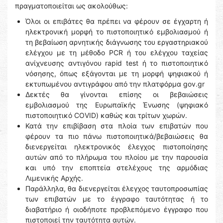
πραγματοποιείται ως ακολούθως:
Όλοι οι επιβάτες θα πρέπει να φέρουν σε έγχαρτη ή
ηλεκτρονική μορφή το πιστοποιητικό εμβολιασμού ή
τη βεβαίωση αρνητικής διάγνωσης του εργαστηριακού
ελέγχου με τη μέθοδο PCR ή του ελέγχου ταχείας
ανίχνευσης αντιγόνου rapid test ή το πιστοποιητικό
νόσησης, όπως εξάγονται με τη μορφή ψηφιακού ή
εκτυπωμένου αντιγράφου από την πλατφόρμα gov.gr
Δεκτές θα γίνονται επίσης οι βεβαιώσεις
εμβολιασμού της Ευρωπαϊκής Ένωσης (ψηφιακό
πιστοποιητικό COVID) καθώς και τρίτων χωρών.
Κατά την επιβίβαση στα πλοία των επιβατών που
φέρουν τα πιο πάνω πιστοποιητικά/βεβαιώσεις θα
διενεργείται ηλεκτρονικός έλεγχος πιστοποίησης
αυτών από το πλήρωμα του πλοίου με την παρουσία
και υπό την εποπτεία στελέχους της αρμόδιας
Λιμενικής Αρχής.
Παράλληλα, θα διενεργείται έλεγχος ταυτοπροσωπίας
των επιβατών με το έγγραφο ταυτότητας ή το
διαβατήριο ή οιοδήποτε προβλεπόμενο έγγραφο που
πιστοποιεί την ταυτότητα αυτών.