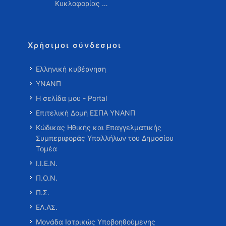
Κυκλοφορίας …
Χρήσιμοι σύνδεσμοι
Ελληνική κυβέρνηση
ΥΝΑΝΠ
Η σελίδα μου - Portal
Επιτελική Δομή ΕΣΠΑ ΥΝΑΝΠ
Κώδικας Ηθικής και Επαγγελματικής
Συμπεριφοράς Υπαλλήλων του Δημοσίου
Τομέα
Ι.Ι.Ε.Ν.
Π.Ο.Ν.
Π.Σ.
ΕΛ.ΑΣ.
Μονάδα Ιατρικώς Υποβοηθούμενης