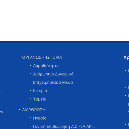
Χ
ΟΡΓΑΝΩΣΗ-ΙΣΤΟΡΙΑ
Αρμοδιότητες
Ανθρώπινο Δυναμικό
Επιχειρησιακά Μέσα
Ιστορία
Ταμεία
ΔΙΑΡΘΡΩΣΗ
es
Ηγεσία
Γενική Επιθεώρηση Λ.Σ.-ΕΛ.ΑΚΤ.