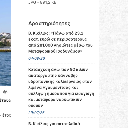
JPG - 891,2 KB
Δραστηριότητες
Β. Κικίλιας: «Πάνω από 23,2
εκατ. ευρώ σε περισσότερους
από 281.000 νησιώτες μέσω του
Μεταφορικού Ισοδυνάμου»
04/08/26
Κατάσχεση άνω των 92 κιλών
ακατέργαστης κάνναβης
υδροπονικής καλλιέργειας στον
λιμένα Ηγουμενίτσας και
σύλληψη ημεδαπού για εισαγωγή
και μεταφορά ναρκωτικών
έτους
ουσιών
29/07/26
ό έτος
Β. Κικίλιας για ακτοπλοϊκά