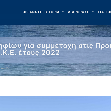
ΟΡΓΑΝΩΣΗ-ΙΣΤΟΡΙΑ
ΔΙΑΡΘΡΩΣΗ
ΓΙΑ ΤΟ
φίων για συμμετοχή στις Προ
.Κ.Ε. έτους 2022
ίων για …