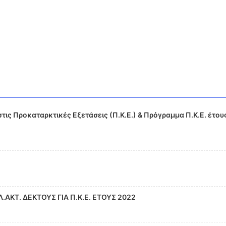
ς Προκαταρκτικές Εξετάσεις (Π.Κ.Ε.) & Πρόγραμμα Π.Κ.Ε. έτου
ΑΚΤ. ΔΕΚΤΟΥΣ ΓΙΑ Π.Κ.Ε. ΕΤΟΥΣ 2022