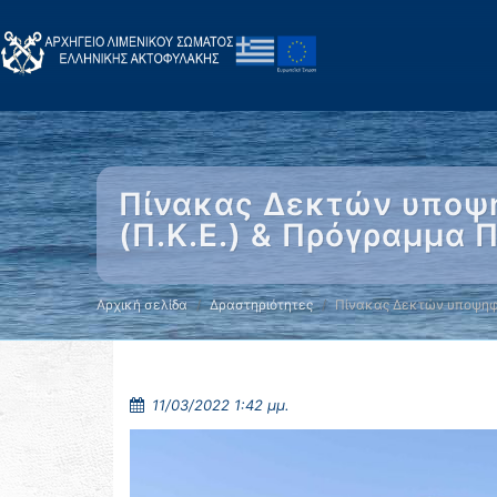
Πίνακας Δεκτών υποψη
(Π.Κ.Ε.) & Πρόγραμμα Π
Αρχική σελίδα
Δραστηριότητες
Πίνακας Δεκτών υποψηφ
11/03/2022 1:42 μμ.