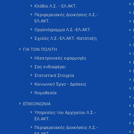
Κλάδοι Λ.Σ. - ΕΛ.ΑΚΤ.
Περιφερειακές Διοικήσεις Λ.Σ.-
ΕΛ.ΑΚΤ.
Οργανόγραμμα Λ.Σ.-ΕΛ.ΑΚΤ.
Σχολές Λ.Σ.-ΕΛ.ΑΚΤ.-Κατάταξη
ΓΙΑ ΤΟΝ ΠΟΛΙΤΗ
Ηλεκτρονικές εφαρμογές
Σας ενδιαφέρει
Στατιστικά Στοιχεία
Κοινωνικό Έργο - Δράσεις
Νομοθεσία
ΕΠΙΚΟΙΝΩΝΙΑ
Υπηρεσίες του Αρχηγείου Λ.Σ.-
ΕΛ.ΑΚΤ.
Περιφερειακές Διοικήσεις Λ.Σ.-
ΕΛ.ΑΚΤ.