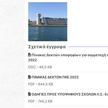
Σχετικά έγγραφα
Πίνακας Δεκτών υποψηφίων για συμμετοχή στι
2022
DOC
- 48,0 KB
ΠΙΝΑΚΑΣ ΔΕΚΤΩΝ ΠΚΕ 2022
PDF
- 644,5 KB
ΟΔΗΓΙΕΣ ΠΡΟΣ ΥΠΟΨΗΦΙΟΥΣ ΣΧΟΛΩΝ Λ.Σ.-ΕΛ.
PDF
- 745,2 KB