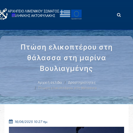
Πτώση ελικοπτέρου στη
θάλασσα στη μαρίνα
Βουλιαγμένης
Αρχική σελίδα
Δραστηριότητες
Πτώση ελικοπτέρου στη θάλασσα …
16/06/2025 10:27 πμ.