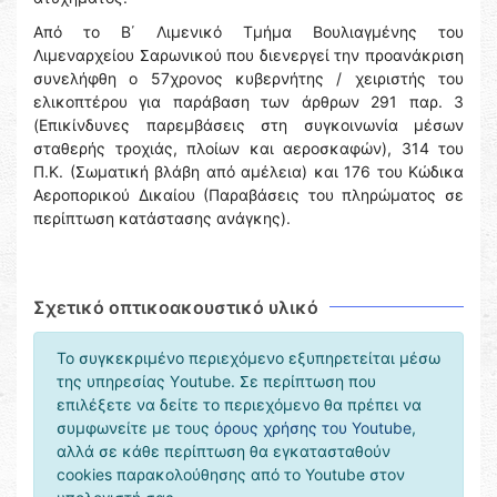
Από το Β΄ Λιμενικό Τμήμα Βουλιαγμένης του
Λιμεναρχείου Σαρωνικού που διενεργεί την προανάκριση
συνελήφθη ο 57χρονος κυβερνήτης / χειριστής του
ελικοπτέρου για παράβαση των άρθρων 291 παρ. 3
(Επικίνδυνες παρεμβάσεις στη συγκοινωνία μέσων
σταθερής τροχιάς, πλοίων και αεροσκαφών), 314 του
Π.Κ. (Σωματική βλάβη από αμέλεια) και 176 του Κώδικα
Αεροπoρικού Δικαίου (Παραβάσεις του πληρώματος σε
περίπτωση κατάστασης ανάγκης).
Σχετικό οπτικοακουστικό υλικό
Το συγκεκριμένο περιεχόμενο εξυπηρετείται μέσω
της υπηρεσίας Υoutube. Σε περίπτωση που
επιλέξετε να δείτε το περιεχόμενο θα πρέπει να
συμφωνείτε με τους
όρους χρήσης του Youtube
,
αλλά σε κάθε περίπτωση θα εγκατασταθούν
cookies παρακολούθησης από το Youtube στον