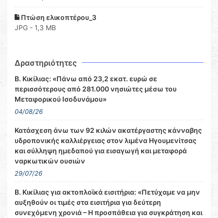
Πτώση ελικοπτέρου_3
JPG - 1,3 MB
Δραστηριότητες
Β. Κικίλιας: «Πάνω από 23,2 εκατ. ευρώ σε
περισσότερους από 281.000 νησιώτες μέσω του
Μεταφορικού Ισοδυνάμου»
04/08/26
Κατάσχεση άνω των 92 κιλών ακατέργαστης κάνναβης
υδροπονικής καλλιέργειας στον λιμένα Ηγουμενίτσας
και σύλληψη ημεδαπού για εισαγωγή και μεταφορά
ναρκωτικών ουσιών
29/07/26
Β. Κικίλιας για ακτοπλοϊκά εισιτήρια: «Πετύχαμε να μην
αυξηθούν οι τιμές στα εισιτήρια για δεύτερη
συνεχόμενη χρονιά – Η προσπάθεια για συγκράτηση και