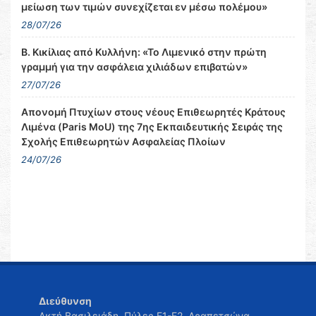
μείωση των τιμών συνεχίζεται εν μέσω πολέμου»
28/07/26
Β. Κικίλιας από Κυλλήνη: «Το Λιμενικό στην πρώτη
γραμμή για την ασφάλεια χιλιάδων επιβατών»
27/07/26
Απονομή Πτυχίων στους νέους Επιθεωρητές Κράτους
Λιμένα (Paris MoU) της 7ης Εκπαιδευτικής Σειράς της
Σχολής Επιθεωρητών Ασφαλείας Πλοίων
24/07/26
Διεύθυνση
Ακτή Βασιλειάδη, Πύλες Ε1-Ε2, Δραπετσώνα