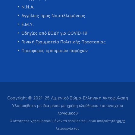
Ν.Ν.Α.
Αγγελίες προς Ναυτιλλομένους
Ε.Μ.Υ.
Οδηγίες από ΕΟΔΥ για COVID-19
Γενική Γραμματεία Πολιτικής Προστασίας
Προσφορές εμπορικών παρόχων
Copyright © 2021-25 Λιμενικό Σώμα-Ελληνική Ακτοφυλακή
Υλοποιήθηκε με ίδια μέσα με χρήση ελεύθερου και ανοιχτού
λογισμικού
Ο ιστότοπος χρησιμοποιεί μόνον τα cookies που είναι απαραίτητα
για τη
λειτουργία του