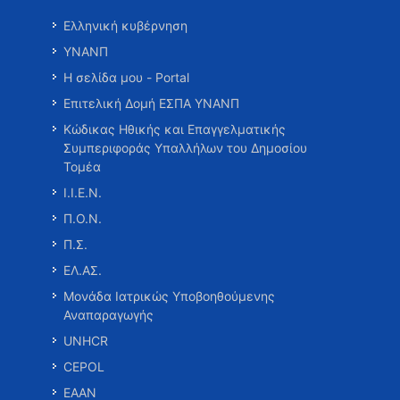
Ελληνική κυβέρνηση
ΥΝΑΝΠ
Η σελίδα μου - Portal
Επιτελική Δομή ΕΣΠΑ ΥΝΑΝΠ
Κώδικας Ηθικής και Επαγγελματικής
Συμπεριφοράς Υπαλλήλων του Δημοσίου
Τομέα
Ι.Ι.Ε.Ν.
Π.Ο.Ν.
Π.Σ.
ΕΛ.ΑΣ.
Μονάδα Ιατρικώς Υποβοηθούμενης
Αναπαραγωγής
UNHCR
CEPOL
ΕΑΑΝ