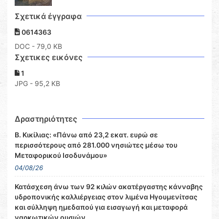
Σχετικά έγγραφα
0614363
DOC
- 79,0 KB
Σχετικες εικόνες
1
JPG - 95,2 KB
Δραστηριότητες
Β. Κικίλιας: «Πάνω από 23,2 εκατ. ευρώ σε
περισσότερους από 281.000 νησιώτες μέσω του
Μεταφορικού Ισοδυνάμου»
04/08/26
Κατάσχεση άνω των 92 κιλών ακατέργαστης κάνναβης
υδροπονικής καλλιέργειας στον λιμένα Ηγουμενίτσας
και σύλληψη ημεδαπού για εισαγωγή και μεταφορά
ναρκωτικών ουσιών