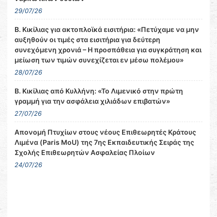
29/07/26
Β. Κικίλιας για ακτοπλοϊκά εισιτήρια: «Πετύχαμε να μην
αυξηθούν οι τιμές στα εισιτήρια για δεύτερη
συνεχόμενη χρονιά – Η προσπάθεια για συγκράτηση και
μείωση των τιμών συνεχίζεται εν μέσω πολέμου»
28/07/26
Β. Κικίλιας από Κυλλήνη: «Το Λιμενικό στην πρώτη
γραμμή για την ασφάλεια χιλιάδων επιβατών»
27/07/26
Απονομή Πτυχίων στους νέους Επιθεωρητές Κράτους
Λιμένα (Paris MoU) της 7ης Εκπαιδευτικής Σειράς της
Σχολής Επιθεωρητών Ασφαλείας Πλοίων
24/07/26