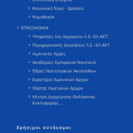
Κοινωνικό Έργο - Δράσεις
Νομοθεσία
ΕΠΙΚΟΙΝΩΝΙΑ
Υπηρεσίες του Αρχηγείου Λ.Σ.-ΕΛ.ΑΚΤ.
Περιφερειακές Διοικήσεις Λ.Σ.-ΕΛ.ΑΚΤ.
Λιμενικές Αρχές
Ακαδημίες Εμπορικού Ναυτικού
Έδρες Ναυτιλιακών Ακολούθων
Ευρετήριο Λιμενικών Αρχών
Χάρτης Λιμενικών Αρχών
Κέντρα Διαχείρισης Θαλάσσιας
Κυκλοφορίας …
Χρήσιμοι σύνδεσμοι