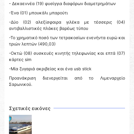
- Δεκαεννέα (19) φυσίγγια διαφόρων διαμετρημάτων
-Ένα (01) μπουκάλι μπαρούτι
-Δύο (02) αλεξίσφαιρα γιλέκα με τέσσερις (04)
αντιβαλλιστικές πλάκες βαρέως τύπου
-Το χρηματικό ποσό των τετρακοσίων ενενήντα ευρώ και
τριών λεπτών (490,03)
-Οκτώ (08) συσκευές κινητής τηλεφωνίας και επτά (07)
κάρτες sim
-Μία ζυγαριά ακριβείας και ένα usb stick
Προανάκριση διενεργείται από το Λιμεναρχείο
Σαρωνικού.
Σχετικές εικόνες