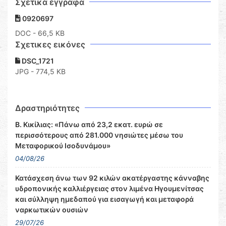
Σχετικά έγγραφα
0920697
DOC
- 66,5 KB
Σχετικες εικόνες
DSC_1721
JPG - 774,5 KB
Δραστηριότητες
Β. Κικίλιας: «Πάνω από 23,2 εκατ. ευρώ σε
περισσότερους από 281.000 νησιώτες μέσω του
Μεταφορικού Ισοδυνάμου»
04/08/26
Κατάσχεση άνω των 92 κιλών ακατέργαστης κάνναβης
υδροπονικής καλλιέργειας στον λιμένα Ηγουμενίτσας
και σύλληψη ημεδαπού για εισαγωγή και μεταφορά
ναρκωτικών ουσιών
29/07/26