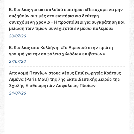
Β. Κικίλιας για ακτοπλοϊκά εισιτήρια: «Πετύχαμε να μην
αυξηθούν οι τιμές στα εισιτήρια για δεύτερη
συνεχόμενη χρονιά – Η προσπάθεια για συγκράτηση και
μείωση των τιμών συνεχίζεται εν μέσω πολέμου»
28/07/26
Β. Κικίλιας από Κυλλήνη: «Το Λιμενικό στην πρώτη
γραμμή για την ασφάλεια χιλιάδων επιβατών»
27/07/26
Απονομή Πτυχίων στους νέους Επιθεωρητές Κράτους
Λιμένα (Paris MoU) της 7ης Εκπαιδευτικής Σειράς της
Σχολής Επιθεωρητών Ασφαλείας Πλοίων
24/07/26