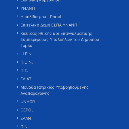
ΥΝΑΝΠ
Η σελίδα μου - Portal
Επιτελική Δομή ΕΣΠΑ ΥΝΑΝΠ
Κώδικας Ηθικής και Επαγγελματικής
Συμπεριφοράς Υπαλλήλων του Δημοσίου
Τομέα
Ι.Ι.Ε.Ν.
Π.Ο.Ν.
Π.Σ.
ΕΛ.ΑΣ.
Μονάδα Ιατρικώς Υποβοηθούμενης
Αναπαραγωγής
UNHCR
CEPOL
ΕΑΑΝ
Π.Ν.