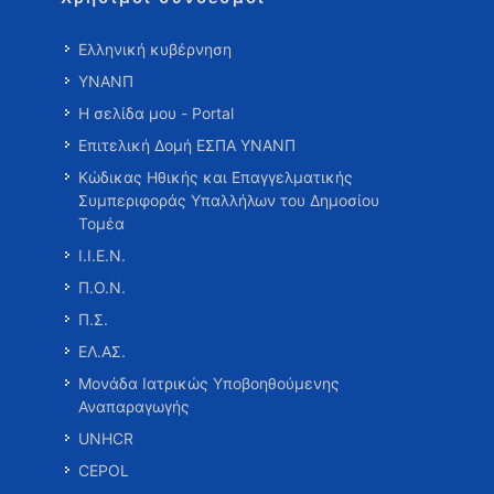
Ελληνική κυβέρνηση
ΥΝΑΝΠ
Η σελίδα μου - Portal
Επιτελική Δομή ΕΣΠΑ ΥΝΑΝΠ
Κώδικας Ηθικής και Επαγγελματικής
Συμπεριφοράς Υπαλλήλων του Δημοσίου
Τομέα
Ι.Ι.Ε.Ν.
Π.Ο.Ν.
Π.Σ.
ΕΛ.ΑΣ.
Μονάδα Ιατρικώς Υποβοηθούμενης
Αναπαραγωγής
UNHCR
CEPOL