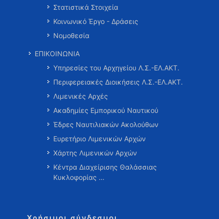
Στατιστικά Στοιχεία
Κοινωνικό Έργο - Δράσεις
Νομοθεσία
ΕΠΙΚΟΙΝΩΝΙΑ
Υπηρεσίες του Αρχηγείου Λ.Σ.-ΕΛ.ΑΚΤ.
Περιφερειακές Διοικήσεις Λ.Σ.-ΕΛ.ΑΚΤ.
Λιμενικές Αρχές
Ακαδημίες Εμπορικού Ναυτικού
Έδρες Ναυτιλιακών Ακολούθων
Ευρετήριο Λιμενικών Αρχών
Χάρτης Λιμενικών Αρχών
Κέντρα Διαχείρισης Θαλάσσιας
Κυκλοφορίας …
Χρήσιμοι σύνδεσμοι