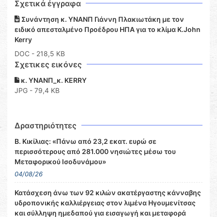
Σχετικά έγγραφα
Συνάντηση κ. ΥΝΑΝΠ Γιάννη Πλακιωτάκη με τον
ειδικό απεσταλμένο Προέδρου ΗΠΑ για το κλίμα K.John
Kerry
DOC
- 218,5 KB
Σχετικες εικόνες
κ. ΥΝΑΝΠ_κ. ΚERRY
JPG - 79,4 KB
Δραστηριότητες
Β. Κικίλιας: «Πάνω από 23,2 εκατ. ευρώ σε
περισσότερους από 281.000 νησιώτες μέσω του
Μεταφορικού Ισοδυνάμου»
04/08/26
Κατάσχεση άνω των 92 κιλών ακατέργαστης κάνναβης
υδροπονικής καλλιέργειας στον λιμένα Ηγουμενίτσας
και σύλληψη ημεδαπού για εισαγωγή και μεταφορά