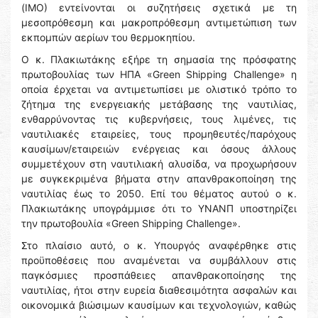
(ΙΜΟ) εντείνονται οι συζητήσεις σχετικά με τη
μεσοπρόθεσμη και μακροπρόθεσμη αντιμετώπιση των
εκπομπών αερίων του θερμοκηπίου.
Ο κ. Πλακιωτάκης εξήρε τη σημασία της πρόσφατης
πρωτοβουλίας των ΗΠΑ «Green Shipping Challenge» η
οποία έρχεται να αντιμετωπίσει με ολιστικό τρόπο το
ζήτημα της ενεργειακής μετάβασης της ναυτιλίας,
ενθαρρύνοντας τις κυβερνήσεις, τους λιμένες, τις
ναυτιλιακές εταιρείες, τους προμηθευτές/παρόχους
καυσίμων/εταιρειών ενέργειας και όσους άλλους
συμμετέχουν στη ναυτιλιακή αλυσίδα, να προχωρήσουν
με συγκεκριμένα βήματα στην απανθρακοποίηση της
ναυτιλίας έως το 2050. Επί του θέματος αυτού ο κ.
Πλακιωτάκης υπογράμμισε ότι το ΥΝΑΝΠ υποστηρίζει
την πρωτοβουλία «Green Shipping Challenge».
Στο πλαίσιο αυτό, ο κ. Υπουργός αναφέρθηκε στις
προϋποθέσεις που αναμένεται να συμβάλλουν στις
παγκόσμιες προσπάθειες απανθρακοποίησης της
ναυτιλίας, ήτοι στην ευρεία διαθεσιμότητα ασφαλών και
οικονομικά βιώσιμων καυσίμων και τεχνολογιών, καθώς