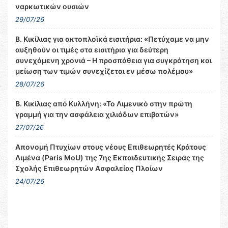
ναρκωτικών ουσιών
29/07/26
Β. Κικίλιας για ακτοπλοϊκά εισιτήρια: «Πετύχαμε να μην
αυξηθούν οι τιμές στα εισιτήρια για δεύτερη
συνεχόμενη χρονιά – Η προσπάθεια για συγκράτηση και
μείωση των τιμών συνεχίζεται εν μέσω πολέμου»
28/07/26
Β. Κικίλιας από Κυλλήνη: «Το Λιμενικό στην πρώτη
γραμμή για την ασφάλεια χιλιάδων επιβατών»
27/07/26
Απονομή Πτυχίων στους νέους Επιθεωρητές Κράτους
Λιμένα (Paris MoU) της 7ης Εκπαιδευτικής Σειράς της
Σχολής Επιθεωρητών Ασφαλείας Πλοίων
24/07/26