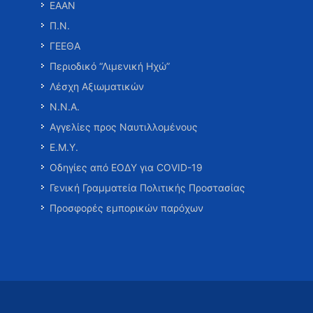
ΕΑΑΝ
Π.Ν.
ΓΕΕΘΑ
Περιοδικό “Λιμενική Ηχώ”
Λέσχη Αξιωματικών
Ν.Ν.Α.
Αγγελίες προς Ναυτιλλομένους
Ε.Μ.Υ.
Οδηγίες από ΕΟΔΥ για COVID-19
Γενική Γραμματεία Πολιτικής Προστασίας
Προσφορές εμπορικών παρόχων