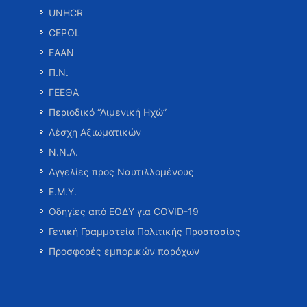
UNHCR
CEPOL
ΕΑΑΝ
Π.Ν.
ΓΕΕΘΑ
Περιοδικό “Λιμενική Ηχώ”
Λέσχη Αξιωματικών
Ν.Ν.Α.
Αγγελίες προς Ναυτιλλομένους
Ε.Μ.Υ.
Οδηγίες από ΕΟΔΥ για COVID-19
Γενική Γραμματεία Πολιτικής Προστασίας
Προσφορές εμπορικών παρόχων