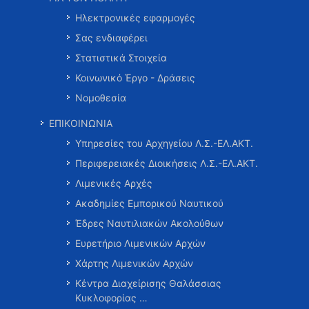
Ηλεκτρονικές εφαρμογές
Σας ενδιαφέρει
Στατιστικά Στοιχεία
Κοινωνικό Έργο - Δράσεις
Νομοθεσία
ΕΠΙΚΟΙΝΩΝΙΑ
Υπηρεσίες του Αρχηγείου Λ.Σ.-ΕΛ.ΑΚΤ.
Περιφερειακές Διοικήσεις Λ.Σ.-ΕΛ.ΑΚΤ.
Λιμενικές Αρχές
Ακαδημίες Εμπορικού Ναυτικού
Έδρες Ναυτιλιακών Ακολούθων
Ευρετήριο Λιμενικών Αρχών
Χάρτης Λιμενικών Αρχών
Κέντρα Διαχείρισης Θαλάσσιας
Κυκλοφορίας …