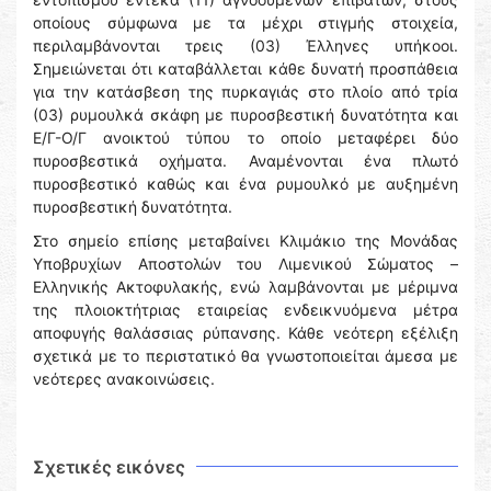
οποίους σύμφωνα με τα μέχρι στιγμής στοιχεία,
περιλαμβάνονται τρεις (03) Έλληνες υπήκοοι.
Σημειώνεται ότι καταβάλλεται κάθε δυνατή προσπάθεια
για την κατάσβεση της πυρκαγιάς στο πλοίο από τρία
(03) ρυμουλκά σκάφη με πυροσβεστική δυνατότητα και
Ε/Γ-Ο/Γ ανοικτού τύπου το οποίο μεταφέρει δύο
πυροσβεστικά οχήματα. Αναμένονται ένα πλωτό
πυροσβεστικό καθώς και ένα ρυμουλκό με αυξημένη
πυροσβεστική δυνατότητα.
Στο σημείο επίσης μεταβαίνει Κλιμάκιο της Μονάδας
Υποβρυχίων Αποστολών του Λιμενικού Σώματος –
Ελληνικής Ακτοφυλακής, ενώ λαμβάνονται με μέριμνα
της πλοιοκτήτριας εταιρείας ενδεικνυόμενα μέτρα
αποφυγής θαλάσσιας ρύπανσης. Κάθε νεότερη εξέλιξη
σχετικά με το περιστατικό θα γνωστοποιείται άμεσα με
νεότερες ανακοινώσεις.
Σχετικές εικόνες