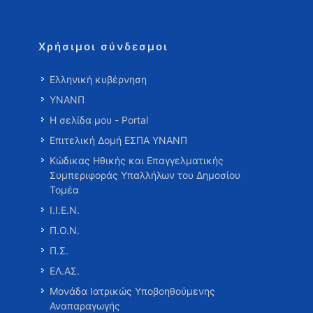
Χρήσιμοι σύνδεσμοι
Ελληνική κυβέρνηση
ΥΝΑΝΠ
Η σελίδα μου - Portal
Επιτελική Δομή ΕΣΠΑ ΥΝΑΝΠ
Κώδικας Ηθικής και Επαγγελματικής
Συμπεριφοράς Υπαλλήλων του Δημοσίου
Τομέα
Ι.Ι.Ε.Ν.
Π.Ο.Ν.
Π.Σ.
ΕΛ.ΑΣ.
Μονάδα Ιατρικώς Υποβοηθούμενης
Αναπαραγωγής