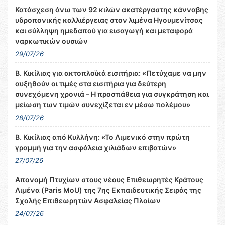
Κατάσχεση άνω των 92 κιλών ακατέργαστης κάνναβης
υδροπονικής καλλιέργειας στον λιμένα Ηγουμενίτσας
και σύλληψη ημεδαπού για εισαγωγή και μεταφορά
ναρκωτικών ουσιών
29/07/26
Β. Κικίλιας για ακτοπλοϊκά εισιτήρια: «Πετύχαμε να μην
αυξηθούν οι τιμές στα εισιτήρια για δεύτερη
συνεχόμενη χρονιά – Η προσπάθεια για συγκράτηση και
μείωση των τιμών συνεχίζεται εν μέσω πολέμου»
28/07/26
Β. Κικίλιας από Κυλλήνη: «Το Λιμενικό στην πρώτη
γραμμή για την ασφάλεια χιλιάδων επιβατών»
27/07/26
Απονομή Πτυχίων στους νέους Επιθεωρητές Κράτους
Λιμένα (Paris MoU) της 7ης Εκπαιδευτικής Σειράς της
Σχολής Επιθεωρητών Ασφαλείας Πλοίων
24/07/26