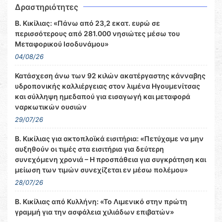
Δραστηριότητες
Β. Κικίλιας: «Πάνω από 23,2 εκατ. ευρώ σε
περισσότερους από 281.000 νησιώτες μέσω του
Μεταφορικού Ισοδυνάμου»
04/08/26
Κατάσχεση άνω των 92 κιλών ακατέργαστης κάνναβης
υδροπονικής καλλιέργειας στον λιμένα Ηγουμενίτσας
και σύλληψη ημεδαπού για εισαγωγή και μεταφορά
ναρκωτικών ουσιών
29/07/26
Β. Κικίλιας για ακτοπλοϊκά εισιτήρια: «Πετύχαμε να μην
αυξηθούν οι τιμές στα εισιτήρια για δεύτερη
συνεχόμενη χρονιά – Η προσπάθεια για συγκράτηση και
μείωση των τιμών συνεχίζεται εν μέσω πολέμου»
28/07/26
Β. Κικίλιας από Κυλλήνη: «Το Λιμενικό στην πρώτη
γραμμή για την ασφάλεια χιλιάδων επιβατών»