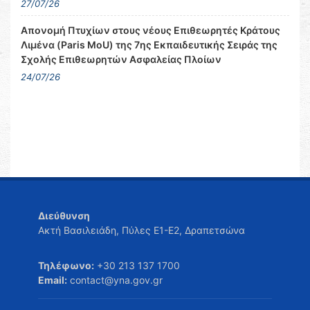
27/07/26
Απονομή Πτυχίων στους νέους Επιθεωρητές Κράτους
Λιμένα (Paris MoU) της 7ης Εκπαιδευτικής Σειράς της
Σχολής Επιθεωρητών Ασφαλείας Πλοίων
24/07/26
Διεύθυνση
Ακτή Βασιλειάδη, Πύλες Ε1-Ε2, Δραπετσώνα
Τηλέφωνο:
+30 213 137 1700
Email:
contact@yna.gov.gr