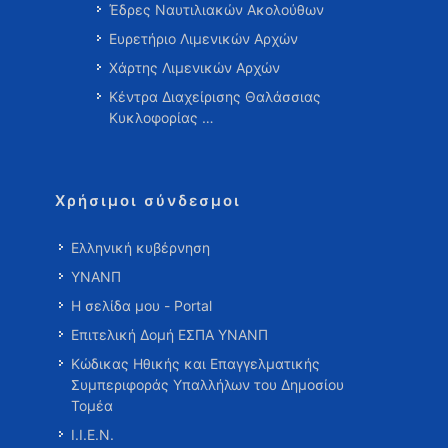
Έδρες Ναυτιλιακών Ακολούθων
Ευρετήριο Λιμενικών Αρχών
Χάρτης Λιμενικών Αρχών
Κέντρα Διαχείρισης Θαλάσσιας
Κυκλοφορίας …
Χρήσιμοι σύνδεσμοι
Ελληνική κυβέρνηση
ΥΝΑΝΠ
Η σελίδα μου - Portal
Επιτελική Δομή ΕΣΠΑ ΥΝΑΝΠ
Κώδικας Ηθικής και Επαγγελματικής
Συμπεριφοράς Υπαλλήλων του Δημοσίου
Τομέα
Ι.Ι.Ε.Ν.