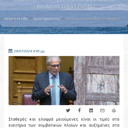
βουλευτή (29.07.2024)
Αρχική σελίδα
Δραστηριότητες
Χρήστος Στυλιανίδης: «Συνεχής ο …
29/07/2024 4:45 μμ.
Σταθερές και ελαφρά μειούμενες είναι οι τιμές στα
εισιτήρια των συμβατικών πλοίων και αυξημένες στα