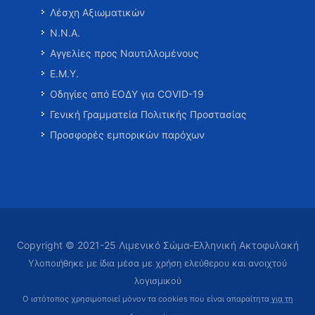
Λέσχη Αξιωματικών
Ν.Ν.Α.
Αγγελίες προς Ναυτιλλομένους
Ε.Μ.Υ.
Οδηγίες από ΕΟΔΥ για COVID-19
Γενική Γραμματεία Πολιτικής Προστασίας
Προσφορές εμπορικών παρόχων
Copyright © 2021-25 Λιμενικό Σώμα-Ελληνική Ακτοφυλακή
Υλοποιήθηκε με ίδια μέσα με χρήση ελεύθερου και ανοιχτού
λογισμικού
Ο ιστότοπος χρησιμοποιεί μόνον τα cookies που είναι απαραίτητα
για τη