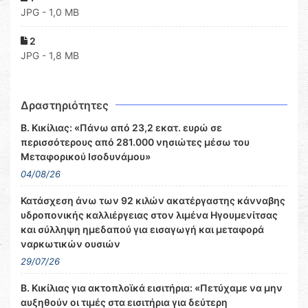
JPG - 1,0 MB
2
JPG - 1,8 MB
Δραστηριότητες
Β. Κικίλιας: «Πάνω από 23,2 εκατ. ευρώ σε
περισσότερους από 281.000 νησιώτες μέσω του
Μεταφορικού Ισοδυνάμου»
04/08/26
Κατάσχεση άνω των 92 κιλών ακατέργαστης κάνναβης
υδροπονικής καλλιέργειας στον λιμένα Ηγουμενίτσας
και σύλληψη ημεδαπού για εισαγωγή και μεταφορά
ναρκωτικών ουσιών
29/07/26
Β. Κικίλιας για ακτοπλοϊκά εισιτήρια: «Πετύχαμε να μην
αυξηθούν οι τιμές στα εισιτήρια για δεύτερη