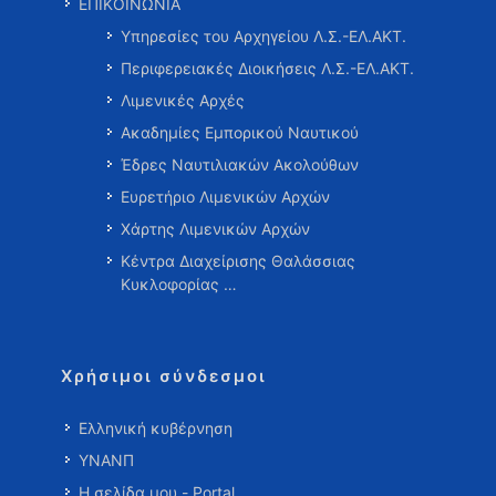
ΕΠΙΚΟΙΝΩΝΙΑ
Υπηρεσίες του Αρχηγείου Λ.Σ.-ΕΛ.ΑΚΤ.
Περιφερειακές Διοικήσεις Λ.Σ.-ΕΛ.ΑΚΤ.
Λιμενικές Αρχές
Ακαδημίες Εμπορικού Ναυτικού
Έδρες Ναυτιλιακών Ακολούθων
Ευρετήριο Λιμενικών Αρχών
Χάρτης Λιμενικών Αρχών
Κέντρα Διαχείρισης Θαλάσσιας
Κυκλοφορίας …
Χρήσιμοι σύνδεσμοι
Ελληνική κυβέρνηση
ΥΝΑΝΠ
Η σελίδα μου - Portal