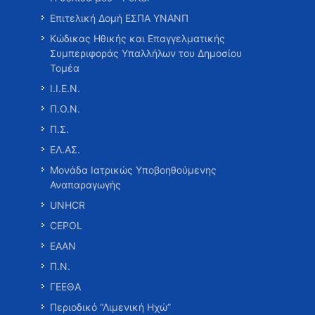
Επιτελική Δομή ΕΣΠΑ ΥΝΑΝΠ
Κώδικας Ηθικής και Επαγγελματικής
Συμπεριφοράς Υπαλλήλων του Δημοσίου
Τομέα
Ι.Ι.Ε.Ν.
Π.Ο.Ν.
Π.Σ.
ΕΛ.ΑΣ.
Μονάδα Ιατρικώς Υποβοηθούμενης
Αναπαραγωγής
UNHCR
CEPOL
ΕΑΑΝ
Π.Ν.
ΓΕΕΘΑ
Περιοδικό “Λιμενική Ηχώ”