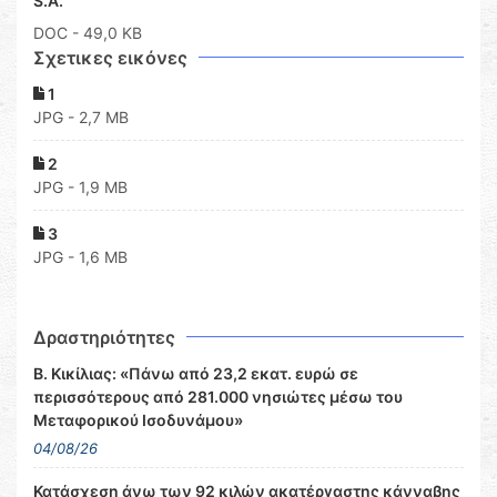
S.A.''
DOC
- 49,0 KB
Σχετικες εικόνες
1
JPG - 2,7 MB
2
JPG - 1,9 MB
3
JPG - 1,6 MB
Δραστηριότητες
Β. Κικίλιας: «Πάνω από 23,2 εκατ. ευρώ σε
περισσότερους από 281.000 νησιώτες μέσω του
Μεταφορικού Ισοδυνάμου»
04/08/26
Κατάσχεση άνω των 92 κιλών ακατέργαστης κάνναβης