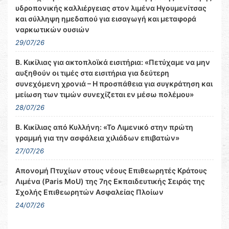
υδροπονικής καλλιέργειας στον λιμένα Ηγουμενίτσας
και σύλληψη ημεδαπού για εισαγωγή και μεταφορά
ναρκωτικών ουσιών
29/07/26
Β. Κικίλιας για ακτοπλοϊκά εισιτήρια: «Πετύχαμε να μην
αυξηθούν οι τιμές στα εισιτήρια για δεύτερη
συνεχόμενη χρονιά – Η προσπάθεια για συγκράτηση και
μείωση των τιμών συνεχίζεται εν μέσω πολέμου»
28/07/26
Β. Κικίλιας από Κυλλήνη: «Το Λιμενικό στην πρώτη
γραμμή για την ασφάλεια χιλιάδων επιβατών»
27/07/26
Απονομή Πτυχίων στους νέους Επιθεωρητές Κράτους
Λιμένα (Paris MoU) της 7ης Εκπαιδευτικής Σειράς της
Σχολής Επιθεωρητών Ασφαλείας Πλοίων
24/07/26