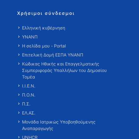
Χρήσιμοι σύνδεσμοι
Ελληνική κυβέρνηση
ΥΝΑΝΠ
Η σελίδα μου - Portal
Επιτελική Δομή ΕΣΠΑ ΥΝΑΝΠ
Κώδικας Ηθικής και Επαγγελματικής
Συμπεριφοράς Υπαλλήλων του Δημοσίου
Τομέα
Ι.Ι.Ε.Ν.
Π.Ο.Ν.
Π.Σ.
ΕΛ.ΑΣ.
Μονάδα Ιατρικώς Υποβοηθούμενης
Αναπαραγωγής
UNHCR