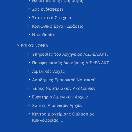
Ηλεκτρονικές εφαρμογές
Σας ενδιαφέρει
Στατιστικά Στοιχεία
Κοινωνικό Έργο - Δράσεις
Νομοθεσία
ΕΠΙΚΟΙΝΩΝΙΑ
Υπηρεσίες του Αρχηγείου Λ.Σ.-ΕΛ.ΑΚΤ.
Περιφερειακές Διοικήσεις Λ.Σ.-ΕΛ.ΑΚΤ.
Λιμενικές Αρχές
Ακαδημίες Εμπορικού Ναυτικού
Έδρες Ναυτιλιακών Ακολούθων
Ευρετήριο Λιμενικών Αρχών
Χάρτης Λιμενικών Αρχών
Κέντρα Διαχείρισης Θαλάσσιας
Κυκλοφορίας …