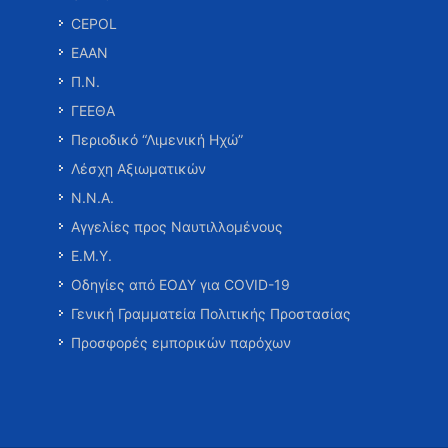
CEPOL
ΕΑΑΝ
Π.Ν.
ΓΕΕΘΑ
Περιοδικό “Λιμενική Ηχώ”
Λέσχη Αξιωματικών
Ν.Ν.Α.
Αγγελίες προς Ναυτιλλομένους
Ε.Μ.Υ.
Οδηγίες από ΕΟΔΥ για COVID-19
Γενική Γραμματεία Πολιτικής Προστασίας
Προσφορές εμπορικών παρόχων